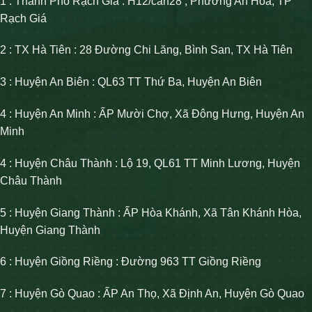
1 : Thành Phố Rạch Giá : H12/căn28 , Phường An Hòa, TP
Rạch Giá
2 : TX Hà Tiên : 28 Đường Chi Lăng, Bình San, TX Hà Tiên
3 : Huyện An Biên : QL63 TT Thứ Ba, Huyện An Biên
4 : Huyện An Minh : ẤP Mười Chợ, Xã Đông Hưng, Huyện An
Minh
4 : Huyện Châu Thành : Lộ 19, QL61 TT Minh Lương, Huyện
Châu Thành
5 : Huyện Giang Thành : ẤP Hòa Khánh, Xã Tân Khánh Hòa,
Huyện Giang Thành
6 : Huyện Giồng Riềng : Đường 963 TT Giồng Riềng
7 : Huyện Gò Quao : ẤP An Thọ, Xã Định An, Huyện Gò Quao