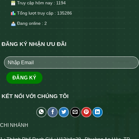
Truy cập hôm nay : 1194
Tổng lượt truy cập : 135286
Đang online : 2
ĐĂNG KÝ NHẬN ƯU ĐÃI
KẾT NỐI VỚI CHÚNG TÔI
CHI NHÁNH