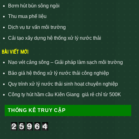
Bơm hút bùn sông ngòi
Thu mua phế liệu
Dịch vụ tư vấn môi trường
Cải tạo xây dựng hệ thống xử lý nước thải
BÀI VIẾT MỚI
Nạo vét cảng sông – Giải pháp làm sạch môi trường
Báo giá hệ thống xử lý nước thải công nghiệp
Quy trình xử lý nước thải sinh hoạt chuyên nghiệp
Công ty hút hầm cầu Kiên Giang giá rẻ chỉ từ 500K
THỐNG KÊ TRUY CẬP