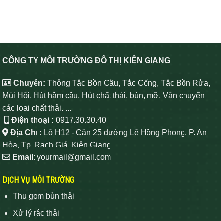
CÔNG TY MÔI TRƯỜNG ĐÔ THỊ KIÊN GIANG
Chuyên:
Thông Tắc Bồn Cầu, Tắc Cống, Tắc Bồn Rửa,
Mùi Hôi, Hút hầm cầu, Hút chất thải, bùn, mỡ, Vận chuyển
các loại chất thải, ...
Điện thoại :
0917.30.30.40
Địa Chỉ :
Lô H12 - Căn 25 đường Lê Hồng Phong, P. An
Hòa, Tp. Rạch Giá, Kiên Giang
Email
: yourmail@gmail.com
DỊCH VỤ MÔI TRƯỜNG
Thu gom bùn thải
Xử lý rác thải