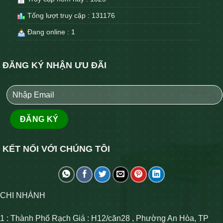
Tổng lượt truy cập : 131176
Đang online : 1
ĐĂNG KÝ NHẬN ƯU ĐÃI
KẾT NỐI VỚI CHÚNG TÔI
CHI NHÁNH
1 : Thành Phố Rạch Giá : H12/căn28 , Phường An Hòa, TP