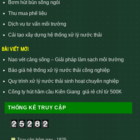
Bơm hút bùn sông ngòi
Thu mua phế liệu
Dịch vụ tư vấn môi trường
Cải tạo xây dựng hệ thống xử lý nước thải
BÀI VIẾT MỚI
Nạo vét cảng sông – Giải pháp làm sạch môi trường
Báo giá hệ thống xử lý nước thải công nghiệp
Quy trình xử lý nước thải sinh hoạt chuyên nghiệp
Công ty hút hầm cầu Kiên Giang giá rẻ chỉ từ 500K
THỐNG KÊ TRUY CẬP
Truy cập hôm nay : 1825