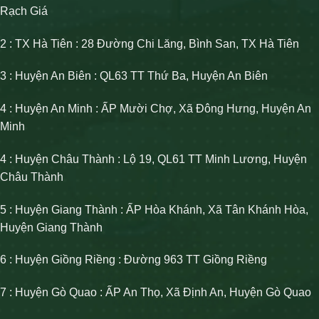
Rạch Giá
2 : TX Hà Tiên : 28 Đường Chi Lăng, Bình San, TX Hà Tiên
3 : Huyện An Biên : QL63 TT Thứ Ba, Huyện An Biên
4 : Huyện An Minh : ẤP Mười Chợ, Xã Đông Hưng, Huyện An
Minh
4 : Huyện Châu Thành : Lộ 19, QL61 TT Minh Lương, Huyện
Châu Thành
5 : Huyện Giang Thành : ẤP Hòa Khánh, Xã Tân Khánh Hòa,
Huyện Giang Thành
6 : Huyện Giồng Riềng : Đường 963 TT Giồng Riềng
7 : Huyện Gò Quao : ẤP An Thọ, Xã Định An, Huyện Gò Quao