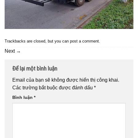
Trackbacks are closed, but you can
post a comment
.
Next
→
Để lại một bình luận
Email của bạn sẽ không được hiển thị công khai.
Các trường bắt buộc được đánh dấu
*
Bình luận
*