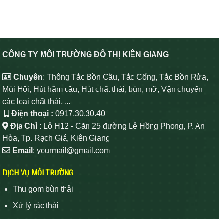
CÔNG TY MÔI TRƯỜNG ĐÔ THỊ KIÊN GIANG
Chuyên:
Thông Tắc Bồn Cầu, Tắc Cống, Tắc Bồn Rửa,
Mùi Hôi, Hút hầm cầu, Hút chất thải, bùn, mỡ, Vận chuyển
các loại chất thải, ...
Điện thoại :
0917.30.30.40
Địa Chỉ :
Lô H12 - Căn 25 đường Lê Hồng Phong, P. An
Hòa, Tp. Rạch Giá, Kiên Giang
Email
: yourmail@gmail.com
DỊCH VỤ MÔI TRƯỜNG
Thu gom bùn thải
Xử lý rác thải