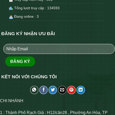
Tổng lượt truy cập : 134593
Đang online : 3
ĐĂNG KÝ NHẬN ƯU ĐÃI
KẾT NỐI VỚI CHÚNG TÔI
CHI NHÁNH
1 : Thành Phố Rạch Giá : H12/căn28 , Phường An Hòa, TP