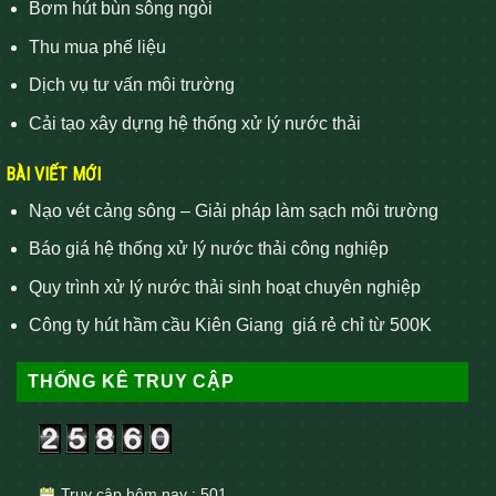
Bơm hút bùn sông ngòi
Thu mua phế liệu
Dịch vụ tư vấn môi trường
Cải tạo xây dựng hệ thống xử lý nước thải
BÀI VIẾT MỚI
Nạo vét cảng sông – Giải pháp làm sạch môi trường
Báo giá hệ thống xử lý nước thải công nghiệp
Quy trình xử lý nước thải sinh hoạt chuyên nghiệp
Công ty hút hầm cầu Kiên Giang giá rẻ chỉ từ 500K
THỐNG KÊ TRUY CẬP
Truy cập hôm nay : 501