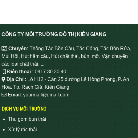
CÔNG TY MÔI TRƯỜNG ĐÔ THỊ KIÊN GIANG
Chuyên:
Thông Tắc Bồn Cầu, Tắc Cống, Tắc Bồn Rửa,
Mùi Hôi, Hút hầm cầu, Hút chất thải, bùn, mỡ, Vận chuyển
các loại chất thải, ...
Điện thoại :
0917.30.30.40
Địa Chỉ :
Lô H12 - Căn 25 đường Lê Hồng Phong, P. An
Hòa, Tp. Rạch Giá, Kiên Giang
Email
: yourmail@gmail.com
DỊCH VỤ MÔI TRƯỜNG
Thu gom bùn thải
Xử lý rác thải