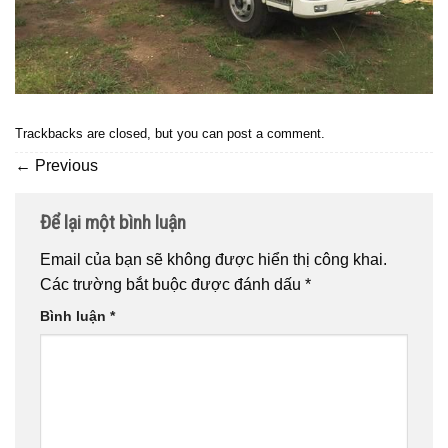
Trackbacks are closed, but you can
post a comment
.
←
Previous
Để lại một bình luận
Email của bạn sẽ không được hiển thị công khai.
Các trường bắt buộc được đánh dấu
*
Bình luận
*