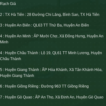
Rạch Giá
2 : TX Hà Tiên : 28 Đường Chi Lăng, Bình San, TX Hà Tiên
3 : Huyện An Biên : QL63 TT Thứ Ba, Huyện An Biên
4 : Huyện An Minh : ẤP Mười Chợ, Xã Đông Hưng, Huyện An
Minh
4 : Huyện Châu Thành : Lộ 19, QL61 TT Minh Lương, Huyện
Châu Thành
5 : Huyện Giang Thành : ẤP Hòa Khánh, Xã Tân Khánh Hòa,
Huyện Giang Thành
6 : Huyện Giồng Riềng : Đường 963 TT Giồng Riềng
7 : Huyện Gò Quao : ẤP An Thọ, Xã Định An, Huyện Gò Quao