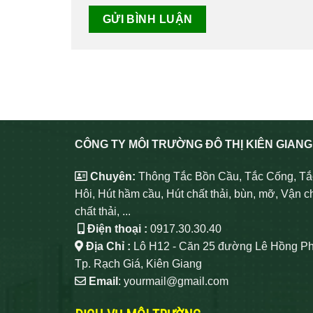
CÔNG TY MÔI TRƯỜNG ĐÔ THỊ KIÊN GIANG
Chuyên:
Thông Tắc Bồn Cầu, Tắc Cống, Tắ
Hôi, Hút hầm cầu, Hút chất thải, bùn, mỡ, Vận c
chất thải, ...
Điện thoại :
0917.30.30.40
Địa Chỉ :
Lô H12 - Căn 25 đường Lê Hồng Ph
Tp. Rạch Giá, Kiên Giang
Email
: yourmail@gmail.com