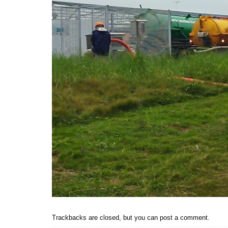
Trackbacks are closed, but you can
post a comment
.