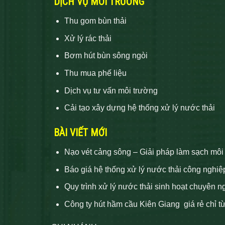
DỊCH VỤ MÔI TRƯỜNG
Thu gom bùn thải
Xử lý rác thải
Bơm hút bùn sông ngòi
Thu mua phế liệu
Dịch vụ tư vấn môi trường
Cải tạo xây dựng hệ thống xử lý nước thải
BÀI VIẾT MỚI
Nạo vét cảng sông – Giải pháp làm sạch môi
Báo giá hệ thống xử lý nước thải công nghiệ
Quy trình xử lý nước thải sinh hoạt chuyên n
Công ty hút hầm cầu Kiên Giang giá rẻ chỉ t