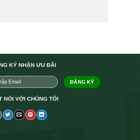
NG KÝ NHẬN ƯU ĐÃI
T NỐI VỚI CHÚNG TÔI