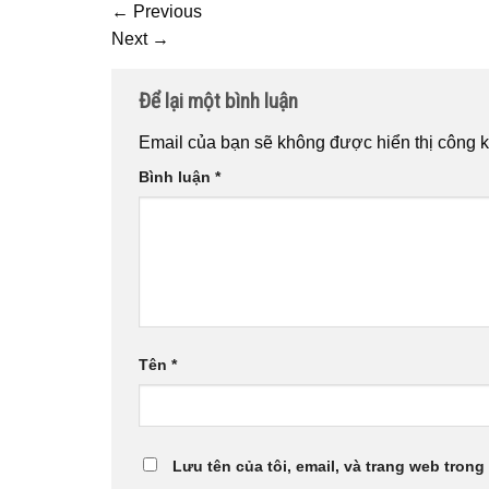
←
Previous
Next
→
Để lại một bình luận
Email của bạn sẽ không được hiển thị công k
Bình luận
*
Tên
*
Lưu tên của tôi, email, và trang web trong 