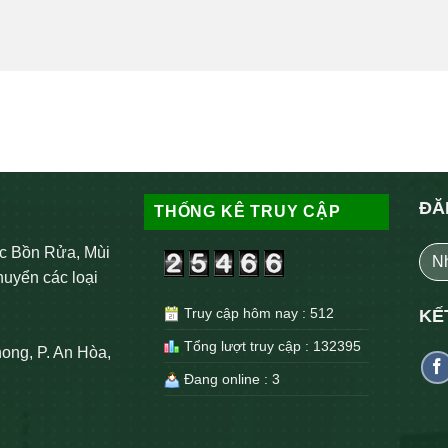
ĐĂ
THỐNG KÊ TRUY CẬP
c Bồn Rửa, Mùi
huyển các loại
Truy cập hôm nay : 512
KẾ
Tổng lượt truy cập : 132395
ong, P. An Hòa,
Đang online : 3