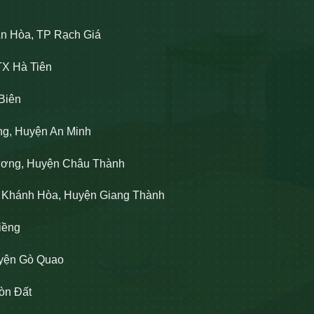
An Hòa, TP Rạch Giá
TX Hà Tiên
Biên
ng, Huyện An Minh
Lương, Huyện Châu Thành
n Khánh Hòa, Huyện Giang Thành
iềng
uyện Gò Quao
òn Đất