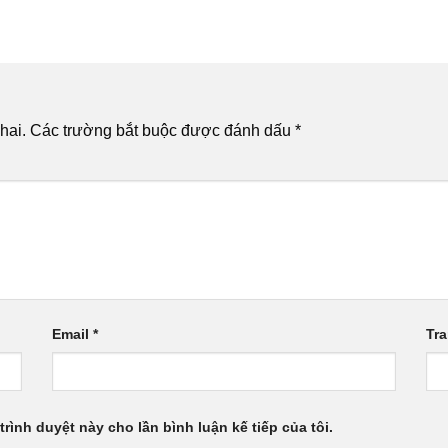
hai.
Các trường bắt buộc được đánh dấu
*
Email
*
Tr
trình duyệt này cho lần bình luận kế tiếp của tôi.