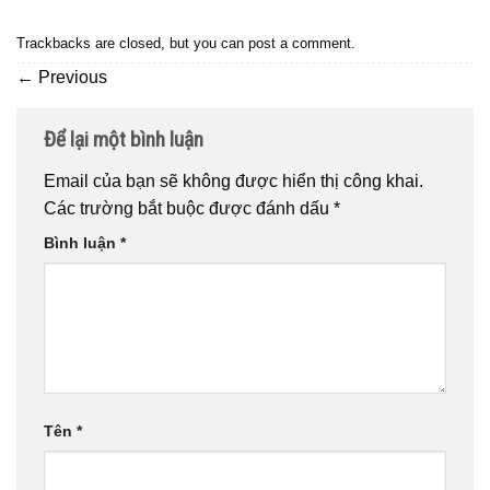
Trackbacks are closed, but you can
post a comment
.
←
Previous
Để lại một bình luận
Email của bạn sẽ không được hiển thị công khai.
Các trường bắt buộc được đánh dấu
*
Bình luận
*
Tên
*