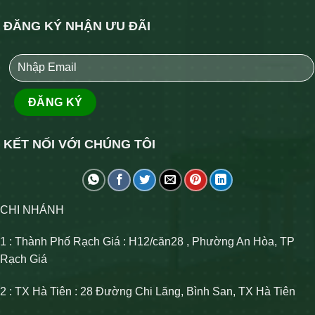
ĐĂNG KÝ NHẬN ƯU ĐÃI
KẾT NỐI VỚI CHÚNG TÔI
CHI NHÁNH
1 : Thành Phố Rạch Giá : H12/căn28 , Phường An Hòa, TP
Rạch Giá
2 : TX Hà Tiên : 28 Đường Chi Lăng, Bình San, TX Hà Tiên