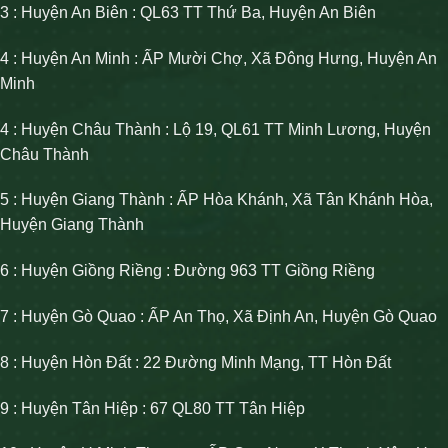
3 : Huyện An Biên : QL63 TT Thứ Ba, Huyện An Biên
4 : Huyện An Minh : ẤP Mười Chợ, Xã Đông Hưng, Huyện An
Minh
4 : Huyện Châu Thành : Lộ 19, QL61 TT Minh Lương, Huyện
Châu Thành
5 : Huyện Giang Thành : ẤP Hòa Khánh, Xã Tân Khánh Hòa,
Huyện Giang Thành
6 : Huyện Giồng Riềng : Đường 963 TT Giồng Riềng
7 : Huyện Gò Quao : ẤP An Thọ, Xã Định An, Huyện Gò Quao
8 : Huyện Hòn Đất : 22 Đường Minh Mạng, TT Hòn Đất
9 : Huyện Tân Hiệp : 67 QL80 TT Tân Hiệp