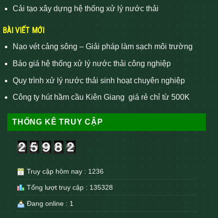
Cải tạo xây dựng hệ thống xử lý nước thải
BÀI VIẾT MỚI
Nạo vét cảng sông – Giải pháp làm sạch môi trường
Báo giá hệ thống xử lý nước thải công nghiệp
Quy trình xử lý nước thải sinh hoạt chuyên nghiệp
Công ty hút hầm cầu Kiên Giang giá rẻ chỉ từ 500K
THỐNG KÊ TRUY CẬP
Truy cập hôm nay : 1236
Tổng lượt truy cập : 135328
Đang online : 1