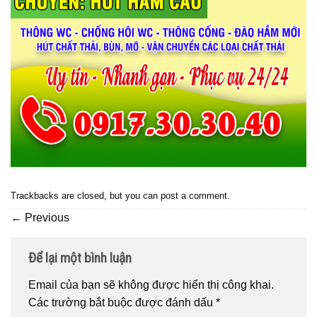
Trackbacks are closed, but you can
post a comment
.
←
Previous
Để lại một bình luận
Email của bạn sẽ không được hiển thị công khai.
Các trường bắt buộc được đánh dấu
*