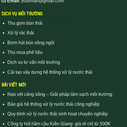
Email
: yourmail@gmail.com
DỊCH VỤ MÔI TRƯỜNG
Thu gom bùn thải
Xử lý rác thải
Bơm hút bùn sông ngòi
Thu mua phế liệu
Dịch vụ tư vấn môi trường
Cải tạo xây dựng hệ thống xử lý nước thải
BÀI VIẾT MỚI
Nạo vét cảng sông – Giải pháp làm sạch môi trường
Báo giá hệ thống xử lý nước thải công nghiệp
Quy trình xử lý nước thải sinh hoạt chuyên nghiệp
Công ty hút hầm cầu Kiên Giang giá rẻ chỉ từ 500K