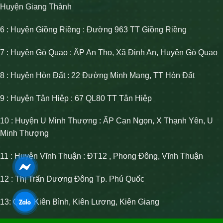
Huyện Giang Thành
6 : Huyện Giồng Riềng : Đường 963 TT Giồng Riềng
7 : Huyện Gò Quao : ẤP An Thọ, Xã Định An, Huyện Gò Quao
8 : Huyện Hòn Đất : 22 Đường Minh Mạng, TT Hòn Đất
9 : Huyện Tân Hiệp : 67 QL80 TT Tân Hiệp
10 : Huyện U Minh Thượng : ẤP Cạn Ngọn, X Thạnh Yên, U
Minh Thượng
11 : Huyện Vĩnh Thuận : ĐT12 , Phong Đông, Vĩnh Thuận
12 : Thị Trấn Dương Đông Tp. Phú Quốc
13: Ql80, Kiên Bình, Kiên Lương, Kiên Giang