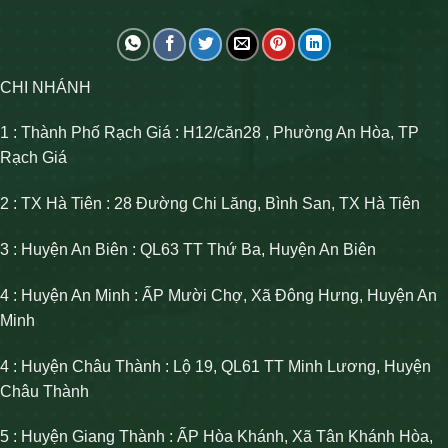
CHI NHÁNH
1 : Thành Phố Rạch Giá : H12/căn28 , Phường An Hòa, TP
Rạch Giá
2 : TX Hà Tiên : 28 Đường Chi Lăng, Bình San, TX Hà Tiên
3 : Huyện An Biên : QL63 TT Thứ Ba, Huyện An Biên
4 : Huyện An Minh : ẤP Mười Chợ, Xã Đông Hưng, Huyện An
Minh
4 : Huyện Châu Thành : Lộ 19, QL61 TT Minh Lương, Huyện
Châu Thành
5 : Huyện Giang Thành : ẤP Hòa Khánh, Xã Tân Khánh Hòa,