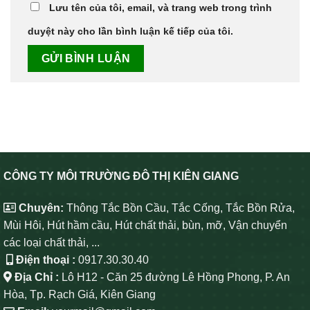
Lưu tên của tôi, email, và trang web trong trình
duyệt này cho lần bình luận kế tiếp của tôi.
CÔNG TY MÔI TRƯỜNG ĐÔ THỊ KIÊN GIANG
Chuyên:
Thông Tắc Bồn Cầu, Tắc Cống, Tắc Bồn Rửa,
Mùi Hôi, Hút hầm cầu, Hút chất thải, bùn, mỡ, Vận chuyển
các loại chất thải, ...
Điện thoại :
0917.30.30.40
Địa Chỉ :
Lô H12 - Căn 25 đường Lê Hồng Phong, P. An
Hòa, Tp. Rạch Giá, Kiên Giang