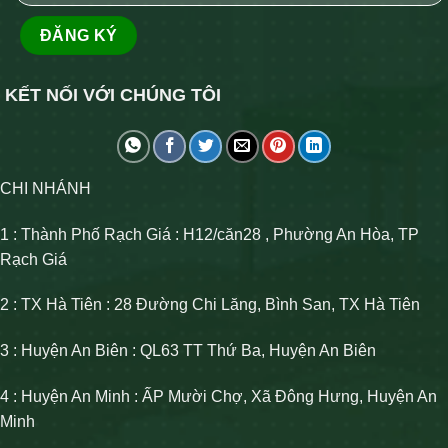
KẾT NỐI VỚI CHÚNG TÔI
CHI NHÁNH
1 : Thành Phố Rạch Giá : H12/căn28 , Phường An Hòa, TP
Rạch Giá
2 : TX Hà Tiên : 28 Đường Chi Lăng, Bình San, TX Hà Tiên
3 : Huyện An Biên : QL63 TT Thứ Ba, Huyện An Biên
4 : Huyện An Minh : ẤP Mười Chợ, Xã Đông Hưng, Huyện An
Minh