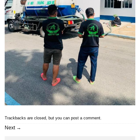
Trackbacks are closed, but you can
post a comment
.
Next
→