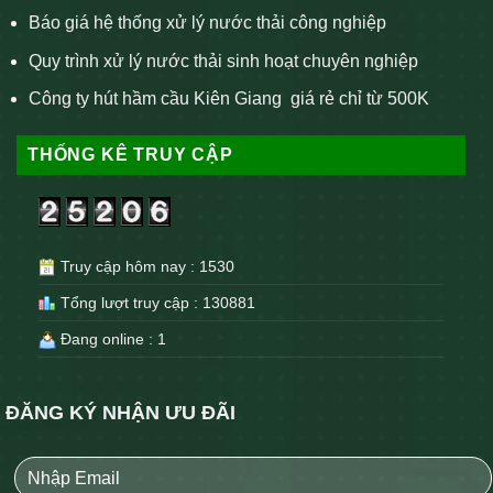
Báo giá hệ thống xử lý nước thải công nghiệp
Quy trình xử lý nước thải sinh hoạt chuyên nghiệp
Công ty hút hầm cầu Kiên Giang giá rẻ chỉ từ 500K
THỐNG KÊ TRUY CẬP
Truy cập hôm nay : 1530
Tổng lượt truy cập : 130881
Đang online : 1
ĐĂNG KÝ NHẬN ƯU ĐÃI