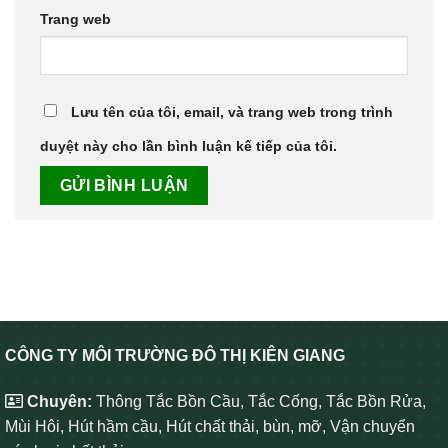
Trang web
Lưu tên của tôi, email, và trang web trong trình
duyệt này cho lần bình luận kế tiếp của tôi.
CÔNG TY MÔI TRƯỜNG ĐÔ THỊ KIÊN GIANG
Chuyên:
Thông Tắc Bồn Cầu, Tắc Cống, Tắc Bồn Rửa,
Mùi Hôi, Hút hầm cầu, Hút chất thải, bùn, mỡ, Vận chuyển