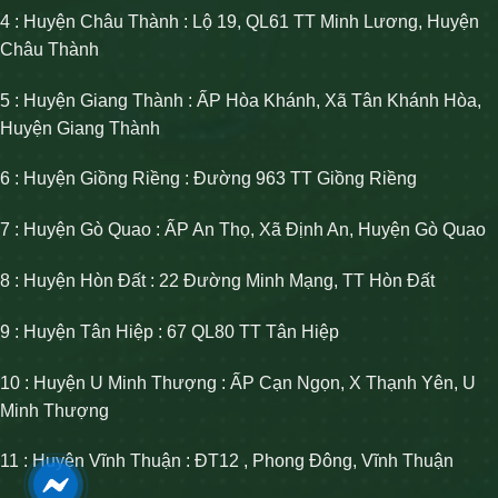
4 : Huyện Châu Thành : Lộ 19, QL61 TT Minh Lương, Huyện
Châu Thành
5 : Huyện Giang Thành : ẤP Hòa Khánh, Xã Tân Khánh Hòa,
Huyện Giang Thành
6 : Huyện Giồng Riềng : Đường 963 TT Giồng Riềng
7 : Huyện Gò Quao : ẤP An Thọ, Xã Định An, Huyện Gò Quao
8 : Huyện Hòn Đất : 22 Đường Minh Mạng, TT Hòn Đất
9 : Huyện Tân Hiệp : 67 QL80 TT Tân Hiệp
10 : Huyện U Minh Thượng : ẤP Cạn Ngọn, X Thạnh Yên, U
Minh Thượng
11 : Huyện Vĩnh Thuận : ĐT12 , Phong Đông, Vĩnh Thuận