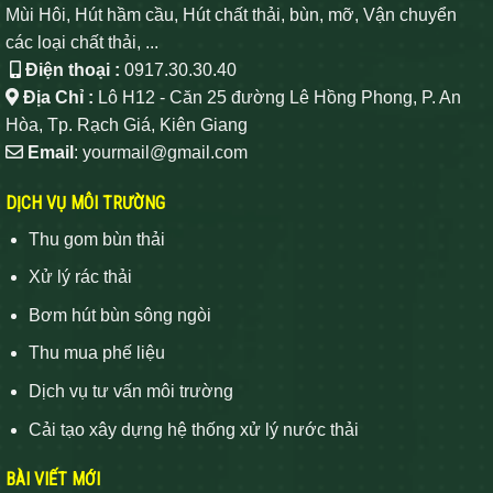
Mùi Hôi, Hút hầm cầu, Hút chất thải, bùn, mỡ, Vận chuyển
các loại chất thải, ...
Điện thoại :
0917.30.30.40
Địa Chỉ :
Lô H12 - Căn 25 đường Lê Hồng Phong, P. An
Hòa, Tp. Rạch Giá, Kiên Giang
Email
: yourmail@gmail.com
DỊCH VỤ MÔI TRƯỜNG
Thu gom bùn thải
Xử lý rác thải
Bơm hút bùn sông ngòi
Thu mua phế liệu
Dịch vụ tư vấn môi trường
Cải tạo xây dựng hệ thống xử lý nước thải
BÀI VIẾT MỚI