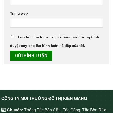
Trang web
Lưu tên của tôi, email, và trang web trong trình
duyệt này cho lần bình luận kế tiếp của tôi.
CÔNG TY MÔI TRƯỜNG ĐÔ THỊ KIÊN GIANG
Chuyên:
Thông Tắc Bồn Cầu, Tắc Cống, Tắc Bồn Rửa,