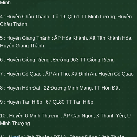
Minh
4 : Huyện Châu Thành : Lộ 19, QL61 TT Minh Lương, Huyện
Châu Thành
5 : Huyện Giang Thành : ẤP Hòa Khánh, Xã Tân Khánh Hòa,
Huyện Giang Thành
6 : Huyện Giồng Riềng : Đường 963 TT Giồng Riềng
7 : Huyện Gò Quao : ẤP An Thọ, Xã Định An, Huyện Gò Quao
8 : Huyện Hòn Đất : 22 Đường Minh Mạng, TT Hòn Đất
9 : Huyện Tân Hiệp : 67 QL80 TT Tân Hiệp
10 : Huyện U Minh Thượng : ẤP Cạn Ngọn, X Thạnh Yên, U
Minh Thượng