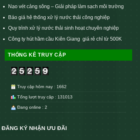
Nạo vét cảng sông – Giải pháp làm sạch môi trường
Báo giá hệ thống xử lý nước thải công nghiệp
Quy trình xử lý nước thải sinh hoạt chuyên nghiệp
Công ty hút hầm cầu Kiên Giang giá rẻ chỉ từ 500K
THỐNG KÊ TRUY CẬP
Truy cập hôm nay : 1662
Tổng lượt truy cập : 131013
Đang online : 2
ĐĂNG KÝ NHẬN ƯU ĐÃI