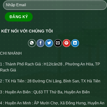
KẾT NỐI VỚI CHÚNG TÔI
CHI NHÁNH
1 : Thành Phố Rạch Giá : H12/căn28 , Phường An Hòa, TP
Rạch Giá
2 : TX Hà Tiên : 28 Đường Chi Lăng, Bình San, TX Hà Tiên
3 : Huyện An Biên : QL63 TT Thứ Ba, Huyện An Biên
4 : Huyện An Minh : ẤP Mười Chợ, Xã Đông Hưng, Huyện An