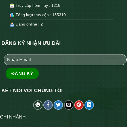
Truy cập hôm nay : 1218
Tổng lượt truy cập : 135310
Đang online : 2
ĐĂNG KÝ NHẬN ƯU ĐÃI
KẾT NỐI VỚI CHÚNG TÔI
CHI NHÁNH