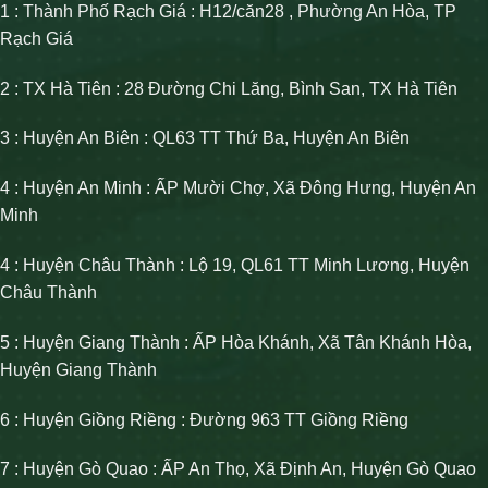
1 : Thành Phố Rạch Giá : H12/căn28 , Phường An Hòa, TP
Rạch Giá
2 : TX Hà Tiên : 28 Đường Chi Lăng, Bình San, TX Hà Tiên
3 : Huyện An Biên : QL63 TT Thứ Ba, Huyện An Biên
4 : Huyện An Minh : ẤP Mười Chợ, Xã Đông Hưng, Huyện An
Minh
4 : Huyện Châu Thành : Lộ 19, QL61 TT Minh Lương, Huyện
Châu Thành
5 : Huyện Giang Thành : ẤP Hòa Khánh, Xã Tân Khánh Hòa,
Huyện Giang Thành
6 : Huyện Giồng Riềng : Đường 963 TT Giồng Riềng
7 : Huyện Gò Quao : ẤP An Thọ, Xã Định An, Huyện Gò Quao