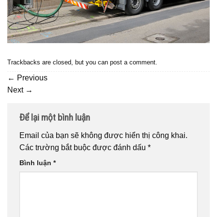
Trackbacks are closed, but you can
post a comment
.
←
Previous
Next
→
Để lại một bình luận
Email của bạn sẽ không được hiển thị công khai.
Các trường bắt buộc được đánh dấu
*
Bình luận
*