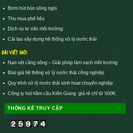
Bơm hút bùn sông ngòi
Thu mua phế liệu
Dịch vụ tư vấn môi trường
Cải tạo xây dựng hệ thống xử lý nước thải
BÀI VIẾT MỚI
Nạo vét cảng sông – Giải pháp làm sạch môi trường
Báo giá hệ thống xử lý nước thải công nghiệp
Quy trình xử lý nước thải sinh hoạt chuyên nghiệp
Công ty hút hầm cầu Kiên Giang giá rẻ chỉ từ 500K
THỐNG KÊ TRUY CẬP