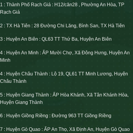
1 : Thành Phố Rạch Giá : H12/căn28 , Phường An Hòa, TP
Rạch Giá
2 : TX Hà Tiên : 28 Đường Chi Lăng, Bình San, TX Hà Tiên
3 : Huyện An Biên : QL63 TT Thứ Ba, Huyện An Biên
4 : Huyện An Minh : ẤP Mười Chợ, Xã Đông Hưng, Huyện An
Minh
4 : Huyện Châu Thành : Lộ 19, QL61 TT Minh Lương, Huyện
Châu Thành
5 : Huyện Giang Thành : ẤP Hòa Khánh, Xã Tân Khánh Hòa,
Huyện Giang Thành
6 : Huyện Giồng Riềng : Đường 963 TT Giồng Riềng
7 : Huyện Gò Quao : ẤP An Thọ, Xã Định An, Huyện Gò Quao