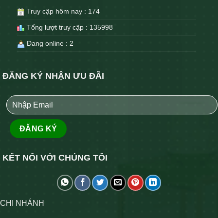
Truy cập hôm nay : 174
Tổng lượt truy cập : 135998
Đang online : 2
ĐĂNG KÝ NHẬN ƯU ĐÃI
KẾT NỐI VỚI CHÚNG TÔI
CHI NHÁNH