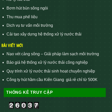
Bơm hút bùn sông ngòi
Thu mua phế liệu
Dịch vụ tư vấn môi trường
Cải tạo xây dựng hệ thống xử lý nước thải
BÀI VIẾT MỚI
Nạo vét cảng sông – Giải pháp làm sạch môi trường
Báo giá hệ thống xử lý nước thải công nghiệp
Quy trình xử lý nước thải sinh hoạt chuyên nghiệp
Công ty hút hầm cầu Kiên Giang giá rẻ chỉ từ 500K
THỐNG KÊ TRUY CẬP