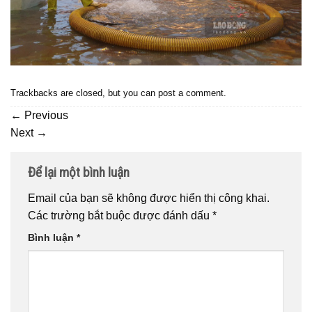
Trackbacks are closed, but you can
post a comment
.
←
Previous
Next
→
Để lại một bình luận
Email của bạn sẽ không được hiển thị công khai.
Các trường bắt buộc được đánh dấu
*
Bình luận
*