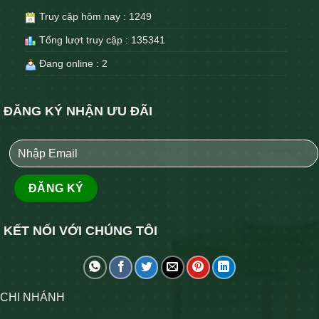
Truy cập hôm nay : 1249
Tổng lượt truy cập : 135341
Đang online : 2
ĐĂNG KÝ NHẬN ƯU ĐÃI
KẾT NỐI VỚI CHÚNG TÔI
CHI NHÁNH