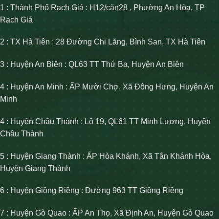
1 : Thành Phố Rạch Giá : H12/căn28 , Phường An Hòa, TP
Rạch Giá
2 : TX Hà Tiên : 28 Đường Chi Lăng, Bình San, TX Hà Tiên
3 : Huyện An Biên : QL63 TT Thứ Ba, Huyện An Biên
4 : Huyện An Minh : ẤP Mười Chợ, Xã Đông Hưng, Huyện An
Minh
4 : Huyện Châu Thành : Lộ 19, QL61 TT Minh Lương, Huyện
Châu Thành
5 : Huyện Giang Thành : ẤP Hòa Khánh, Xã Tân Khánh Hòa,
Huyện Giang Thành
6 : Huyện Giồng Riềng : Đường 963 TT Giồng Riềng
7 : Huyện Gò Quao : ẤP An Thọ, Xã Định An, Huyện Gò Quao