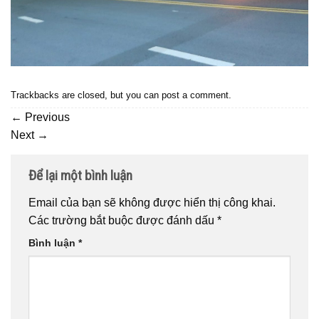
Trackbacks are closed, but you can
post a comment
.
←
Previous
Next
→
Để lại một bình luận
Email của bạn sẽ không được hiển thị công khai.
Các trường bắt buộc được đánh dấu
*
Bình luận
*