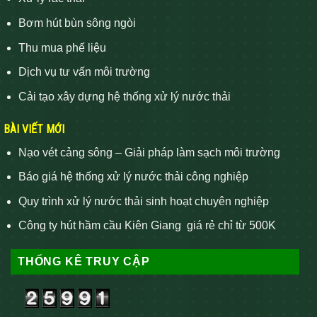
Bơm hút bùn sông ngòi
Thu mua phế liệu
Dịch vụ tư vấn môi trường
Cải tạo xây dựng hệ thống xử lý nước thải
BÀI VIẾT MỚI
Nạo vét cảng sông – Giải pháp làm sạch môi trường
Báo giá hệ thống xử lý nước thải công nghiệp
Quy trình xử lý nước thải sinh hoạt chuyên nghiệp
Công ty hút hầm cầu Kiên Giang giá rẻ chỉ từ 500K
THỐNG KÊ TRUY CẬP