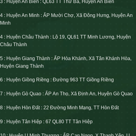
3 : Huyện An Biên : QL63 TT Thứ Ba, Huyện An Biên
4 : Huyện An Minh : ẤP Mười Chợ, Xã Đông Hưng, Huyện An
Minh
4 : Huyện Châu Thành : Lộ 19, QL61 TT Minh Lương, Huyện
Châu Thành
5 : Huyện Giang Thành : ẤP Hòa Khánh, Xã Tân Khánh Hòa,
Huyện Giang Thành
6 : Huyện Giồng Riềng : Đường 963 TT Giồng Riềng
7 : Huyện Gò Quao : ẤP An Thọ, Xã Định An, Huyện Gò Quao
8 : Huyện Hòn Đất : 22 Đường Minh Mạng, TT Hòn Đất
9 : Huyện Tân Hiệp : 67 QL80 TT Tân Hiệp
10 : Huyện U Minh Thượng : ẤP Cạn Ngọn, X Thạnh Yên, U