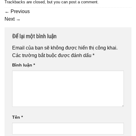
Trackbacks are closed, but you can
post a comment
.
←
Previous
Next
→
Để lại một bình luận
Email của bạn sẽ không được hiển thị công khai.
Các trường bắt buộc được đánh dấu
*
Bình luận
*
Tên
*