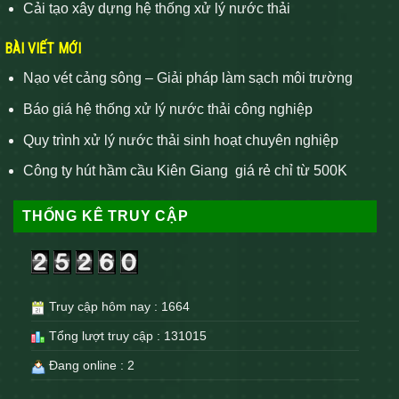
Cải tạo xây dựng hệ thống xử lý nước thải
BÀI VIẾT MỚI
Nạo vét cảng sông – Giải pháp làm sạch môi trường
Báo giá hệ thống xử lý nước thải công nghiệp
Quy trình xử lý nước thải sinh hoạt chuyên nghiệp
Công ty hút hầm cầu Kiên Giang giá rẻ chỉ từ 500K
THỐNG KÊ TRUY CẬP
Truy cập hôm nay : 1664
Tổng lượt truy cập : 131015
Đang online : 2