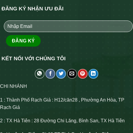
ĐĂNG KÝ NHẬN ƯU ĐÃI
KẾT NỐI VỚI CHÚNG TÔI
CHI NHÁNH
1 : Thành Phố Rạch Giá : H12/căn28 , Phường An Hòa, TP
Rạch Giá
2 : TX Hà Tiên : 28 Đường Chi Lăng, Bình San, TX Hà Tiên