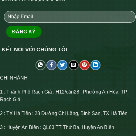
KẾT NỐI VỚI CHÚNG TÔI
CHI NHÁNH
1 : Thành Phố Rạch Giá : H12/căn28 , Phường An Hòa, TP
Rạch Giá
2 : TX Hà Tiên : 28 Đường Chi Lăng, Bình San, TX Hà Tiên
3 : Huyện An Biên : QL63 TT Thứ Ba, Huyện An Biên