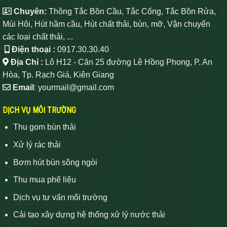
Chuyên:
Thông Tắc Bồn Cầu, Tắc Cống, Tắc Bồn Rửa,
Mùi Hôi, Hút hầm cầu, Hút chất thải, bùn, mỡ, Vận chuyển
các loại chất thải, ...
Điện thoại :
0917.30.30.40
Địa Chỉ :
Lô H12 - Căn 25 đường Lê Hồng Phong, P. An
Hòa, Tp. Rạch Giá, Kiên Giang
Email
: yourmail@gmail.com
DỊCH VỤ MÔI TRƯỜNG
Thu gom bùn thải
Xử lý rác thải
Bơm hút bùn sông ngòi
Thu mua phế liệu
Dịch vụ tư vấn môi trường
Cải tạo xây dựng hệ thống xử lý nước thải