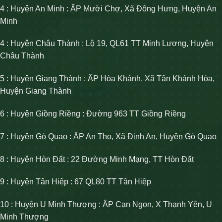
4 : Huyện An Minh : ẤP Mười Chợ, Xã Đông Hưng, Huyện An
Minh
4 : Huyện Châu Thành : Lộ 19, QL61 TT Minh Lương, Huyện
Châu Thành
5 : Huyện Giang Thành : ẤP Hòa Khánh, Xã Tân Khánh Hòa,
Huyện Giang Thành
6 : Huyện Giồng Riềng : Đường 963 TT Giồng Riềng
7 : Huyện Gò Quao : ẤP An Thọ, Xã Định An, Huyện Gò Quao
8 : Huyện Hòn Đất : 22 Đường Minh Mạng, TT Hòn Đất
9 : Huyện Tân Hiệp : 67 QL80 TT Tân Hiệp
10 : Huyện U Minh Thượng : ẤP Cạn Ngọn, X Thạnh Yên, U
Minh Thượng