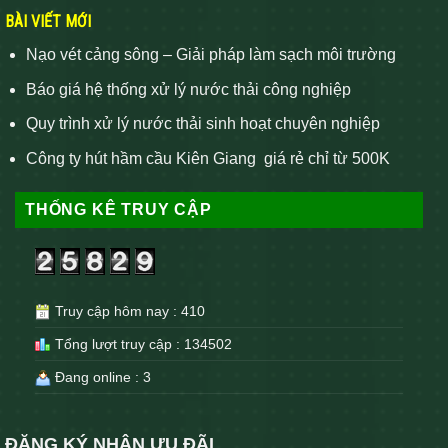
BÀI VIẾT MỚI
Nạo vét cảng sông – Giải pháp làm sạch môi trường
Báo giá hệ thống xử lý nước thải công nghiệp
Quy trình xử lý nước thải sinh hoạt chuyên nghiệp
Công ty hút hầm cầu Kiên Giang giá rẻ chỉ từ 500K
THỐNG KÊ TRUY CẬP
Truy cập hôm nay : 410
Tổng lượt truy cập : 134502
Đang online : 3
ĐĂNG KÝ NHẬN ƯU ĐÃI