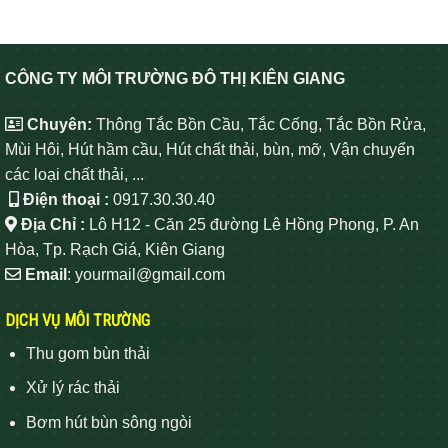
CÔNG TY MÔI TRƯỜNG ĐÔ THỊ KIÊN GIANG
Chuyên:
Thông Tắc Bồn Cầu, Tắc Cống, Tắc Bồn Rửa,
Mùi Hôi, Hút hầm cầu, Hút chất thải, bùn, mỡ, Vận chuyển
các loại chất thải, ...
Điện thoại :
0917.30.30.40
Địa Chỉ :
Lô H12 - Căn 25 đường Lê Hồng Phong, P. An
Hòa, Tp. Rạch Giá, Kiên Giang
Email
: yourmail@gmail.com
DỊCH VỤ MÔI TRƯỜNG
Thu gom bùn thải
Xử lý rác thải
Bơm hút bùn sông ngòi