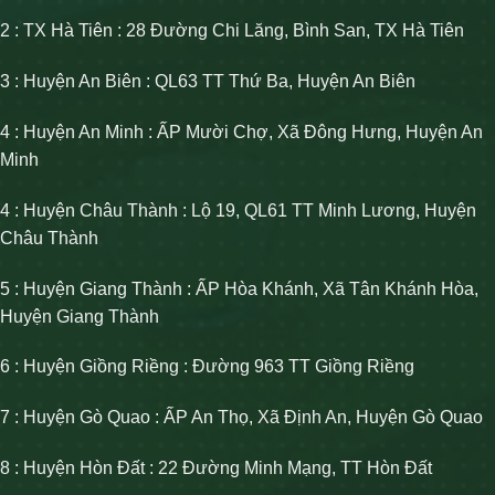
2 : TX Hà Tiên : 28 Đường Chi Lăng, Bình San, TX Hà Tiên
3 : Huyện An Biên : QL63 TT Thứ Ba, Huyện An Biên
4 : Huyện An Minh : ẤP Mười Chợ, Xã Đông Hưng, Huyện An
Minh
4 : Huyện Châu Thành : Lộ 19, QL61 TT Minh Lương, Huyện
Châu Thành
5 : Huyện Giang Thành : ẤP Hòa Khánh, Xã Tân Khánh Hòa,
Huyện Giang Thành
6 : Huyện Giồng Riềng : Đường 963 TT Giồng Riềng
7 : Huyện Gò Quao : ẤP An Thọ, Xã Định An, Huyện Gò Quao
8 : Huyện Hòn Đất : 22 Đường Minh Mạng, TT Hòn Đất