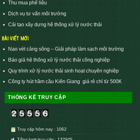
Thu mua phế liệu
Dịch vụ tư vấn môi trường
Cải tạo xây dựng hệ thống xử lý nước thải
BÀI VIẾT MỚI
Nạo vét cảng sông – Giải pháp làm sạch môi trường
Báo giá hệ thống xử lý nước thải công nghiệp
Quy trình xử lý nước thải sinh hoạt chuyên nghiệp
Công ty hút hầm cầu Kiên Giang giá rẻ chỉ từ 500K
THỐNG KÊ TRUY CẬP
Truy cập hôm nay : 1062
Tổng lượt truy cập : 132945