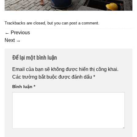
Trackbacks are closed, but you can
post a comment
.
←
Previous
Next
→
Để lại một bình luận
Email của bạn sẽ không được hiển thị công khai.
Các trường bắt buộc được đánh dấu
*
Bình luận
*