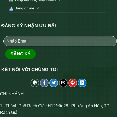
Đang online : 4
ĐĂNG KÝ NHẬN ƯU ĐÃI
KẾT NỐI VỚI CHÚNG TÔI
CHI NHÁNH
1 : Thành Phố Rạch Giá : H12/căn28 , Phường An Hòa, TP
Rạch Giá