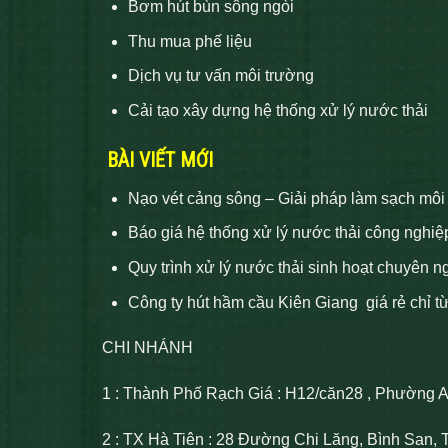
Bơm hút bùn sông ngòi
Thu mua phế liệu
Dịch vụ tư vấn môi trường
Cải tạo xây dựng hệ thống xử lý nước thải
BÀI VIẾT MỚI
Nạo vét cảng sông – Giải pháp làm sạch môi
Báo giá hệ thống xử lý nước thải công nghiệ
Quy trình xử lý nước thải sinh hoạt chuyên n
Công ty hút hầm cầu Kiên Giang giá rẻ chỉ t
CHI NHÁNH
1 : Thành Phố Rạch Giá : H12/căn28 , Phường 
2 : TX Hà Tiên : 28 Đường Chi Lăng, Bình San, 