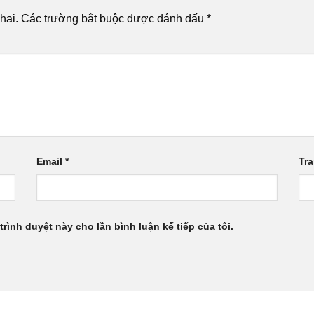
hai.
Các trường bắt buộc được đánh dấu
*
Email
*
Tr
trình duyệt này cho lần bình luận kế tiếp của tôi.