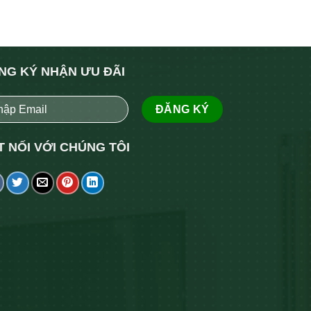
NG KÝ NHẬN ƯU ĐÃI
T NỐI VỚI CHÚNG TÔI