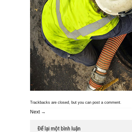
Trackbacks are closed, but you can
post a comment
.
Next
→
Để lại một bình luận