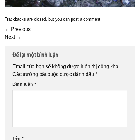
Trackbacks are closed, but you can
post a comment
.
←
Previous
Next
→
Để lại một bình luận
Email của bạn sẽ không được hiển thị công khai.
Các trường bắt buộc được đánh dấu
*
Bình luận
*
Tên
*