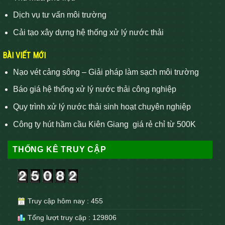
Dịch vụ tư vấn môi trường
Cải tạo xây dựng hệ thống xử lý nước thải
BÀI VIẾT MỚI
Nạo vét cảng sông – Giải pháp làm sạch môi trường
Báo giá hệ thống xử lý nước thải công nghiệp
Quy trình xử lý nước thải sinh hoạt chuyên nghiệp
Công ty hút hầm cầu Kiên Giang giá rẻ chỉ từ 500K
THỐNG KÊ TRUY CẬP
Truy cập hôm nay : 455
Tổng lượt truy cập : 129806