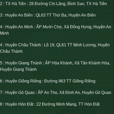
2 : TX Hà Tiên : 28 Đường Chi Lăng, Bình San, TX Hà Tiên
3 : Huyện An Biên : QL63 TT Thứ Ba, Huyện An Biên
4 : Huyện An Minh : ẤP Mười Chợ, Xã Đông Hưng, Huyện An
Minh
4 : Huyện Châu Thành : Lộ 19, QL61 TT Minh Lương, Huyện
Châu Thành
5 : Huyện Giang Thành : ẤP Hòa Khánh, Xã Tân Khánh Hòa,
Huyện Giang Thành
6 : Huyện Giồng Riềng : Đường 963 TT Giồng Riềng
7 : Huyện Gò Quao : ẤP An Thọ, Xã Định An, Huyện Gò Quao
8 : Huyện Hòn Đất : 22 Đường Minh Mạng, TT Hòn Đất