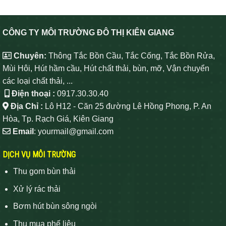
CÔNG TY MÔI TRƯỜNG ĐÔ THỊ KIÊN GIANG
Chuyên:
Thông Tắc Bồn Cầu, Tắc Cống, Tắc Bồn Rửa,
Mùi Hôi, Hút hầm cầu, Hút chất thải, bùn, mỡ, Vận chuyển
các loại chất thải, ...
Điện thoại :
0917.30.30.40
Địa Chỉ :
Lô H12 - Căn 25 đường Lê Hồng Phong, P. An
Hòa, Tp. Rạch Giá, Kiên Giang
Email
: yourmail@gmail.com
DỊCH VỤ MÔI TRƯỜNG
Thu gom bùn thải
Xử lý rác thải
Bơm hút bùn sông ngòi
Thu mua phế liệu