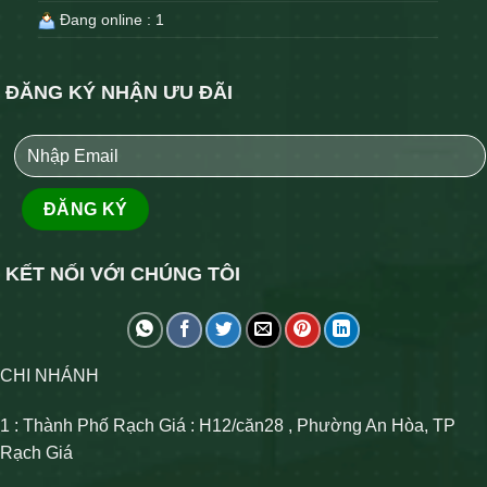
Đang online : 1
ĐĂNG KÝ NHẬN ƯU ĐÃI
KẾT NỐI VỚI CHÚNG TÔI
CHI NHÁNH
1 : Thành Phố Rạch Giá : H12/căn28 , Phường An Hòa, TP
Rạch Giá