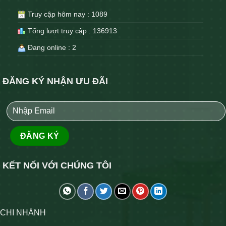
Truy cập hôm nay : 1089
Tổng lượt truy cập : 136913
Đang online : 2
ĐĂNG KÝ NHẬN ƯU ĐÃI
KẾT NỐI VỚI CHÚNG TÔI
CHI NHÁNH