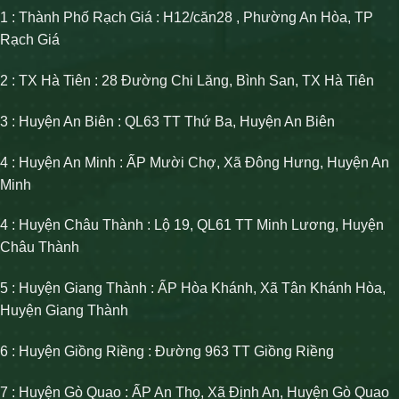
1 : Thành Phố Rạch Giá : H12/căn28 , Phường An Hòa, TP
Rạch Giá
2 : TX Hà Tiên : 28 Đường Chi Lăng, Bình San, TX Hà Tiên
3 : Huyện An Biên : QL63 TT Thứ Ba, Huyện An Biên
4 : Huyện An Minh : ẤP Mười Chợ, Xã Đông Hưng, Huyện An
Minh
4 : Huyện Châu Thành : Lộ 19, QL61 TT Minh Lương, Huyện
Châu Thành
5 : Huyện Giang Thành : ẤP Hòa Khánh, Xã Tân Khánh Hòa,
Huyện Giang Thành
6 : Huyện Giồng Riềng : Đường 963 TT Giồng Riềng
7 : Huyện Gò Quao : ẤP An Thọ, Xã Định An, Huyện Gò Quao