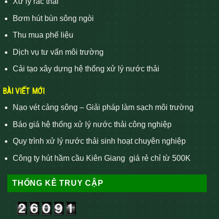
Xử lý rác thải
Bơm hút bùn sông ngòi
Thu mua phế liệu
Dịch vụ tư vấn môi trường
Cải tạo xây dựng hệ thống xử lý nước thải
BÀI VIẾT MỚI
Nạo vét cảng sông – Giải pháp làm sạch môi trường
Báo giá hệ thống xử lý nước thải công nghiệp
Quy trình xử lý nước thải sinh hoạt chuyên nghiệp
Công ty hút hầm cầu Kiên Giang giá rẻ chỉ từ 500K
THỐNG KÊ TRUY CẬP