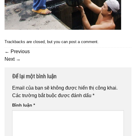
Trackbacks are closed, but you can
post a comment
.
←
Previous
Next
→
Để lại một bình luận
Email của bạn sẽ không được hiển thị công khai.
Các trường bắt buộc được đánh dấu
*
Bình luận
*