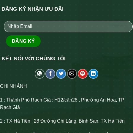
ĐĂNG KÝ NHẬN ƯU ĐÃI
KẾT NỐI VỚI CHÚNG TÔI
CHI NHÁNH
1 : Thành Phố Rạch Giá : H12/căn28 , Phường An Hòa, TP
Rạch Giá
2 : TX Hà Tiên : 28 Đường Chi Lăng, Bình San, TX Hà Tiên