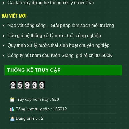
Cải tạo xây dựng hệ thống xử lý nước thải
BÀI VIẾT MỚI
Nạo vét cảng sông – Giải pháp làm sạch môi trường
Báo giá hệ thống xử lý nước thải công nghiệp
Quy trình xử lý nước thải sinh hoạt chuyên nghiệp
Công ty hút hầm cầu Kiên Giang giá rẻ chỉ từ 500K
THỐNG KÊ TRUY CẬP
Truy cập hôm nay : 920
Tổng lượt truy cập : 135012
Đang online : 2