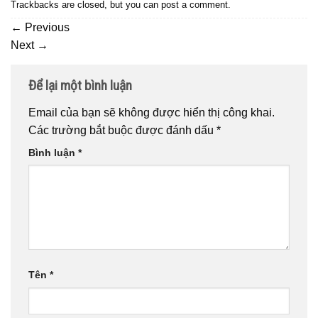
Trackbacks are closed, but you can
post a comment
.
←
Previous
Next
→
Để lại một bình luận
Email của bạn sẽ không được hiển thị công khai.
Các trường bắt buộc được đánh dấu
*
Bình luận
*
Tên
*