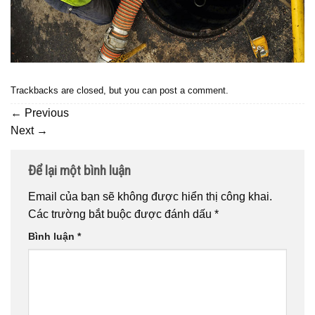
Trackbacks are closed, but you can
post a comment
.
←
Previous
Next
→
Để lại một bình luận
Email của bạn sẽ không được hiển thị công khai.
Các trường bắt buộc được đánh dấu
*
Bình luận
*