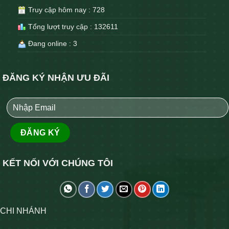
Truy cập hôm nay : 728
Tổng lượt truy cập : 132611
Đang online : 3
ĐĂNG KÝ NHẬN ƯU ĐÃI
KẾT NỐI VỚI CHÚNG TÔI
CHI NHÁNH