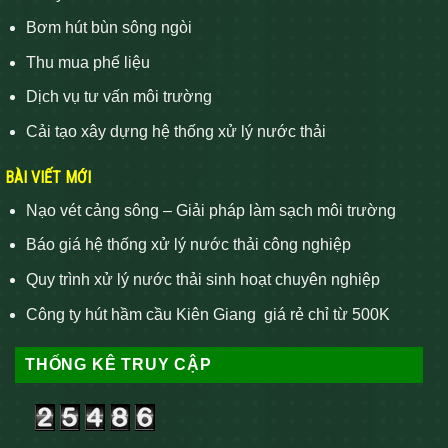
Bơm hút bùn sông ngòi
Thu mua phế liệu
Dịch vụ tư vấn môi trường
Cải tạo xây dựng hệ thống xử lý nước thải
BÀI VIẾT MỚI
Nạo vét cảng sông – Giải pháp làm sạch môi trường
Báo giá hệ thống xử lý nước thải công nghiệp
Quy trình xử lý nước thải sinh hoạt chuyên nghiệp
Công ty hút hầm cầu Kiên Giang giá rẻ chỉ từ 500K
THỐNG KÊ TRUY CẬP