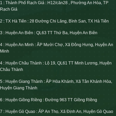
1 : Thành Phố Rạch Giá : H12/căn28 , Phường An Hòa, TP
Rạch Giá
2 : TX Hà Tiên : 28 Đường Chi Lăng, Bình San, TX Hà Tiên
3 : Huyện An Biên : QL63 TT Thứ Ba, Huyện An Biên
4 : Huyện An Minh : ẤP Mười Chợ, Xã Đông Hưng, Huyện An
Minh
4 : Huyện Châu Thành : Lộ 19, QL61 TT Minh Lương, Huyện
Châu Thành
5 : Huyện Giang Thành : ẤP Hòa Khánh, Xã Tân Khánh Hòa,
Huyện Giang Thành
6 : Huyện Giồng Riềng : Đường 963 TT Giồng Riềng
7 : Huyện Gò Quao : ẤP An Thọ, Xã Định An, Huyện Gò Quao