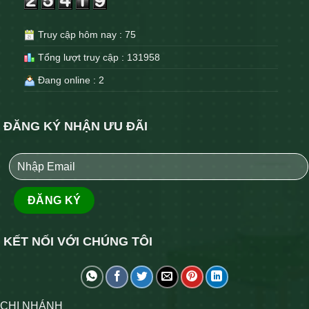
Truy cập hôm nay : 75
Tổng lượt truy cập : 131958
Đang online : 2
ĐĂNG KÝ NHẬN ƯU ĐÃI
KẾT NỐI VỚI CHÚNG TÔI
CHI NHÁNH