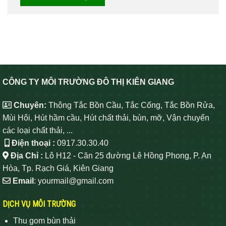
CÔNG TY MÔI TRƯỜNG ĐÔ THỊ KIÊN GIANG
Chuyên:
Thông Tắc Bồn Cầu, Tắc Cống, Tắc Bồn Rửa,
Mùi Hôi, Hút hầm cầu, Hút chất thải, bùn, mỡ, Vận chuyển
các loại chất thải, ...
Điện thoại :
0917.30.30.40
Địa Chỉ :
Lô H12 - Căn 25 đường Lê Hồng Phong, P. An
Hòa, Tp. Rạch Giá, Kiên Giang
Email
: yourmail@gmail.com
DỊCH VỤ MÔI TRƯỜNG
Thu gom bùn thải