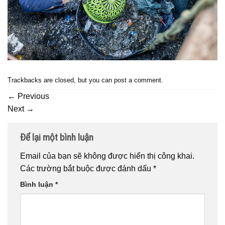
Trackbacks are closed, but you can
post a comment
.
←
Previous
Next
→
Để lại một bình luận
Email của bạn sẽ không được hiển thị công khai.
Các trường bắt buộc được đánh dấu
*
Bình luận
*