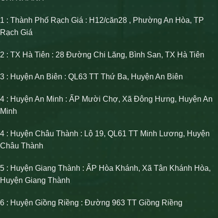
1 : Thành Phố Rạch Giá : H12/căn28 , Phường An Hòa, TP
Rạch Giá
2 : TX Hà Tiên : 28 Đường Chi Lăng, Bình San, TX Hà Tiên
3 : Huyện An Biên : QL63 TT Thứ Ba, Huyện An Biên
4 : Huyện An Minh : ẤP Mười Chợ, Xã Đông Hưng, Huyện An
Minh
4 : Huyện Châu Thành : Lộ 19, QL61 TT Minh Lương, Huyện
Châu Thành
5 : Huyện Giang Thành : ẤP Hòa Khánh, Xã Tân Khánh Hòa,
Huyện Giang Thành
6 : Huyện Giồng Riềng : Đường 963 TT Giồng Riềng