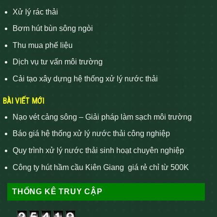
Xử lý rác thải
Bơm hút bùn sông ngòi
Thu mua phế liệu
Dịch vụ tư vấn môi trường
Cải tạo xây dựng hệ thống xử lý nước thải
BÀI VIẾT MỚI
Nạo vét cảng sông – Giải pháp làm sạch môi trường
Báo giá hệ thống xử lý nước thải công nghiệp
Quy trình xử lý nước thải sinh hoạt chuyên nghiệp
Công ty hút hầm cầu Kiên Giang giá rẻ chỉ từ 500K
THỐNG KÊ TRUY CẬP