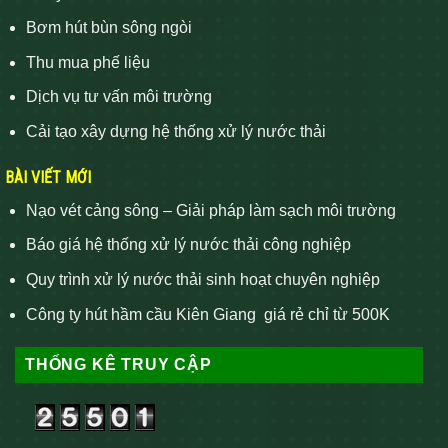
Bơm hút bùn sông ngòi
Thu mua phế liệu
Dịch vụ tư vấn môi trường
Cải tạo xây dựng hệ thống xử lý nước thải
BÀI VIẾT MỚI
Nạo vét cảng sông – Giải pháp làm sạch môi trường
Báo giá hệ thống xử lý nước thải công nghiệp
Quy trình xử lý nước thải sinh hoạt chuyên nghiệp
Công ty hút hầm cầu Kiên Giang giá rẻ chỉ từ 500K
THỐNG KÊ TRUY CẬP