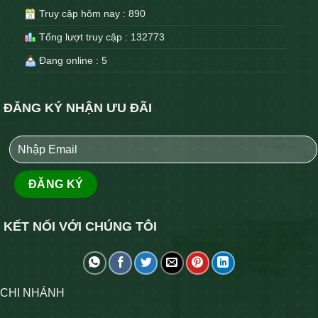
Truy cập hôm nay : 890
Tổng lượt truy cập : 132773
Đang online : 5
ĐĂNG KÝ NHẬN ƯU ĐÃI
KẾT NỐI VỚI CHÚNG TÔI
CHI NHÁNH