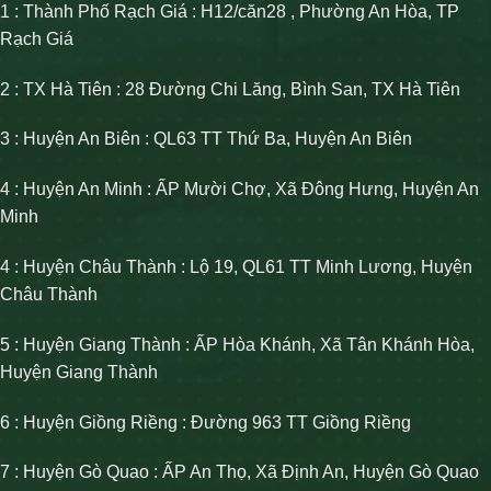
1 : Thành Phố Rạch Giá : H12/căn28 , Phường An Hòa, TP
Rạch Giá
2 : TX Hà Tiên : 28 Đường Chi Lăng, Bình San, TX Hà Tiên
3 : Huyện An Biên : QL63 TT Thứ Ba, Huyện An Biên
4 : Huyện An Minh : ẤP Mười Chợ, Xã Đông Hưng, Huyện An
Minh
4 : Huyện Châu Thành : Lộ 19, QL61 TT Minh Lương, Huyện
Châu Thành
5 : Huyện Giang Thành : ẤP Hòa Khánh, Xã Tân Khánh Hòa,
Huyện Giang Thành
6 : Huyện Giồng Riềng : Đường 963 TT Giồng Riềng
7 : Huyện Gò Quao : ẤP An Thọ, Xã Định An, Huyện Gò Quao