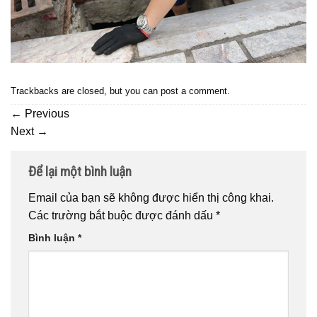
Trackbacks are closed, but you can
post a comment
.
←
Previous
Next
→
Để lại một bình luận
Email của bạn sẽ không được hiển thị công khai.
Các trường bắt buộc được đánh dấu
*
Bình luận
*