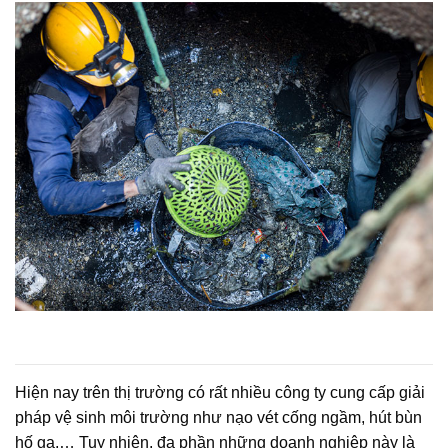
Hiện nay trên thị trường có rất nhiều công ty cung cấp giải
pháp vệ sinh môi trường như nạo vét cống ngầm, hút bùn
hố ga,… Tuy nhiên, đa phần những doanh nghiệp này là