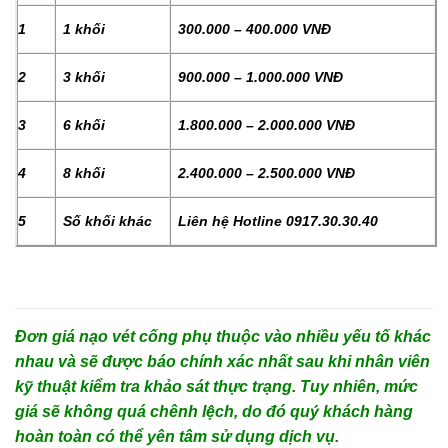
1
1 khối
300.000 – 400.000 VNĐ
2
3 khối
900.000 – 1.000.000 VNĐ
3
6 khối
1.800.000 – 2.000.000 VNĐ
4
8 khối
2.400.000 – 2.500.000 VNĐ
5
Số khối khác
Liên hệ Hotline 0917.30.30.40
Đơn giá nạo vét cống phụ thuộc vào nhiều yếu tố khác
nhau và sẽ được báo chính xác nhất sau khi nhân viên
kỹ thuật kiểm tra khảo sát thực trạng. Tuy nhiên, mức
giá sẽ không quá chênh lệch, do đó quý khách hàng
hoàn toàn có thể yên tâm sử dụng dịch vụ.