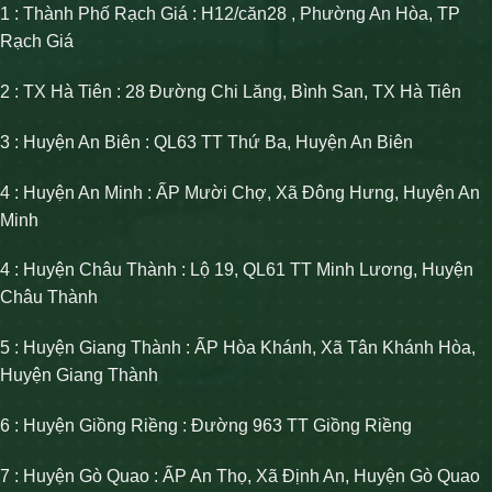
1 : Thành Phố Rạch Giá : H12/căn28 , Phường An Hòa, TP
Rạch Giá
2 : TX Hà Tiên : 28 Đường Chi Lăng, Bình San, TX Hà Tiên
3 : Huyện An Biên : QL63 TT Thứ Ba, Huyện An Biên
4 : Huyện An Minh : ẤP Mười Chợ, Xã Đông Hưng, Huyện An
Minh
4 : Huyện Châu Thành : Lộ 19, QL61 TT Minh Lương, Huyện
Châu Thành
5 : Huyện Giang Thành : ẤP Hòa Khánh, Xã Tân Khánh Hòa,
Huyện Giang Thành
6 : Huyện Giồng Riềng : Đường 963 TT Giồng Riềng
7 : Huyện Gò Quao : ẤP An Thọ, Xã Định An, Huyện Gò Quao