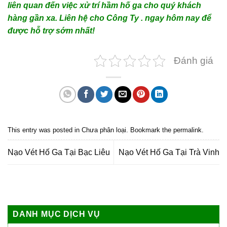
liên quan đến việc xử trí hầm hố ga cho quý khách
hàng gần xa. Liên hệ cho Công Ty . ngay hôm nay để
được hỗ trợ sớm nhất!
Đánh giá
This entry was posted in
Chưa phân loại
. Bookmark the
permalink
.
Nạo Vét Hố Ga Tại Bạc Liêu
Nạo Vét Hố Ga Tại Trà Vinh
DANH MỤC DỊCH VỤ