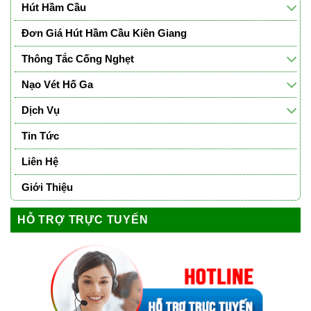
Hút Hầm Cầu
Đơn Giá Hút Hầm Cầu Kiên Giang
Thông Tắc Cống Nghẹt
Nạo Vét Hố Ga
Dịch Vụ
Tin Tức
Liên Hệ
Giới Thiệu
HỖ TRỢ TRỰC TUYẾN