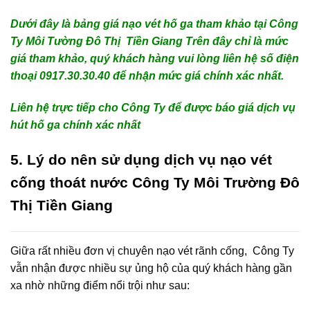
Dưới đây là bảng giá nạo vét hố ga tham khảo tại Công
Ty Môi Tường Đô Thị Tiền Giang
Trên đây chỉ là mức
giá tham khảo, quý khách hàng vui lòng liên hệ số điện
thoại 0917.30.30.40 để nhận mức giá chính xác nhất.
Liên hệ trực tiếp cho Công Ty để được báo giá dịch vụ
hút hố ga chính xác nhất
5. Lý do nên sử dụng dịch vụ nạo vét
cống thoát nước Công Ty Môi Trường Đô
Thị Tiền Giang
Giữa rất nhiều đơn vị chuyên nạo vét rãnh cống, Công Ty
vẫn nhận được nhiều sự ủng hộ của quý khách hàng gần
xa nhờ những điểm nổi trội như sau: