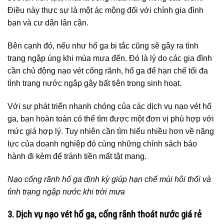
Điều này thực sự là một ác mộng đối với chính gia đình
bạn và cư dân lân cận.
Bên cạnh đó, nếu như hố ga bị tắc cũng sẽ gây ra tình
trạng ngập úng khi mùa mưa đến. Đó là lý do các gia đình
cần chủ động nạo vét cống rãnh, hố ga để hạn chế tối đa
tình trạng nước ngập gây bất tiện trong sinh hoạt.
Với sự phát triển nhanh chóng của các dịch vụ nạo vét hố
ga, bạn hoàn toàn có thể tìm được một đơn vị phù hợp với
mức giá hợp lý. Tuy nhiên cần tìm hiểu nhiều hơn về năng
lực của doanh nghiệp đó cùng những chính sách bảo
hành đi kèm để tránh tiền mất tật mang.
Nạo cống rãnh hố ga định kỳ giúp hạn chế mùi hôi thối và
tình trạng ngập nước khi trời mưa
3. Dịch vụ nạo vét hố ga, cống rãnh thoát nước giá rẻ