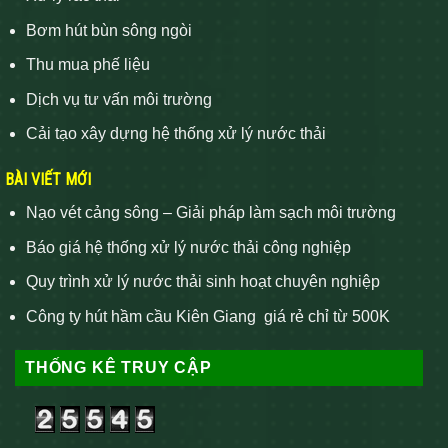
Bơm hút bùn sông ngòi
Thu mua phế liệu
Dịch vụ tư vấn môi trường
Cải tạo xây dựng hệ thống xử lý nước thải
BÀI VIẾT MỚI
Nạo vét cảng sông – Giải pháp làm sạch môi trường
Báo giá hệ thống xử lý nước thải công nghiệp
Quy trình xử lý nước thải sinh hoạt chuyên nghiệp
Công ty hút hầm cầu Kiên Giang giá rẻ chỉ từ 500K
THỐNG KÊ TRUY CẬP