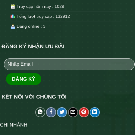
Truy cập hôm nay : 1029
Tổng lượt truy cập : 132912
Đang online : 3
ĐĂNG KÝ NHẬN ƯU ĐÃI
KẾT NỐI VỚI CHÚNG TÔI
CHI NHÁNH