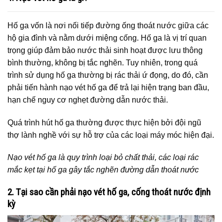
Hố ga vốn là nơi nối tiếp đường ống thoát nước giữa các
hộ gia đình và nằm dưới miệng cống. Hố ga là vị trí quan
trọng giúp đảm bảo nước thải sinh hoạt được lưu thông
bình thường, không bị tắc nghẽn. Tuy nhiên, trong quá
trình sử dụng hố ga thường bị rác thải ứ đọng, do đó, cần
phải tiến hành nạo vét hố ga để trả lại hiện trạng ban đầu,
hạn chế nguy cơ nghẹt đường dẫn nước thải.
Quá trình hút hố ga thường được thực hiện bởi đội ngũ
thợ lành nghề với sự hỗ trợ của các loại máy móc hiện đại.
Nạo vét hố ga là quy trình loại bỏ chất thải, các loại rác
mắc kẹt tại hố ga gây tắc nghẽn đường dẫn thoát nước
2. Tại sao cần phải nạo vét hố ga, cống thoát nước định
kỳ