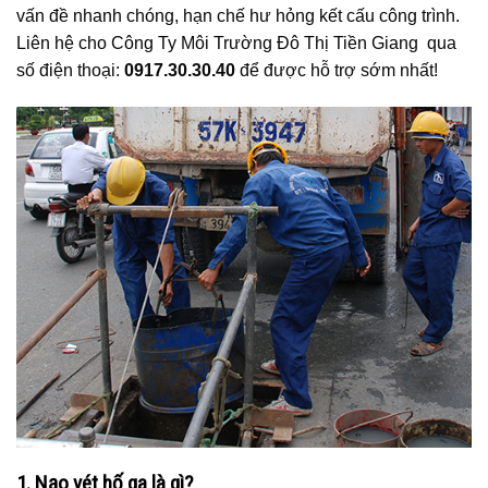
vấn đề nhanh chóng, hạn chế hư hỏng kết cấu công trình.
Liên hệ cho Công Ty Môi Trường Đô Thị Tiền Giang qua
số điện thoại:
0917.30.30.40
để được hỗ trợ sớm nhất!
1. Nạo vét hố ga là gì?