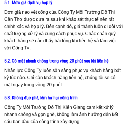
5.1. Mức giá dịch vụ hợp lý
Đơn giá nạo vét cống của Công Ty Môi Trường Đô Thị
Cần Thơ được đưa ra sau khi khảo sát thực tế nên rất
chính xác và hợp lý. Bên cạnh đó, giá thành luôn đi đôi với
chất lượng xử lý và cung cách phục vụ. Chắc chắn quý
khách hàng sẽ cảm thấy hài lòng khi liên hệ và làm việc
với Công Ty .
5.2. Có mặt nhanh chóng trong vòng 20 phút sau khi liên hệ
Nhân lực Công Ty luôn sẵn sàng phục vụ khách hàng bất
kỳ lúc nào. Chỉ cần khách hàng liên hệ, chúng tôi sẽ có
mặt ngay trong vòng 20 phút.
5.3. Không đục phá, làm hư hại công trình
Công Ty Môi Trường Đô Thị Kiên Giang cam kết xử lý
nhanh chóng và gọn ghẽ, không làm ảnh hưởng đến kết
cấu ban đầu của công trình xây dựng.