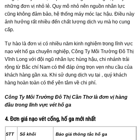
những đơn vị nhỏ lẻ. Quy mô nhỏ nên nguồn nhân lực
cũng không đảm bảo, hệ thống máy móc lạc hậu. Điều này
ảnh hưởng rất nhiều đến chất lượng dịch vụ mà họ cung
cấp.
Tự hào là đơn vị có nhiều năm kinh nghiệm trong lĩnh vực
nạo vét hố ga chuyên nghiệp, Công Ty Môi Trường Đô Thị
Vĩnh Long với đội ngũ nhân lực hùng hậu, chi nhánh trải
rộng từ Bắc chí Nam có thể đáp ứng trọn vẹn nhu cầu của
khách hàng gần xa. Khi sử dụng dịch vụ tại , quý khách
hàng hoàn toàn có thể yên tâm về chi phí.
Công Ty Môi Trường Đô Thị Cần Thơ là đơn vị hàng
đầu trong lĩnh vực vét hố ga
4. Đơn giá nạo vét cống, hố ga mới nhất
STT
Số khối
Báo giá thông tắc hố ga