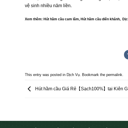
vệ sinh nhiều năm liền.
Xem thêm:
Hút hầm cầu cam lâm
,
Hút hầm cầu diên khánh
,
Dịc
This entry was posted in
Dịch Vụ
. Bookmark the
permalink
.
Hút hầm cầu Giá Rẻ【Sạch100%】tại Kiên G