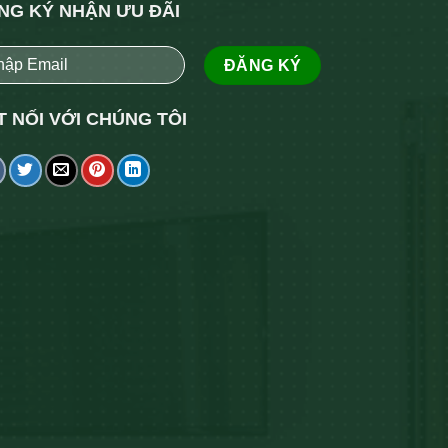
NG KÝ NHẬN ƯU ĐÃI
T NỐI VỚI CHÚNG TÔI