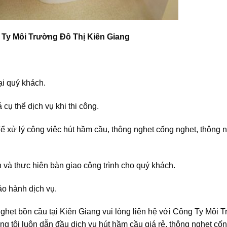
 Ty Môi Trường Đô Thị Kiên Giang
ại quý khách.
cụ thể dịch vụ khi thi công.
 xử lý công việc hút hầm cầu, thông nghẹt cống nghẹt, thông 
và thực hiện bàn giao công trình cho quý khách.
ảo hành dịch vụ.
ghẹt bồn cầu tại Kiên Giang vui lòng liên hệ với Công Ty Môi 
ng tôi luôn dẫn đầu dịch vụ hút hầm cầu giá rẻ, thông nghẹt cố