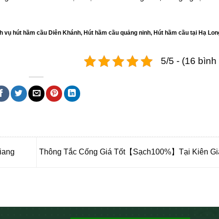
h vụ hút hầm cầu Diên Khánh
,
Hút hầm cầu quảng ninh
,
Hút hầm cầu tại Hạ Lon
5/5 - (16 bình
iang
Thông Tắc Cống Giá Tốt【Sạch100%】Tại Kiên G