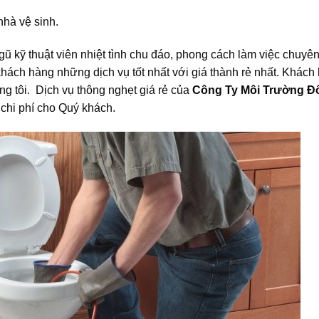
nhà vệ sinh.
gũ kỹ thuật viên nhiệt tình chu đáo, phong cách làm việc chuyê
ách hàng những dịch vụ tốt nhất với giá thành rẻ nhất. Khách
ng tôi. Dịch vụ thông nghẹt giá rẻ của
Công Ty Môi Trường Đô
 chi phí cho Quý khách.