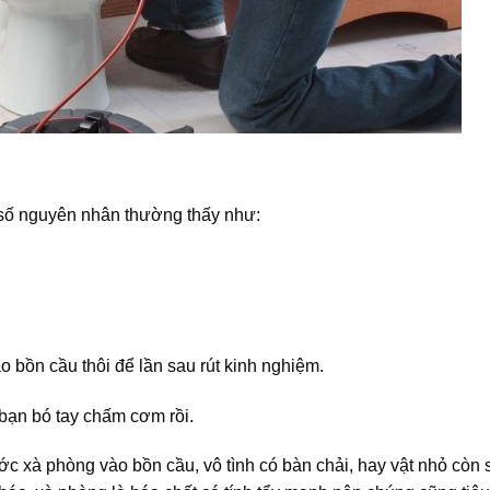
 số nguyên nhân thường thấy như:
ào bồn cầu thôi để lần sau rút kinh nghiệm.
 bạn bó tay chấm cơm rồi.
c xà phòng vào bồn cầu, vô tình có bàn chải, hay vật nhỏ còn s