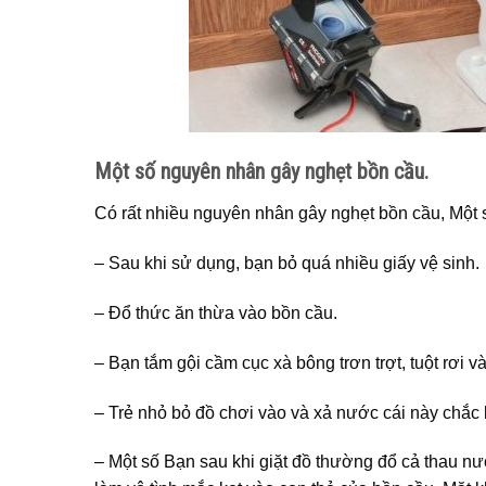
Một số nguyên nhân gây nghẹt bồn cầu.
Có rất nhiều nguyên nhân gây nghẹt bồn cầu, Một
– Sau khi sử dụng, bạn bỏ quá nhiều giấy vệ sinh.
– Đổ thức ăn thừa vào bồn cầu.
– Bạn tắm gội cầm cục xà bông trơn trợt, tuột rơi v
– Trẻ nhỏ bỏ đồ chơi vào và xả nước cái này chắc
– Một số Bạn sau khi giặt đồ thường đổ cả thau nướ