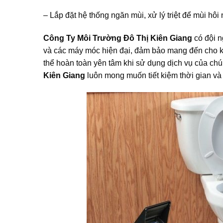
– Lắp đặt hệ thống ngăn mùi, xử lý triệt để mùi hôi 
Công Ty Môi Trường Đô Thị Kiên Giang
có đội n
và các máy móc hiện đại, đảm bảo mang đến cho kh
thể hoàn toàn yên tâm khi sử dụng dịch vụ của chú
Kiên Giang
luôn mong muốn tiết kiệm thời gian và