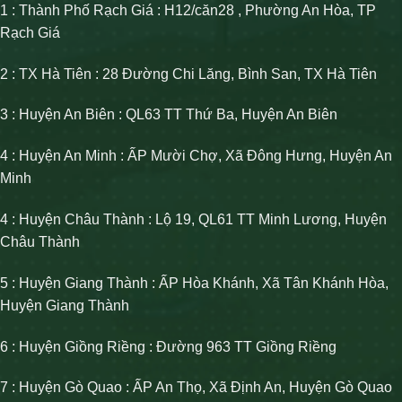
1 : Thành Phố Rạch Giá : H12/căn28 , Phường An Hòa, TP
Rạch Giá
2 : TX Hà Tiên : 28 Đường Chi Lăng, Bình San, TX Hà Tiên
3 : Huyện An Biên : QL63 TT Thứ Ba, Huyện An Biên
4 : Huyện An Minh : ẤP Mười Chợ, Xã Đông Hưng, Huyện An
Minh
4 : Huyện Châu Thành : Lộ 19, QL61 TT Minh Lương, Huyện
Châu Thành
5 : Huyện Giang Thành : ẤP Hòa Khánh, Xã Tân Khánh Hòa,
Huyện Giang Thành
6 : Huyện Giồng Riềng : Đường 963 TT Giồng Riềng
7 : Huyện Gò Quao : ẤP An Thọ, Xã Định An, Huyện Gò Quao