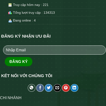
Truy cập hôm nay : 221
Tổng lượt truy cập : 134313
Đang online : 4
ĐĂNG KÝ NHẬN ƯU ĐÃI
KẾT NỐI VỚI CHÚNG TÔI
CHI NHÁNH