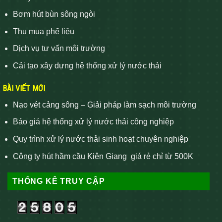
Bơm hút bùn sông ngòi
Thu mua phế liệu
Dịch vụ tư vấn môi trường
Cải tạo xây dựng hệ thống xử lý nước thải
BÀI VIẾT MỚI
Nạo vét cảng sông – Giải pháp làm sạch môi trường
Báo giá hệ thống xử lý nước thải công nghiệp
Quy trình xử lý nước thải sinh hoạt chuyên nghiệp
Công ty hút hầm cầu Kiên Giang giá rẻ chỉ từ 500K
THỐNG KÊ TRUY CẬP