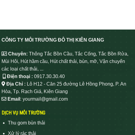
CÔNG TY MÔI TRƯỜNG ĐÔ THỊ KIÊN GIANG
Chuyên:
Thông Tắc Bồn Cầu, Tắc Cống, Tắc Bồn Rửa,
Mùi Hôi, Hút hầm cầu, Hút chất thải, bùn, mỡ, Vận chuyển
các loại chất thải, ...
Điện thoại :
0917.30.30.40
Địa Chỉ :
Lô H12 - Căn 25 đường Lê Hồng Phong, P. An
Hòa, Tp. Rạch Giá, Kiên Giang
Email
: yourmail@gmail.com
DỊCH VỤ MÔI TRƯỜNG
Thu gom bùn thải
Xử lý rác thải