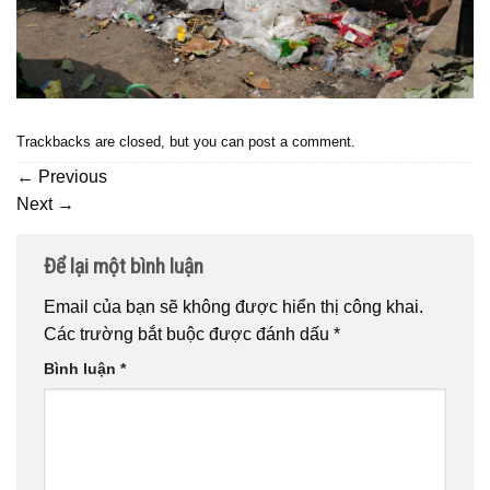
Trackbacks are closed, but you can
post a comment
.
←
Previous
Next
→
Để lại một bình luận
Email của bạn sẽ không được hiển thị công khai.
Các trường bắt buộc được đánh dấu
*
Bình luận
*