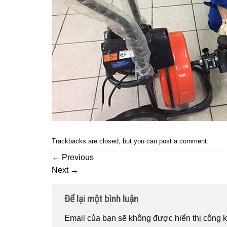
Trackbacks are closed, but you can
post a comment
.
←
Previous
Next
→
Để lại một bình luận
Email của bạn sẽ không được hiển thị công k