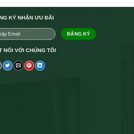
NG KÝ NHẬN ƯU ĐÃI
T NỐI VỚI CHÚNG TÔI