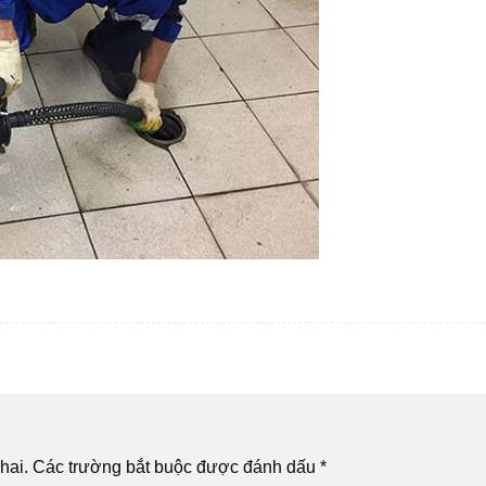
hai.
Các trường bắt buộc được đánh dấu
*