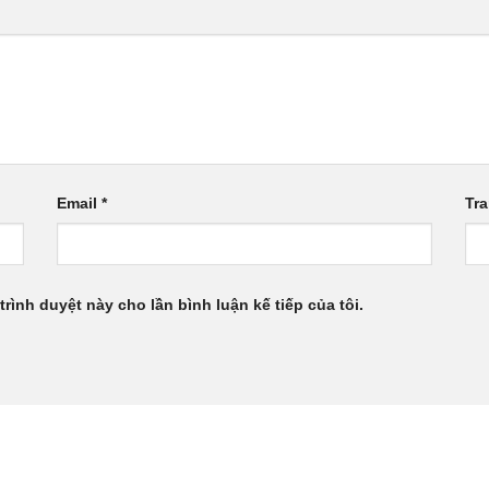
Email
*
Tr
trình duyệt này cho lần bình luận kế tiếp của tôi.