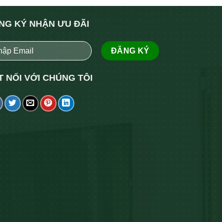
NG KÝ NHẬN ƯU ĐÃI
T NỐI VỚI CHÚNG TÔI