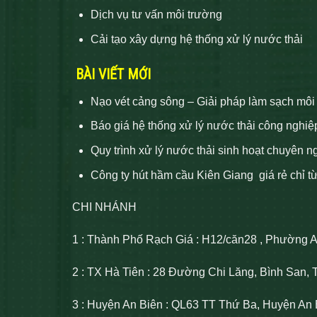
Dịch vụ tư vấn môi trường
Cải tạo xây dựng hệ thống xử lý nước thải
BÀI VIẾT MỚI
Nạo vét cảng sông – Giải pháp làm sạch môi
Báo giá hệ thống xử lý nước thải công nghiệ
Quy trình xử lý nước thải sinh hoạt chuyên n
Công ty hút hầm cầu Kiên Giang giá rẻ chỉ t
CHI NHÁNH
1 : Thành Phố Rạch Giá : H12/căn28 , Phường 
2 : TX Hà Tiên : 28 Đường Chi Lăng, Bình San, 
3 : Huyện An Biên : QL63 TT Thứ Ba, Huyện An 