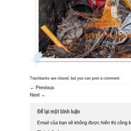
Trackbacks are closed, but you can
post a comment
.
←
Previous
Next
→
Để lại một bình luận
Email của bạn sẽ không được hiển thị công k