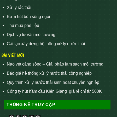
Xử lý rác thải
Bơm hút bùn sông ngòi
Thu mua phế liệu
Dịch vụ tư vấn môi trường
Cải tạo xây dựng hệ thống xử lý nước thải
BÀI VIẾT MỚI
Nạo vét cảng sông – Giải pháp làm sạch môi trường
Báo giá hệ thống xử lý nước thải công nghiệp
Quy trình xử lý nước thải sinh hoạt chuyên nghiệp
Công ty hút hầm cầu Kiên Giang giá rẻ chỉ từ 500K
THỐNG KÊ TRUY CẬP