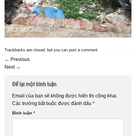
Trackbacks are closed, but you can
post a comment
.
←
Previous
Next
→
Để lại một bình luận
Email của bạn sẽ không được hiển thị công khai.
Các trường bắt buộc được đánh dấu
*
Bình luận
*