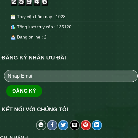
Truy cập hôm nay : 1028
Tổng lượt truy cập : 135120
Đang online : 2
ĐĂNG KÝ NHẬN ƯU ĐÃI
KẾT NỐI VỚI CHÚNG TÔI