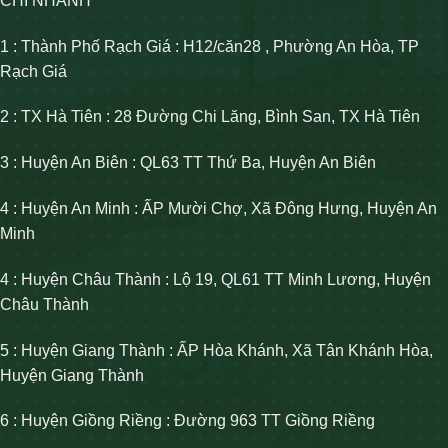
CHI NHÁNH
1 : Thành Phố Rạch Giá : H12/căn28 , Phường An Hòa, TP
Rạch Giá
2 : TX Hà Tiên : 28 Đường Chi Lăng, Bình San, TX Hà Tiên
3 : Huyện An Biên : QL63 TT Thứ Ba, Huyện An Biên
4 : Huyện An Minh : ẤP Mười Chợ, Xã Đông Hưng, Huyện An
Minh
4 : Huyện Châu Thành : Lộ 19, QL61 TT Minh Lương, Huyện
Châu Thành
5 : Huyện Giang Thành : ẤP Hòa Khánh, Xã Tân Khánh Hòa,
Huyện Giang Thành
6 : Huyện Giồng Riềng : Đường 963 TT Giồng Riềng