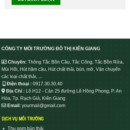
CÔNG TY MÔI TRƯỜNG ĐÔ THỊ KIÊN GIANG
Chuyên:
Thông Tắc Bồn Cầu, Tắc Cống, Tắc Bồn Rửa,
Mùi Hôi, Hút hầm cầu, Hút chất thải, bùn, mỡ, Vận chuyển
các loại chất thải, ...
Điện thoại :
0917.30.30.40
Địa Chỉ :
Lô H12 - Căn 25 đường Lê Hồng Phong, P. An
Hòa, Tp. Rạch Giá, Kiên Giang
Email
: yourmail@gmail.com
DỊCH VỤ MÔI TRƯỜNG
Thu gom bùn thải