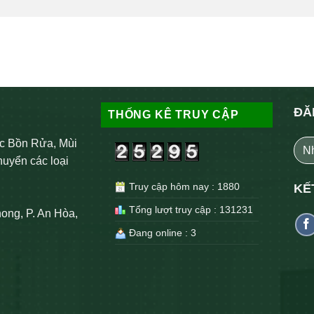
ĐĂ
THỐNG KÊ TRUY CẬP
c Bồn Rửa, Mùi
huyển các loại
Truy cập hôm nay : 1880
KẾ
Tổng lượt truy cập : 131231
ong, P. An Hòa,
Đang online : 3