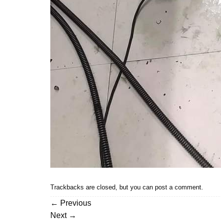
Trackbacks are closed, but you can
post a comment
.
←
Previous
Next
→