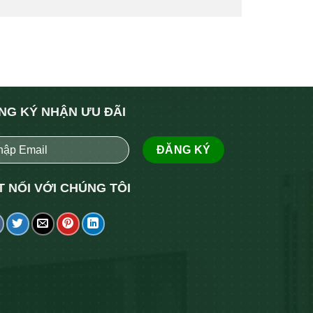
NG KÝ NHẬN ƯU ĐÃI
T NỐI VỚI CHÚNG TÔI