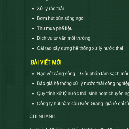
Xử lý rác thải
Bơm hút bùn sông ngòi
Thu mua phế liệu
Dịch vụ tư vấn môi trường
Cải tạo xây dựng hệ thống xử lý nước thải
BÀI VIẾT MỚI
Nạo vét cảng sông – Giải pháp làm sạch môi
Báo giá hệ thống xử lý nước thải công nghiệ
Quy trình xử lý nước thải sinh hoạt chuyên n
Công ty hút hầm cầu Kiên Giang giá rẻ chỉ t
CHI NHÁNH