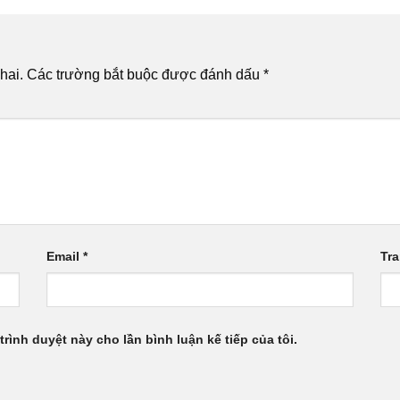
hai.
Các trường bắt buộc được đánh dấu
*
Email
*
Tr
trình duyệt này cho lần bình luận kế tiếp của tôi.