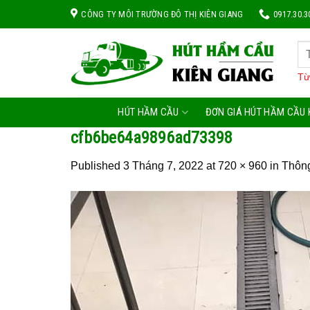
Skip
CÔNG TY MÔI TRƯỜNG ĐÔ THỊ KIÊN GIANG
0917.30.3
to
content
Từ
HÚT HẦM CẦU
ĐƠN GIÁ HÚT HẦM CẦU 
cfb6be64a9896ad73398
Published
3 Tháng 7, 2022
at
720 × 960
in
Thôn