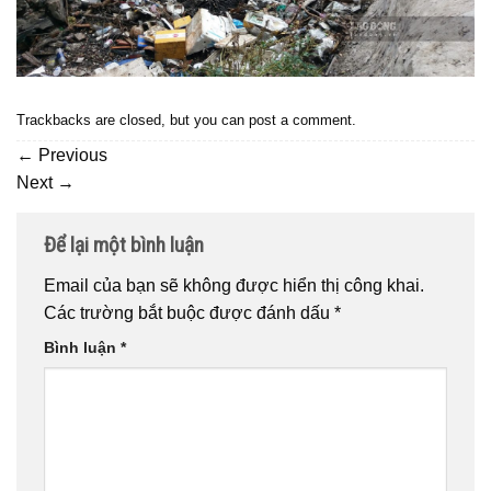
Trackbacks are closed, but you can
post a comment
.
←
Previous
Next
→
Để lại một bình luận
Email của bạn sẽ không được hiển thị công khai.
Các trường bắt buộc được đánh dấu
*
Bình luận
*