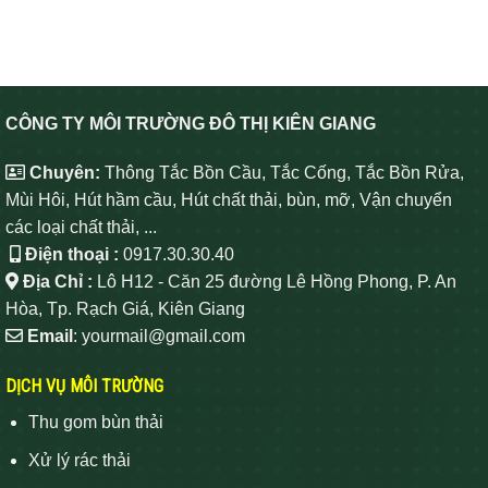
CÔNG TY MÔI TRƯỜNG ĐÔ THỊ KIÊN GIANG
Chuyên:
Thông Tắc Bồn Cầu, Tắc Cống, Tắc Bồn Rửa,
Mùi Hôi, Hút hầm cầu, Hút chất thải, bùn, mỡ, Vận chuyển
các loại chất thải, ...
Điện thoại :
0917.30.30.40
Địa Chỉ :
Lô H12 - Căn 25 đường Lê Hồng Phong, P. An
Hòa, Tp. Rạch Giá, Kiên Giang
Email
: yourmail@gmail.com
DỊCH VỤ MÔI TRƯỜNG
Thu gom bùn thải
Xử lý rác thải