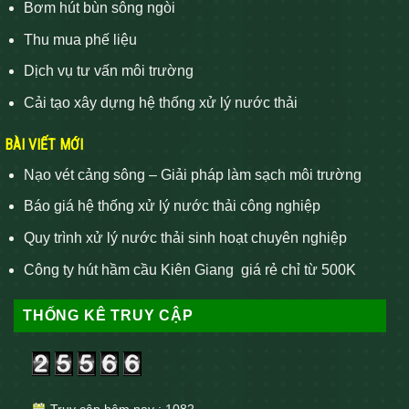
Bơm hút bùn sông ngòi
Thu mua phế liệu
Dịch vụ tư vấn môi trường
Cải tạo xây dựng hệ thống xử lý nước thải
BÀI VIẾT MỚI
Nạo vét cảng sông – Giải pháp làm sạch môi trường
Báo giá hệ thống xử lý nước thải công nghiệp
Quy trình xử lý nước thải sinh hoạt chuyên nghiệp
Công ty hút hầm cầu Kiên Giang giá rẻ chỉ từ 500K
THỐNG KÊ TRUY CẬP
Truy cập hôm nay : 1082