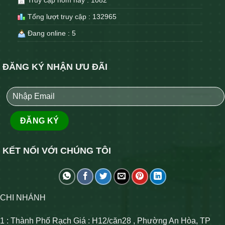
Tổng lượt truy cập : 132965
Đang online : 5
ĐĂNG KÝ NHẬN ƯU ĐÃI
KẾT NỐI VỚI CHÚNG TÔI
CHI NHÁNH
1 : Thành Phố Rạch Giá : H12/căn28 , Phường An Hòa, TP