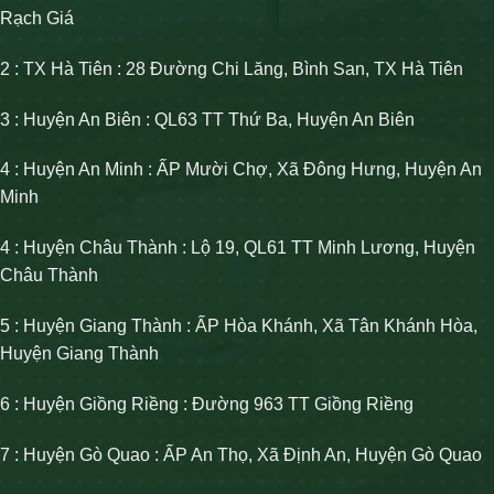
Rạch Giá
2 : TX Hà Tiên : 28 Đường Chi Lăng, Bình San, TX Hà Tiên
3 : Huyện An Biên : QL63 TT Thứ Ba, Huyện An Biên
4 : Huyện An Minh : ẤP Mười Chợ, Xã Đông Hưng, Huyện An
Minh
4 : Huyện Châu Thành : Lộ 19, QL61 TT Minh Lương, Huyện
Châu Thành
5 : Huyện Giang Thành : ẤP Hòa Khánh, Xã Tân Khánh Hòa,
Huyện Giang Thành
6 : Huyện Giồng Riềng : Đường 963 TT Giồng Riềng
7 : Huyện Gò Quao : ẤP An Thọ, Xã Định An, Huyện Gò Quao