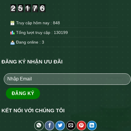
Truy cập hôm nay : 848
Tổng lượt truy cập : 130199
Đang online : 3
ĐĂNG KÝ NHẬN ƯU ĐÃI
KẾT NỐI VỚI CHÚNG TÔI