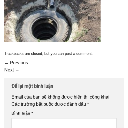
Trackbacks are closed, but you can
post a comment
.
←
Previous
Next
→
Để lại một bình luận
Email của bạn sẽ không được hiển thị công khai.
Các trường bắt buộc được đánh dấu
*
Bình luận
*