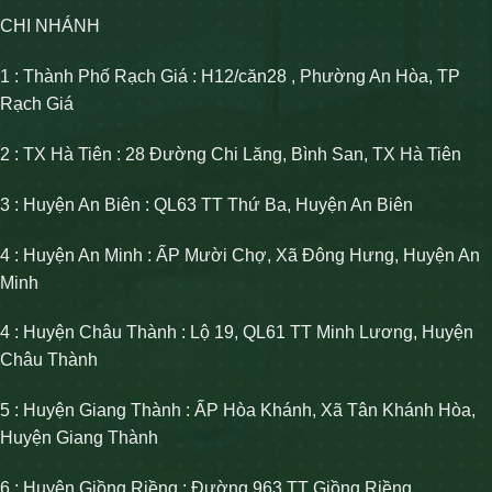
CHI NHÁNH
1 : Thành Phố Rạch Giá : H12/căn28 , Phường An Hòa, TP
Rạch Giá
2 : TX Hà Tiên : 28 Đường Chi Lăng, Bình San, TX Hà Tiên
3 : Huyện An Biên : QL63 TT Thứ Ba, Huyện An Biên
4 : Huyện An Minh : ẤP Mười Chợ, Xã Đông Hưng, Huyện An
Minh
4 : Huyện Châu Thành : Lộ 19, QL61 TT Minh Lương, Huyện
Châu Thành
5 : Huyện Giang Thành : ẤP Hòa Khánh, Xã Tân Khánh Hòa,
Huyện Giang Thành
6 : Huyện Giồng Riềng : Đường 963 TT Giồng Riềng