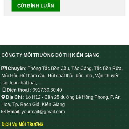
CÔNG TY MÔI TRƯỜNG ĐÔ THỊ KIÊN GIANG
Chuyên:
Thông Tắc Bồn Cầu, Tắc Cống, Tắc Bồn Rửa,
Mùi Hôi, Hút hầm cầu, Hút chất thải, bùn, mỡ, Vận chuyển
các loại chất thải, ...
Điện thoại :
0917.30.30.40
Địa Chỉ :
Lô H12 - Căn 25 đường Lê Hồng Phong, P. An
Hòa, Tp. Rạch Giá, Kiên Giang
Email
: yourmail@gmail.com
DỊCH VỤ MÔI TRƯỜNG