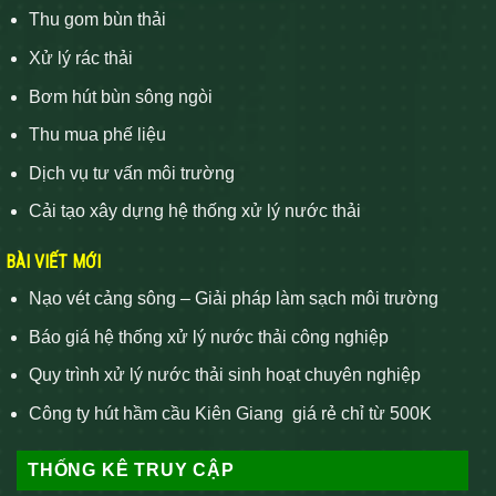
Thu gom bùn thải
Xử lý rác thải
Bơm hút bùn sông ngòi
Thu mua phế liệu
Dịch vụ tư vấn môi trường
Cải tạo xây dựng hệ thống xử lý nước thải
BÀI VIẾT MỚI
Nạo vét cảng sông – Giải pháp làm sạch môi trường
Báo giá hệ thống xử lý nước thải công nghiệp
Quy trình xử lý nước thải sinh hoạt chuyên nghiệp
Công ty hút hầm cầu Kiên Giang giá rẻ chỉ từ 500K
THỐNG KÊ TRUY CẬP