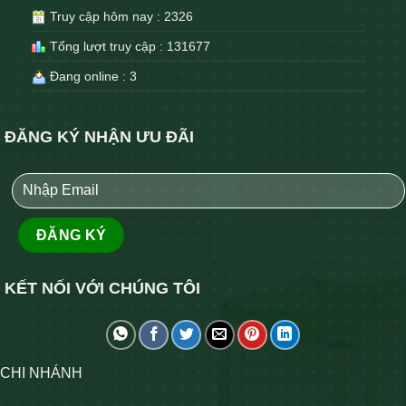
Truy cập hôm nay : 2326
Tổng lượt truy cập : 131677
Đang online : 3
ĐĂNG KÝ NHẬN ƯU ĐÃI
KẾT NỐI VỚI CHÚNG TÔI
CHI NHÁNH