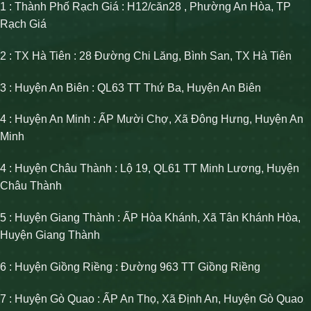
1 : Thành Phố Rạch Giá : H12/căn28 , Phường An Hòa, TP
Rạch Giá
2 : TX Hà Tiên : 28 Đường Chi Lăng, Bình San, TX Hà Tiên
3 : Huyện An Biên : QL63 TT Thứ Ba, Huyện An Biên
4 : Huyện An Minh : ẤP Mười Chợ, Xã Đông Hưng, Huyện An
Minh
4 : Huyện Châu Thành : Lộ 19, QL61 TT Minh Lương, Huyện
Châu Thành
5 : Huyện Giang Thành : ẤP Hòa Khánh, Xã Tân Khánh Hòa,
Huyện Giang Thành
6 : Huyện Giồng Riềng : Đường 963 TT Giồng Riềng
7 : Huyện Gò Quao : ẤP An Thọ, Xã Định An, Huyện Gò Quao