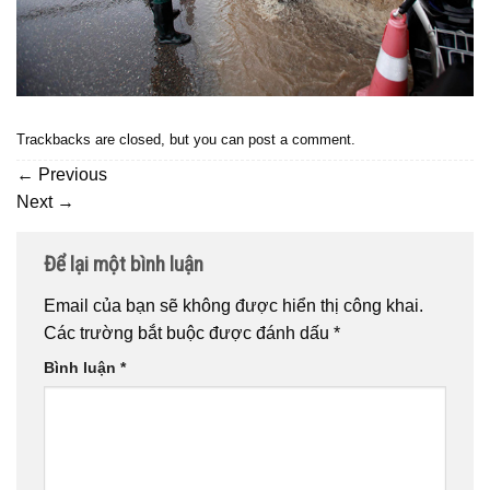
Trackbacks are closed, but you can
post a comment
.
←
Previous
Next
→
Để lại một bình luận
Email của bạn sẽ không được hiển thị công khai.
Các trường bắt buộc được đánh dấu
*
Bình luận
*