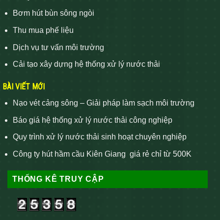
Bơm hút bùn sông ngòi
Thu mua phế liệu
Dịch vụ tư vấn môi trường
Cải tạo xây dựng hệ thống xử lý nước thải
BÀI VIẾT MỚI
Nạo vét cảng sông – Giải pháp làm sạch môi trường
Báo giá hệ thống xử lý nước thải công nghiệp
Quy trình xử lý nước thải sinh hoạt chuyên nghiệp
Công ty hút hầm cầu Kiên Giang giá rẻ chỉ từ 500K
THỐNG KÊ TRUY CẬP