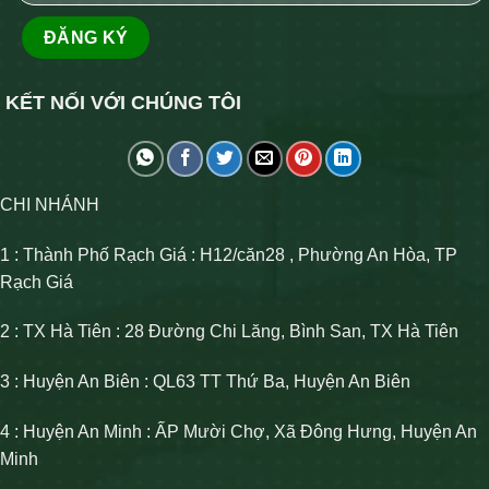
KẾT NỐI VỚI CHÚNG TÔI
CHI NHÁNH
1 : Thành Phố Rạch Giá : H12/căn28 , Phường An Hòa, TP
Rạch Giá
2 : TX Hà Tiên : 28 Đường Chi Lăng, Bình San, TX Hà Tiên
3 : Huyện An Biên : QL63 TT Thứ Ba, Huyện An Biên
4 : Huyện An Minh : ẤP Mười Chợ, Xã Đông Hưng, Huyện An
Minh