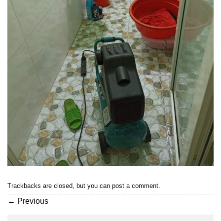
Trackbacks are closed, but you can
post a comment
.
←
Previous