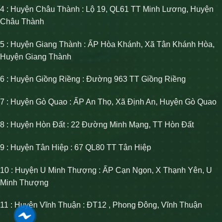
4 : Huyện Châu Thành : Lộ 19, QL61 TT Minh Lương, Huyện
Châu Thành
5 : Huyện Giang Thành : ẤP Hòa Khánh, Xã Tân Khánh Hòa,
Huyện Giang Thành
6 : Huyện Giồng Riềng : Đường 963 TT Giồng Riềng
7 : Huyện Gò Quao : ẤP An Thọ, Xã Định An, Huyện Gò Quao
8 : Huyện Hòn Đất : 22 Đường Minh Mạng, TT Hòn Đất
9 : Huyện Tân Hiệp : 67 QL80 TT Tân Hiệp
10 : Huyện U Minh Thượng : ẤP Cạn Ngọn, X Thạnh Yên, U
Minh Thượng
11 : Huyện Vĩnh Thuận : ĐT12 , Phong Đông, Vĩnh Thuận