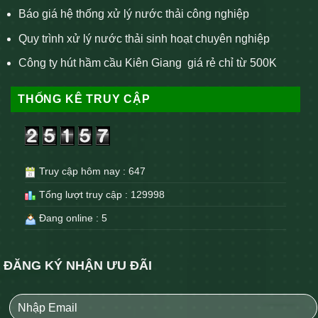
Báo giá hệ thống xử lý nước thải công nghiệp
Quy trình xử lý nước thải sinh hoạt chuyên nghiệp
Công ty hút hầm cầu Kiên Giang giá rẻ chỉ từ 500K
THỐNG KÊ TRUY CẬP
Truy cập hôm nay : 647
Tổng lượt truy cập : 129998
Đang online : 5
ĐĂNG KÝ NHẬN ƯU ĐÃI