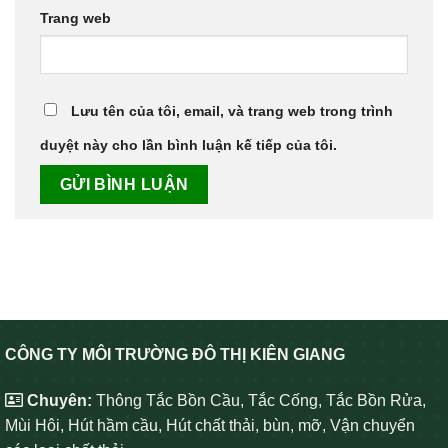
Trang web
Lưu tên của tôi, email, và trang web trong trình
duyệt này cho lần bình luận kế tiếp của tôi.
CÔNG TY MÔI TRƯỜNG ĐÔ THỊ KIÊN GIANG
Chuyên:
Thông Tắc Bồn Cầu, Tắc Cống, Tắc Bồn Rửa,
Mùi Hôi, Hút hầm cầu, Hút chất thải, bùn, mỡ, Vận chuyển