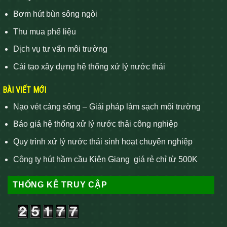
Bơm hút bùn sông ngòi
Thu mua phế liệu
Dịch vụ tư vấn môi trường
Cải tạo xây dựng hệ thống xử lý nước thải
BÀI VIẾT MỚI
Nạo vét cảng sông – Giải pháp làm sạch môi trường
Báo giá hệ thống xử lý nước thải công nghiệp
Quy trình xử lý nước thải sinh hoạt chuyên nghiệp
Công ty hút hầm cầu Kiên Giang giá rẻ chỉ từ 500K
THỐNG KÊ TRUY CẬP