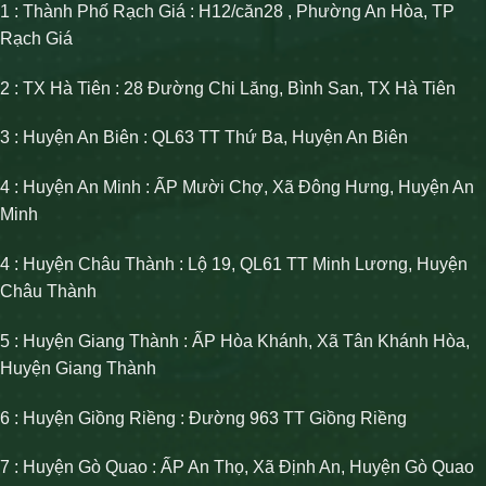
1 : Thành Phố Rạch Giá : H12/căn28 , Phường An Hòa, TP
Rạch Giá
2 : TX Hà Tiên : 28 Đường Chi Lăng, Bình San, TX Hà Tiên
3 : Huyện An Biên : QL63 TT Thứ Ba, Huyện An Biên
4 : Huyện An Minh : ẤP Mười Chợ, Xã Đông Hưng, Huyện An
Minh
4 : Huyện Châu Thành : Lộ 19, QL61 TT Minh Lương, Huyện
Châu Thành
5 : Huyện Giang Thành : ẤP Hòa Khánh, Xã Tân Khánh Hòa,
Huyện Giang Thành
6 : Huyện Giồng Riềng : Đường 963 TT Giồng Riềng
7 : Huyện Gò Quao : ẤP An Thọ, Xã Định An, Huyện Gò Quao