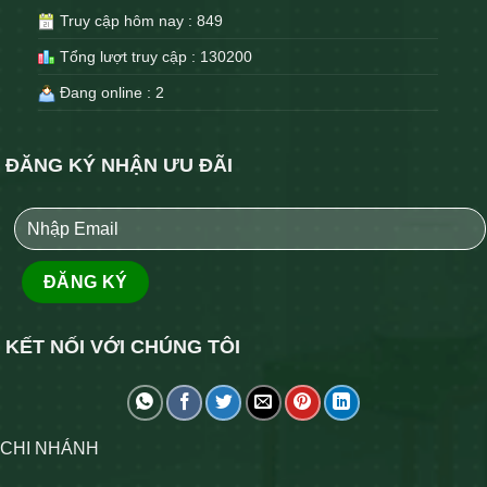
Truy cập hôm nay : 849
Tổng lượt truy cập : 130200
Đang online : 2
ĐĂNG KÝ NHẬN ƯU ĐÃI
KẾT NỐI VỚI CHÚNG TÔI
CHI NHÁNH