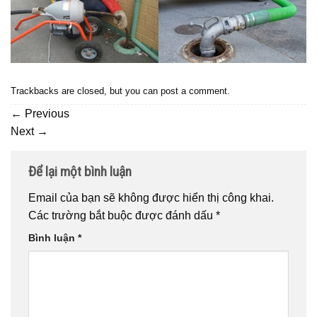
Trackbacks are closed, but you can
post a comment
.
←
Previous
Next
→
Để lại một bình luận
Email của bạn sẽ không được hiển thị công khai.
Các trường bắt buộc được đánh dấu
*
Bình luận
*