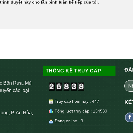
trình duyệt này cho lần bình luận kế tiếp của tôi.
ĐĂ
THỐNG KÊ TRUY CẬP
c Bồn Rửa, Mùi
huyển các loại
Truy cập hôm nay : 447
KẾ
Tổng lượt truy cập : 134539
ong, P. An Hòa,
Đang online : 3