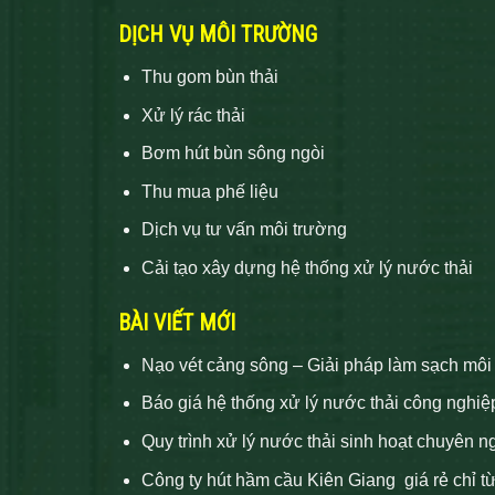
DỊCH VỤ MÔI TRƯỜNG
Thu gom bùn thải
Xử lý rác thải
Bơm hút bùn sông ngòi
Thu mua phế liệu
Dịch vụ tư vấn môi trường
Cải tạo xây dựng hệ thống xử lý nước thải
BÀI VIẾT MỚI
Nạo vét cảng sông – Giải pháp làm sạch môi
Báo giá hệ thống xử lý nước thải công nghiệ
Quy trình xử lý nước thải sinh hoạt chuyên n
Công ty hút hầm cầu Kiên Giang giá rẻ chỉ t