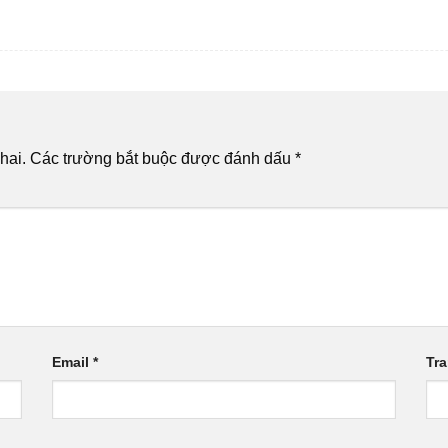
hai.
Các trường bắt buộc được đánh dấu
*
Email
*
Tr