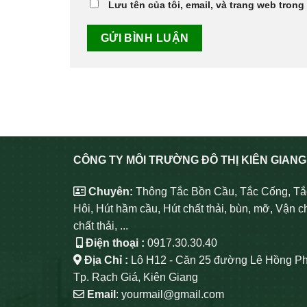
Lưu tên của tôi, email, và trang web trong 
CÔNG TY MÔI TRƯỜNG ĐÔ THỊ KIÊN GIANG
Chuyên:
Thông Tắc Bồn Cầu, Tắc Cống, Tắ
Hôi, Hút hầm cầu, Hút chất thải, bùn, mỡ, Vận c
chất thải, ...
Điện thoại :
0917.30.30.40
Địa Chỉ :
Lô H12 - Căn 25 đường Lê Hồng Ph
Tp. Rạch Giá, Kiên Giang
Email
: yourmail@gmail.com