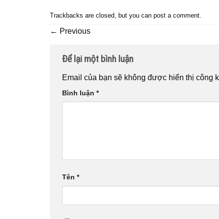
Trackbacks are closed, but you can
post a comment
.
←
Previous
Để lại một bình luận
Email của bạn sẽ không được hiển thị công k
Bình luận
*
Tên
*