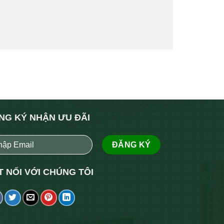
NG KÝ NHẬN ƯU ĐÃI
T NỐI VỚI CHÚNG TÔI