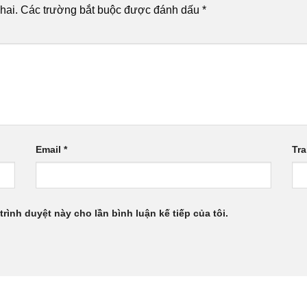
hai.
Các trường bắt buộc được đánh dấu
*
Email
*
Tr
trình duyệt này cho lần bình luận kế tiếp của tôi.