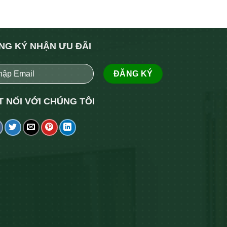
NG KÝ NHẬN ƯU ĐÃI
T NỐI VỚI CHÚNG TÔI