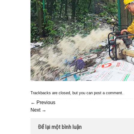
Trackbacks are closed, but you can
post a comment
.
←
Previous
Next
→
Để lại một bình luận