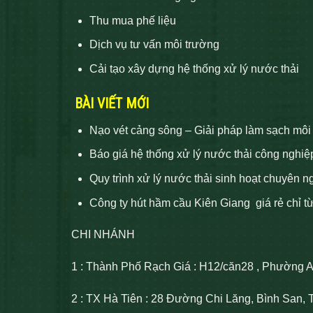
Thu mua phế liệu
Dịch vụ tư vấn môi trường
Cải tạo xây dựng hệ thống xử lý nước thải
BÀI VIẾT MỚI
Nạo vét cảng sông – Giải pháp làm sạch môi
Báo giá hệ thống xử lý nước thải công nghiệ
Quy trình xử lý nước thải sinh hoạt chuyên n
Công ty hút hầm cầu Kiên Giang giá rẻ chỉ t
CHI NHÁNH
1 : Thành Phố Rạch Giá : H12/căn28 , Phường 
2 : TX Hà Tiên : 28 Đường Chi Lăng, Bình San, 