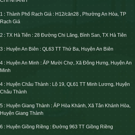
CHI NHÁNH
1 : Thành Phố Rạch Giá : H12/căn28 , Phường An Hòa, TP
Rạch Giá
2 : TX Hà Tiên : 28 Đường Chi Lăng, Bình San, TX Hà Tiên
3 : Huyện An Biên : QL63 TT Thứ Ba, Huyện An Biên
4 : Huyện An Minh : ẤP Mười Chợ, Xã Đông Hưng, Huyện An
Minh
4 : Huyện Châu Thành : Lộ 19, QL61 TT Minh Lương, Huyện
Châu Thành
5 : Huyện Giang Thành : ẤP Hòa Khánh, Xã Tân Khánh Hòa,
Huyện Giang Thành
6 : Huyện Giồng Riềng : Đường 963 TT Giồng Riềng