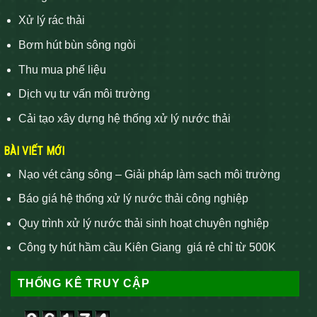
Xử lý rác thải
Bơm hút bùn sông ngòi
Thu mua phế liệu
Dịch vụ tư vấn môi trường
Cải tạo xây dựng hệ thống xử lý nước thải
BÀI VIẾT MỚI
Nạo vét cảng sông – Giải pháp làm sạch môi trường
Báo giá hệ thống xử lý nước thải công nghiệp
Quy trình xử lý nước thải sinh hoạt chuyên nghiệp
Công ty hút hầm cầu Kiên Giang giá rẻ chỉ từ 500K
THỐNG KÊ TRUY CẬP