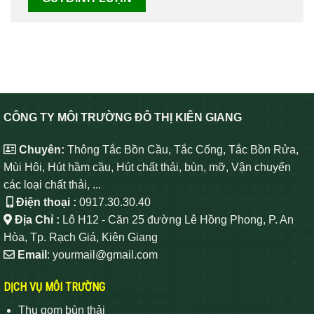
CÔNG TY MÔI TRƯỜNG ĐÔ THỊ KIÊN GIANG
Chuyên:
Thông Tắc Bồn Cầu, Tắc Cống, Tắc Bồn Rửa,
Mùi Hôi, Hút hầm cầu, Hút chất thải, bùn, mỡ, Vận chuyển
các loại chất thải, ...
Điện thoại :
0917.30.30.40
Địa Chỉ :
Lô H12 - Căn 25 đường Lê Hồng Phong, P. An
Hòa, Tp. Rạch Giá, Kiên Giang
Email
: yourmail@gmail.com
DỊCH VỤ MÔI TRƯỜNG
Thu gom bùn thải