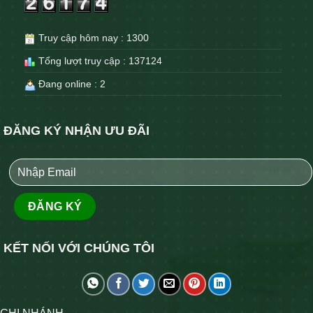
Truy cập hôm nay : 1300
Tổng lượt truy cập : 137124
Đang online : 2
ĐĂNG KÝ NHẬN ƯU ĐÃI
KẾT NỐI VỚI CHÚNG TÔI