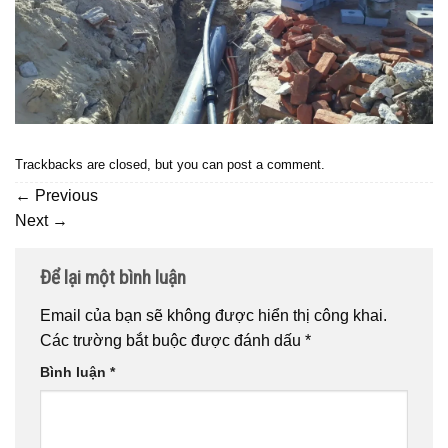
Trackbacks are closed, but you can
post a comment
.
←
Previous
Next
→
Để lại một bình luận
Email của bạn sẽ không được hiển thị công khai.
Các trường bắt buộc được đánh dấu
*
Bình luận
*