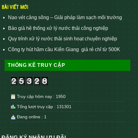
BÀI VIẾT MỚI
Nạo vét cảng sông – Giải pháp làm sạch môi trường
Báo giá hệ thống xử lý nước thải công nghiệp
Quy trình xử lý nước thải sinh hoạt chuyên nghiệp
Công ty hút hầm cầu Kiên Giang giá rẻ chỉ từ 500K
THỐNG KÊ TRUY CẬP
Truy cập hôm nay : 1950
Tổng lượt truy cập : 131301
Đang online : 1
ĐĂNG KÝ NHẬN ƯU ĐÃI