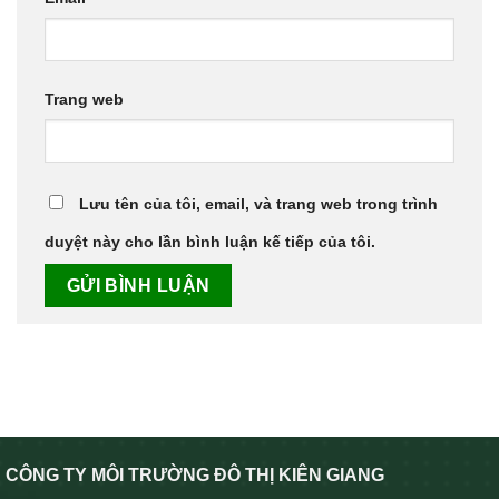
Trang web
Lưu tên của tôi, email, và trang web trong trình
duyệt này cho lần bình luận kế tiếp của tôi.
CÔNG TY MÔI TRƯỜNG ĐÔ THỊ KIÊN GIANG