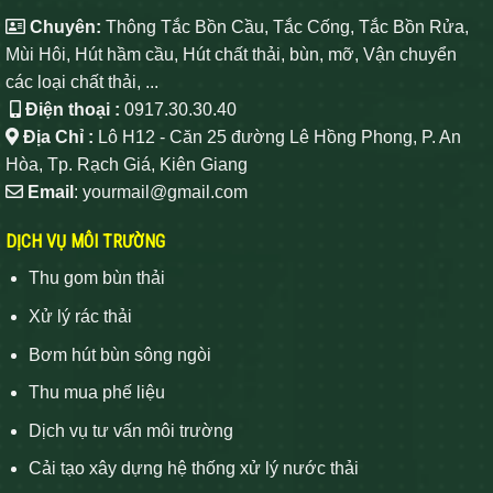
Chuyên:
Thông Tắc Bồn Cầu, Tắc Cống, Tắc Bồn Rửa,
Mùi Hôi, Hút hầm cầu, Hút chất thải, bùn, mỡ, Vận chuyển
các loại chất thải, ...
Điện thoại :
0917.30.30.40
Địa Chỉ :
Lô H12 - Căn 25 đường Lê Hồng Phong, P. An
Hòa, Tp. Rạch Giá, Kiên Giang
Email
: yourmail@gmail.com
DỊCH VỤ MÔI TRƯỜNG
Thu gom bùn thải
Xử lý rác thải
Bơm hút bùn sông ngòi
Thu mua phế liệu
Dịch vụ tư vấn môi trường
Cải tạo xây dựng hệ thống xử lý nước thải