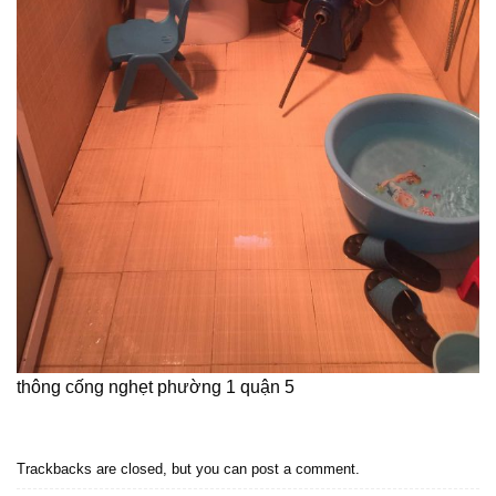
thông cống nghẹt phường 1 quận 5
Trackbacks are closed, but you can
post a comment
.