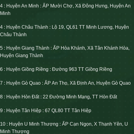
4 : Huyện An Minh : ẤP Mười Chợ, Xã Đông Hưng, Huyện An
Minh
4 : Huyện Châu Thành : Lộ 19, QL61 TT Minh Lương, Huyện
Châu Thành
5 : Huyện Giang Thành : ẤP Hòa Khánh, Xã Tân Khánh Hòa,
Huyện Giang Thành
6 : Huyện Giồng Riềng : Đường 963 TT Giồng Riềng
7 : Huyện Gò Quao : ẤP An Thọ, Xã Định An, Huyện Gò Quao
8 : Huyện Hòn Đất : 22 Đường Minh Mạng, TT Hòn Đất
9 : Huyện Tân Hiệp : 67 QL80 TT Tân Hiệp
10 : Huyện U Minh Thượng : ẤP Cạn Ngọn, X Thạnh Yên, U
Minh Thượng