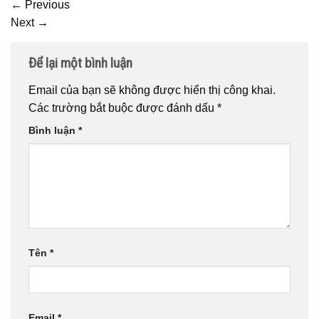
←
Previous
Next
→
Để lại một bình luận
Email của bạn sẽ không được hiển thị công khai.
Các trường bắt buộc được đánh dấu
*
Bình luận
*
Tên
*
Email
*