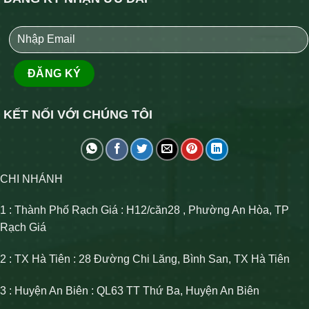
KẾT NỐI VỚI CHÚNG TÔI
CHI NHÁNH
1 : Thành Phố Rạch Giá : H12/căn28 , Phường An Hòa, TP
Rạch Giá
2 : TX Hà Tiên : 28 Đường Chi Lăng, Bình San, TX Hà Tiên
3 : Huyện An Biên : QL63 TT Thứ Ba, Huyện An Biên