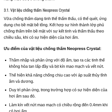
3.1. Vật liệu chống thấm Neopress Crystal
Vữa chống thấm dạng tinh thể thẩm thấu, có thể quét, ứng
dụng cho bề mặt bê tông. Kết hợp sự hình thành lớp phủ
chống thấm trên bề mặt với sự kết tinh và thẩm thấu theo
chiều sâu, khi có sự hiện diện của hơi ẩm.
Ưu điểm của vật liệu chống thấm Neopress Crystal:
Thâm nhập và phản ứng với độ ẩm, tạo ra các tinh thể
không hòa tan lấp đầy và bịt kín mao mạch và vết nứt.
Thể hiện khả năng chống chịu cao với áp suất thủy tĩnh
âm và dương.
Duy trì phản ứng, trong trường hợp có sự hiện diện của
hơi ẩm sau đó.
Làm kín vết nứt mao mạch có chiều rộng đến 0.4mm khi
có hơi ẩm.