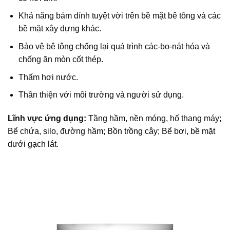
Khả năng bám dính tuyệt vời trên bề mặt bê tông và các
bề mặt xây dựng khác.
Bảo vệ bê tông chống lại quá trình các-bo-nát hóa và
chống ăn mòn cốt thép.
Thấm hơi nước.
Thân thiện với môi trường và người sử dụng.
Lĩnh vực ứng dụng:
Tầng hầm, nền móng, hố thang máy;
Bể chứa, silo, đường hầm; Bồn trồng cây; Bể bơi, bề mặt
dưới gạch lát.