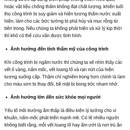
hoặc vật liệu chống thấm không đạt chất lượng, khiến tuổi
thọ công trình bị suy giảm và hiện tượng thấm nước xuất
hiện, làm cho các bức tường bị phá hủy và mục rỗng từ
bên trong. Nếu chúng ta không phát hiện và xử lý kịp thời
thì khó có thể cứu vãn được tình hình.
Ảnh hưởng đến tính thẩm mỹ của công trình
Khi công trình bị ngấm nước thì chúng ta sẽ nhìn thấy các
vết ố vàng, nấm mốc, vết loang lổ và rạn nứt của hiện
tượng xuống cấp. Thậm chí nghiêm trọng hơn chính là làm
cho màu sơn bị thay đổi, bề mặt bị bong tróc nham nhở.
Ảnh hưởng lớn đến sức khỏe mọi người
Yếu tố môi trường ẩm thấp là điều kiện lý tưởng cho vi
khuẩn, nấm mốc phát triển mạnh mẽ. Có lẽ nhiều người
không biết rằng, mỗi vết loang lổ hay ẩm ướt là nơi trú ẩn