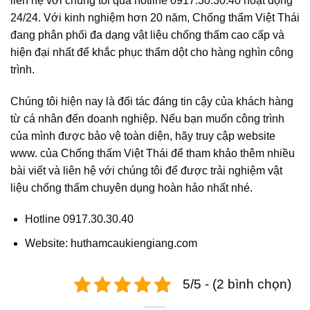
liên hệ với chúng tôi qua hotline 0917.30.30.40 hoạt động
24/24. Với kinh nghiệm hơn 20 năm, Chống thấm Việt Thái
đang phân phối đa dạng vật liệu chống thấm cao cấp và
hiện đại nhất để khắc phục thấm dột cho hàng nghìn công
trình.
Chúng tôi hiện nay là đối tác đáng tin cậy của khách hàng
từ cá nhân đến doanh nghiệp. Nếu bạn muốn công trình
của mình được bảo vệ toàn diện, hãy truy cập website
www. của Chống thấm Việt Thái để tham khảo thêm nhiều
bài viết và liên hệ với chúng tôi để được trải nghiệm vật
liệu chống thấm chuyên dụng hoàn hảo nhất nhé.
Hotline 0917.30.30.40
Website: huthamcaukiengiang.com
5/5 - (2 bình chọn)