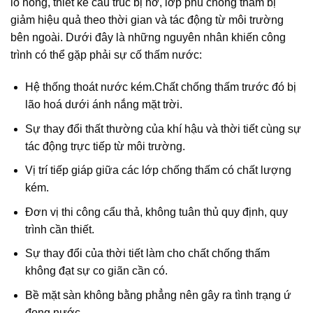
lỗ hổng, thiết kế cấu trúc bị hở, lớp phủ chống thấm bị
giảm hiệu quả theo thời gian và tác động từ môi trường
bên ngoài. Dưới đây là những nguyên nhân khiến công
trình có thể gặp phải sự cố thấm nước:
Hệ thống thoát nước kém.Chất chống thấm trước đó bị
lão hoá dưới ánh nắng mặt trời.
Sự thay đổi thất thường của khí hậu và thời tiết cùng sự
tác động trực tiếp từ môi trường.
Vị trí tiếp giáp giữa các lớp chống thấm có chất lượng
kém.
Đơn vị thi công cẩu thả, không tuân thủ quy định, quy
trình cần thiết.
Sự thay đổi của thời tiết làm cho chất chống thấm
không đạt sự co giãn cần có.
Bề mặt sàn không bằng phẳng nên gây ra tình trạng ứ
đọng nước.