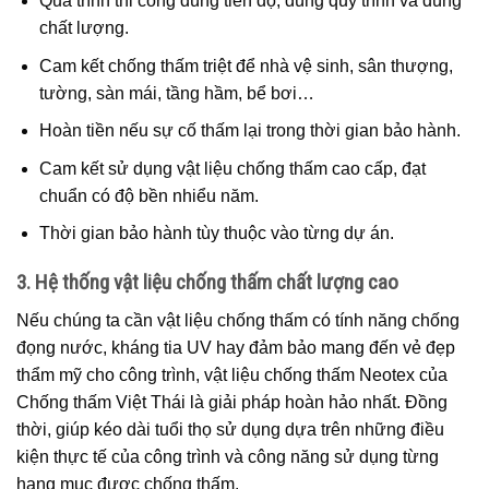
Quá trình thi công đúng tiến độ, đúng quy trình và đúng
chất lượng.
Cam kết chống thấm triệt để nhà vệ sinh, sân thượng,
tường, sàn mái, tầng hầm, bể bơi…
Hoàn tiền nếu sự cố thấm lại trong thời gian bảo hành.
Cam kết sử dụng vật liệu chống thấm cao cấp, đạt
chuẩn có độ bền nhiểu năm.
Thời gian bảo hành tùy thuộc vào từng dự án.
3. Hệ thống vật liệu chống thấm chất lượng cao
Nếu chúng ta cần vật liệu chống thấm có tính năng chống
đọng nước, kháng tia UV hay đảm bảo mang đến vẻ đẹp
thẩm mỹ cho công trình, vật liệu chống thấm Neotex của
Chống thấm Việt Thái là giải pháp hoàn hảo nhất. Đồng
thời, giúp kéo dài tuổi thọ sử dụng dựa trên những điều
kiện thực tế của công trình và công năng sử dụng từng
hạng mục được chống thấm.