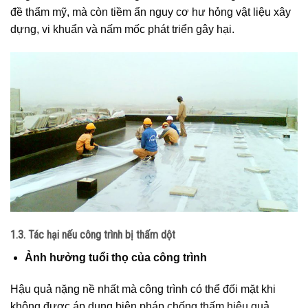
đề thẩm mỹ, mà còn tiềm ẩn nguy cơ hư hỏng vật liệu xây
dựng, vi khuẩn và nấm mốc phát triển gây hại.
1.3. Tác hại nếu công trình bị thấm dột
Ảnh hưởng tuổi thọ của công trình
Hậu quả nặng nề nhất mà công trình có thể đối mặt khi
không được áp dụng biện pháp chống thấm hiệu quả,