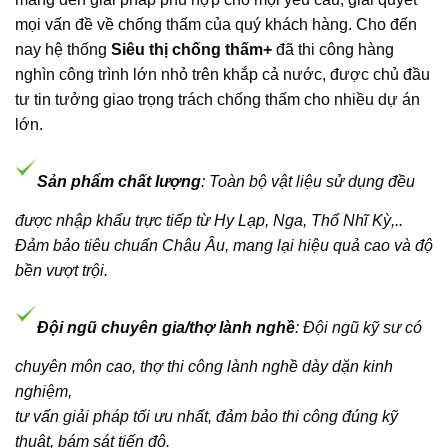
mọi vấn đề về chống thấm của quý khách hàng. Cho đến
nay hệ thống
Siêu thị chống thấm+
đã thi công hàng
nghìn công trình lớn nhỏ trên khắp cả nước, được chủ đầu
tư tin tưởng giao trọng trách chống thấm cho nhiều dự án
lớn.
Sản phẩm chất lượng
: Toàn bộ vật liệu sử dụng đều
được nhập khẩu trực tiếp từ Hy Lạp, Nga, Thổ Nhĩ Kỳ,..
Đảm bảo tiêu chuẩn Châu Âu, mang lại hiệu quả cao và độ
bền vượt trội.
Đội ngũ chuyên gia/thợ lành nghề
: Đội ngũ kỹ sư có
chuyên môn cao, thợ thi công lành nghề dày dặn kinh
nghiệm,
tư vấn giải pháp tối ưu nhất, đảm bảo thi công đúng kỹ
thuật, bám sát tiến độ.