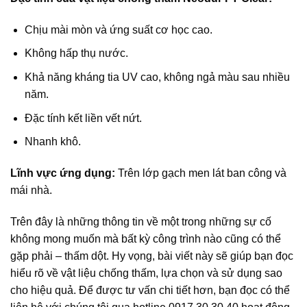
Chịu mài mòn và ứng suất cơ học cao.
Không hấp thụ nước.
Khả năng kháng tia UV cao, không ngả màu sau nhiều
năm.
Đặc tính kết liền vết nứt.
Nhanh khô.
Lĩnh vực ứng dụng:
Trên lớp gạch men lát ban công và
mái nhà.
Trên đây là những thông tin về một trong những sự cố
không mong muốn mà bất kỳ công trình nào cũng có thể
gặp phải – thấm dột. Hy vọng, bài viết này sẽ giúp bạn đọc
hiểu rõ về vật liệu chống thấm, lựa chọn và sử dụng sao
cho hiệu quả. Để được tư vấn chi tiết hơn, bạn đọc có thể