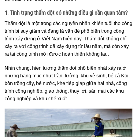
1. Tình trạng thấm dột có những điều gì cần quan tâm?
Thấm dột là một trong các nguyên nhân khiến tuổi thọ công
trình bị suy giảm và đang là vấn đề phổ biến trong công
trình xây dựng ở Việt Nam hiện nay. Thấm dột không chỉ
xảy ra với công trình đã xây dựng từ lâu năm, mà còn xảy
ra tại công trình mới được hoàn thiện không lâu.
Nhìn chung, hiện tượng thấm dột phổ biến nhất xảy ra ở
những hạng mục như: trần, tường, khu vệ sinh, bể cá Koi,
bồn trồng cây, bể nước, khe tiếp giáp giữa hai nhà, công
trình công nghiệp, giao thông, thuỷ lợi, sàn mái các khu
công nghiệp và khu chế xuất.