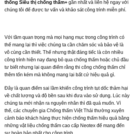
thống Siêu thị chống thấm+
gần nhất và liên hệ ngay với
chúng tôi để được tư vấn và khảo sát công trình miễn phí.
Với tầm quan trọng mà mọi hạng mục trong công trình có
thể mang lại thì việc chúng ta cần chăm sóc và bảo vệ là
vô cùng cần thiết. Thế nhưng thật đáng tiếc là còn nhiều
công trình hiện nay đang bỏ qua chống thấm hoặc chủ đầu
tư biết nhưng lại quan điểm rằng thi công chống thấm chỉ
thêm tốn kém mà không mang lại bất cứ hiệu quả gì.
Đây là quan điểm sai lầm khiến công trình tụt dốc thảm hại
về chất lượng và độ bền sau khi đưa vào sử dụng. Lúc này
chúng ta mới nhận ra nguyên nhân thì đã quá muốn. Vì
thế, các chuyên gia Chống thấm Việt Thái thường xuyên
cảnh báo khách hàng thực hiện chống thấm hiệu quả bằng
những
vật liệu chống thấm cao cấp Neotex
để mang đến
sự hoàn hảo nhất cho công trình.