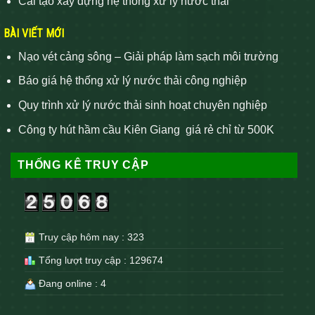
Cải tạo xây dựng hệ thống xử lý nước thải
BÀI VIẾT MỚI
Nạo vét cảng sông – Giải pháp làm sạch môi trường
Báo giá hệ thống xử lý nước thải công nghiệp
Quy trình xử lý nước thải sinh hoạt chuyên nghiệp
Công ty hút hầm cầu Kiên Giang giá rẻ chỉ từ 500K
THỐNG KÊ TRUY CẬP
Truy cập hôm nay : 323
Tổng lượt truy cập : 129674
Đang online : 4