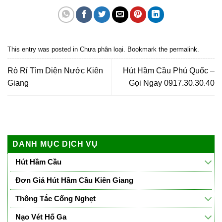
This entry was posted in
Chưa phân loại
. Bookmark the
permalink
.
Rò Rỉ Tìm Diện Nước Kiên
Hút Hầm Cầu Phú Quốc –
Giang
Gọi Ngay 0917.30.30.40
DANH MỤC DỊCH VỤ
Hút Hầm Cầu
Đơn Giá Hút Hầm Cầu Kiên Giang
Thông Tắc Cống Nghẹt
Nạo Vét Hố Ga