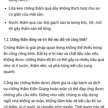
Lớp keo chống thấm quá dày không thích hợp cho sự
co giãn của mặt sàn.
Nước thấm qua các lớp gạch sàn bị bong tróc, hở, nứt
rồi gây thấm sàn bê tông.
1.2. Chống thấm đóng vai trò thế nào đối với công trình?
Chống thấm là giải pháp quan trọng không thể thiếu trong
thi công công trình. Bất kỳ vị trí nào và chất liệu nào nếu
không được chống thấm tốt thì có thể gây ra nhiều hậu quả
như rò rỉ nước, thấm nền, và phá hỏng kết cấu xung
quanh.
Công tác chống thấm được đánh giá là cấp bách và dịch
vụ chống thấm Kiên Giang hoàn toàn có thể đáp ứng được
những yêu cầu trên. Giống như việc chúng ta xây dựng
ngôi nhà không an toàn, không đảm bảo về kết cấu thì sự
cố thấm, rò rỉ nước là chuyện sớm muộn. Tình trạng này sẽ