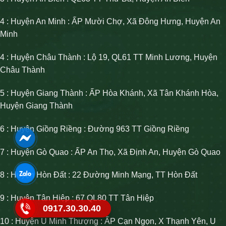
4 : Huyện An Minh : ẤP Mười Chợ, Xã Đông Hưng, Huyện An
Minh
4 : Huyện Châu Thành : Lộ 19, QL61 TT Minh Lương, Huyện
Châu Thành
5 : Huyện Giang Thành : ẤP Hòa Khánh, Xã Tân Khánh Hòa,
Huyện Giang Thành
6 : Huyện Giồng Riềng : Đường 963 TT Giồng Riềng
7 : Huyện Gò Quao : ẤP An Thọ, Xã Định An, Huyện Gò Quao
8 : Huyện Hòn Đất : 22 Đường Minh Mạng, TT Hòn Đất
9 : Huyện Tân Hiệp : 67 QL80 TT Tân Hiệp
0917.30.30.40
10 : Huyện U Minh Thượng : ẤP Cạn Ngọn, X Thạnh Yên, U