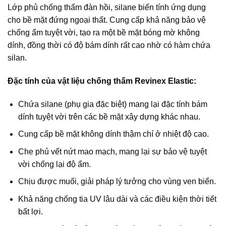
Lớp phủ chống thấm đàn hồi, silane biến tính ứng dụng
cho bề mặt đứng ngoại thất. Cung cấp khả năng bảo vệ
chống ẩm tuyệt vời, tạo ra một bề mặt bóng mờ không
dính, đồng thời có độ bám dính rất cao nhờ có hàm chứa
silan.
Đặc tính của vật liệu chống thấm Revinex Elastic:
Chứa silane (phụ gia đặc biệt) mang lại đặc tính bám
dính tuyệt vời trên các bề mặt xây dựng khác nhau.
Cung cấp bề mặt không dính thậm chí ở nhiệt độ cao.
Che phủ vết nứt mao mạch, mang lại sự bảo vệ tuyệt
vời chống lại độ ẩm.
Chịu được muối, giải pháp lý tưởng cho vùng ven biển.
Khả năng chống tia UV lâu dài và các điều kiện thời tiết
bất lợi.