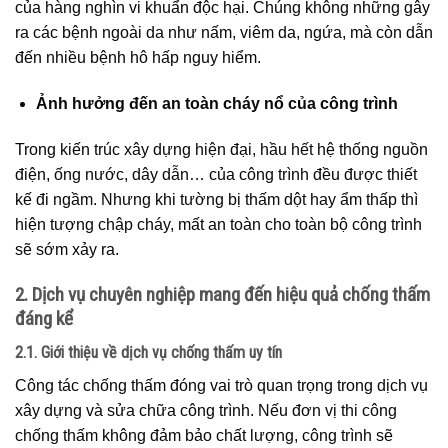
của hàng nghìn vi khuẩn độc hại. Chúng không những gây
ra các bệnh ngoài da như nấm, viêm da, ngứa, mà còn dẫn
đến nhiều bệnh hô hấp nguy hiểm.
Ảnh hưởng đến an toàn cháy nổ của công trình
Trong kiến trúc xây dựng hiện đại, hầu hết hệ thống nguồn
điện, ống nước, dây dẫn… của công trình đều được thiết
kế đi ngầm. Nhưng khi tường bị thấm dột hay ẩm thấp thì
hiện tượng chập cháy, mất an toàn cho toàn bộ công trình
sẽ sớm xảy ra.
2. Dịch vụ chuyên nghiệp mang đến hiệu quả chống thấm
đáng kể
2.1. Giới thiệu về dịch vụ chống thấm uy tín
Công tác chống thấm đóng vai trò quan trọng trong dịch vụ
xây dựng và sửa chữa công trình. Nếu đơn vị thi công
chống thấm không đảm bảo chất lượng, công trình sẽ