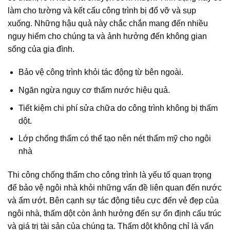
làm cho tường và kết cấu công trình bị đổ vỡ và sụp
xuống. Những hậu quả này chắc chắn mang đến nhiều
nguy hiểm cho chúng ta và ảnh hưởng đến không gian
sống của gia đình.
Bảo vệ công trình khỏi tác động từ bên ngoài.
Ngăn ngừa nguy cơ thấm nước hiệu quả.
Tiết kiệm chi phí sửa chữa do công trình không bị thấm
dột.
Lớp chống thấm có thể tạo nên nét thẩm mỹ cho ngôi
nhà
Thi công chống thấm cho công trình là yếu tố quan trọng
để bảo vệ ngôi nhà khỏi những vấn đề liên quan đến nước
và ẩm ướt. Bên cạnh sự tác động tiêu cực đến vẻ đẹp của
ngôi nhà, thấm dột còn ảnh hưởng đến sự ổn định cấu trúc
và giá trị tài sản của chúng ta. Thấm dột không chỉ là vấn