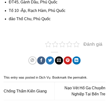
ĐT45, Gành Dầu, Phú Quốc
Tổ 10 -Ấp, Rạch Hàm, Phú Quốc
đảo Thổ Chu, Phú Quốc
Đánh giá
This entry was posted in
Dịch Vụ
. Bookmark the
permalink
.
Nạo Vét Hố Ga Chuyên
Chống Thấm Kiên Giang
Nghiệp Tại Bến Tre