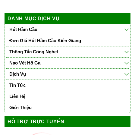
DANH MỤC DỊCH VỤ
Hút Hầm Cầu
Đơn Giá Hút Hầm Cầu Kiên Giang
Thông Tắc Cống Nghẹt
Nạo Vét Hố Ga
Dịch Vụ
Tin Tức
Liên Hệ
Giới Thiệu
HỖ TRỢ TRỰC TUYẾN