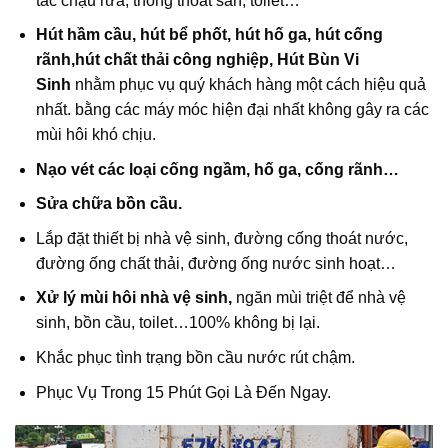
tắc chậu rửa, thông thoát sàn, toilet…
Hút hầm cầu, hút bể phốt, hút hố ga, hút cống
rãnh,hút chất thải công nghiệp, Hút Bùn Vi
Sinh
nhằm phục vụ quý khách hàng một cách hiệu quả
nhất. bằng các máy móc hiện đại nhất không gây ra các
mùi hôi khó chịu.
Nạo vét các loại cống ngầm, hố ga, cống rãnh…
Sửa chữa bồn cầu.
Lắp đặt thiết bị nhà vệ sinh, đường cống thoát nước,
đường ống chất thải, đường ống nước sinh hoạt…
Xử lý mùi hôi nhà vệ sinh,
ngăn mùi triệt để nhà vệ
sinh, bồn cầu, toilet…100% không bị lại.
Khắc phục tình trạng bồn cầu nước rút chậm.
Phục Vụ Trong 15 Phút Gọi Là Đến Ngay.