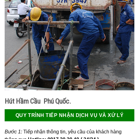
Hút Hầm Cầu Phú Quốc.
QUY TRÌNH TIẾP NHẬN DỊCH VỤ VÀ XỬ LÝ
Bước 1:
Tiếp nhận thông tin, yêu cầu của khách hàng