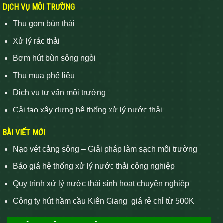
DỊCH VỤ MÔI TRƯỜNG
Thu gom bùn thải
Xử lý rác thải
Bơm hút bùn sông ngòi
Thu mua phế liệu
Dịch vụ tư vấn môi trường
Cải tạo xây dựng hệ thống xử lý nước thải
BÀI VIẾT MỚI
Nạo vét cảng sông – Giải pháp làm sạch môi trường
Báo giá hệ thống xử lý nước thải công nghiệp
Quy trình xử lý nước thải sinh hoạt chuyên nghiệp
Công ty hút hầm cầu Kiên Giang giá rẻ chỉ từ 500K