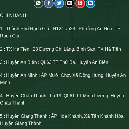
CHI NHÁNH
1 : Thành Phố Rạch Giá : H12/căn28 , Phường An Hòa, TP
Rạch Giá
2 : TX Hà Tiên : 28 Đường Chi Lăng, Bình San, TX Hà Tiên
3 : Huyện An Biên : QL63 TT Thứ Ba, Huyện An Biên
4 : Huyện An Minh : ẤP Mười Chợ, Xã Đông Hưng, Huyện An
Minh
4 : Huyện Châu Thành : Lộ 19, QL61 TT Minh Lương, Huyện
Châu Thành
5 : Huyện Giang Thành : ẤP Hòa Khánh, Xã Tân Khánh Hòa,
Huyện Giang Thành