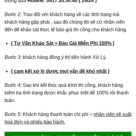
thông qua
Hotline:
0917.30.30.40 { 24/24 }
Bước 2:
Trao đổi với khách hàng về các tình trạng mà
khách hàng gặp phải , sau đó chúng tôi sẽ cử nhân viên
đến để khảo sát thực tế báo giá thi công cho khách hàng.
{ Tư Vấn Khảo Sát + Báo Giá Miễn Phí 100% }
Bước 3:
khách hàng đồng ý thì tiến hành Xử Lý.
{ cam kết xử lý được mọi vấn đề khó nhất }
Bước 4:
Sau khi kết thúc quá trình thi công, khách hàng
kiểm tra tình trạng được khắc phục triệt để 100% rồi thanh
toán.
Bước 5:
Khách hàng thanh toán chi phí +
nhân viên sẽ xuất
hoá đơn và phiếu bảo hành.