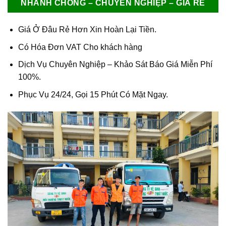
NHANH CHÓNG – CHUYÊN NGHIỆP – GIÁ RẺ
Giá Ở Đâu Rẻ Hơn Xin Hoàn Lại Tiền.
Có Hóa Đơn VAT Cho khách hàng
Dịch Vụ Chuyên Nghiệp – Khảo Sát Báo Giá Miễn Phí
100%.
Phục Vụ 24/24, Gọi 15 Phút Có Mặt Ngay.