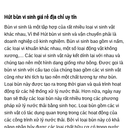
Hút bùn vi sinh giá rẻ địa chỉ uy tín
Bùn vi sinh là một tập hợp của rất nhiều loại vi sinh vật
khác nhau, Vì thế Hút bùn vi sinh và vận chuyển phải là
doanh nghiệp có kinh nghiệm. Bùn vi sinh bao gồm vi nấm,
các loại vi khuẩn khác nhau, một số loại động vật không
xương,… Các loại vi sinh vật này kết dính lại với nhau và
chúng tạo nên một hình dạng giống như bông. Được gọi là
bùn vi sinh với cấu tạo của chúng bao gồm các vi sinh vật
cũng như khi tích tụ tạo nên một chất tương tự như bùn.
Loại bùn này được tạo ra trong thời gian và quá trình hoạt
động từ các hệ thống xử lý nước thải. Hơn nữa, ngày nay
bạn sẽ thấy các loại bùn này rất nhiều trong các phương
pháp xử lý nước thải bằng sinh học. Loại bùn gồm các vi
sinh vật có tác dụng quan trọng trong các hoạt động của
các công trình xử lý nước thải. Bởi vì loại bùn này có khả
năng phân hủy được các loại chất hữu cơ có trong nước