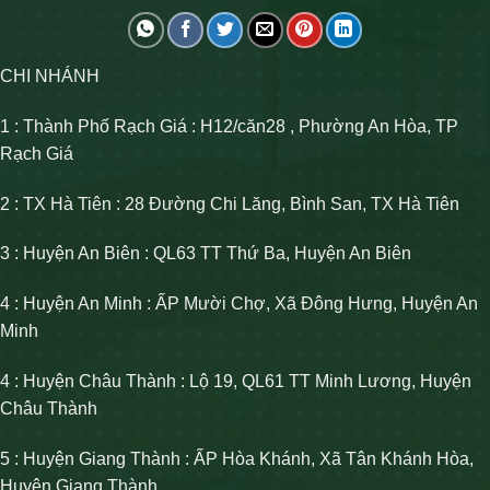
CHI NHÁNH
1 : Thành Phố Rạch Giá : H12/căn28 , Phường An Hòa, TP
Rạch Giá
2 : TX Hà Tiên : 28 Đường Chi Lăng, Bình San, TX Hà Tiên
3 : Huyện An Biên : QL63 TT Thứ Ba, Huyện An Biên
4 : Huyện An Minh : ẤP Mười Chợ, Xã Đông Hưng, Huyện An
Minh
4 : Huyện Châu Thành : Lộ 19, QL61 TT Minh Lương, Huyện
Châu Thành
5 : Huyện Giang Thành : ẤP Hòa Khánh, Xã Tân Khánh Hòa,
Huyện Giang Thành