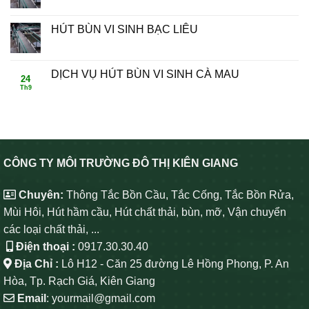
HÚT BÙN VI SINH BẠC LIÊU
DỊCH VỤ HÚT BÙN VI SINH CÀ MAU
24
Th9
CÔNG TY MÔI TRƯỜNG ĐÔ THỊ KIÊN GIANG
Chuyên:
Thông Tắc Bồn Cầu, Tắc Cống, Tắc Bồn Rửa,
Mùi Hôi, Hút hầm cầu, Hút chất thải, bùn, mỡ, Vận chuyển
các loại chất thải, ...
Điện thoại :
0917.30.30.40
Địa Chỉ :
Lô H12 - Căn 25 đường Lê Hồng Phong, P. An
Hòa, Tp. Rạch Giá, Kiên Giang
Email
: yourmail@gmail.com