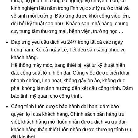
thuật, bộ phận thi công có nghiệp vụ chuyên môn, có
kinh nghiệm lâu năm trong lĩnh vực xử lý nước thải và
vệ sinh môi trường. Đáp ứng được khối công việc lớn,
đòi hỏi kỹ thuật cao như: Khách sạn, nhà hàng, chung
cư, trung tâm thương mại, bệnh viện, trường học,…
Đáp ứng yêu cầu dịch vụ 24/7 trong tất cả các ngày
trong năm. Kể cả ngày Lễ, Tết đều sẵn sàng phục vụ
khách hàng.
Hệ thống máy móc, trang thiết bị, vật tư kỹ thuật hiện
đại, công suất lớn, hiện đại. Công việc được triển khai
nhanh chóng, linh hoạt, không gây ồn ào, không đục
phá, không làm ảnh hưởng đến kết cấu công trình. Đảm
bảo tính mỹ quan cho công trình.
Công trình luôn được bảo hành dài hạn, đảm bảo
quyền lợi của khách hàng. Chính sách bán hàng ưu
việt, khách hàng mới luôn nhận được dịch vụ ưu đãi,
khách hàng thân thiết luôn nhận được chương trình ưu
đãi kịp thời.