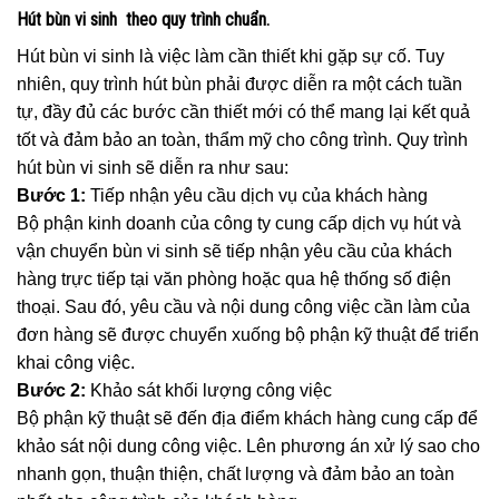
Hút bùn vi sinh theo quy trình chuẩn.
Hút bùn vi sinh là việc làm cần thiết khi gặp sự cố. Tuy
nhiên, quy trình hút bùn phải được diễn ra một cách tuần
tự, đầy đủ các bước cần thiết mới có thể mang lại kết quả
tốt và đảm bảo an toàn, thẩm mỹ cho công trình. Quy trình
hút bùn vi sinh sẽ diễn ra như sau:
Bước 1:
Tiếp nhận yêu cầu dịch vụ của khách hàng
Bộ phận kinh doanh của công ty cung cấp dịch vụ hút và
vận chuyển bùn vi sinh sẽ tiếp nhận yêu cầu của khách
hàng trực tiếp tại văn phòng hoặc qua hệ thống số điện
thoại. Sau đó, yêu cầu và nội dung công việc cần làm của
đơn hàng sẽ được chuyển xuống bộ phận kỹ thuật để triển
khai công việc.
Bước 2:
Khảo sát khối lượng công việc
Bộ phận kỹ thuật sẽ đến địa điểm khách hàng cung cấp để
khảo sát nội dung công việc. Lên phương án xử lý sao cho
nhanh gọn, thuận thiện, chất lượng và đảm bảo an toàn