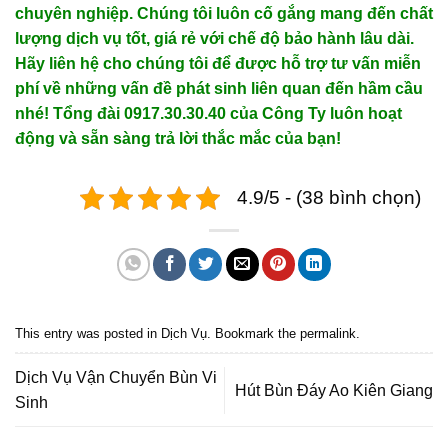
chuyên nghiệp. Chúng tôi luôn cố gắng mang đến chất
lượng dịch vụ tốt, giá rẻ với chế độ bảo hành lâu dài.
Hãy liên hệ cho chúng tôi để được hỗ trợ tư vấn miễn
phí về những vấn đề phát sinh liên quan đến hầm cầu
nhé! Tổng đài 0917.30.30.40 của Công Ty luôn hoạt
động và sẵn sàng trả lời thắc mắc của bạn!
4.9/5 - (38 bình chọn)
This entry was posted in
Dịch Vụ
. Bookmark the
permalink
.
Dịch Vụ Vận Chuyển Bùn Vi
Hút Bùn Đáy Ao Kiên Giang
Sinh