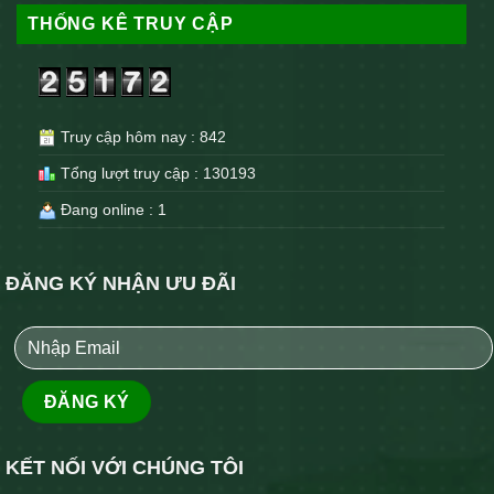
THỐNG KÊ TRUY CẬP
Truy cập hôm nay : 842
Tổng lượt truy cập : 130193
Đang online : 1
ĐĂNG KÝ NHẬN ƯU ĐÃI
KẾT NỐI VỚI CHÚNG TÔI