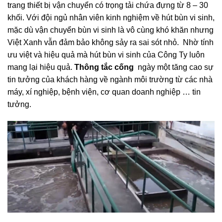
trang thiết bị vận chuyển có trọng tải chứa đựng từ 8 – 30
khối. Với đội ngủ nhân viên kinh nghiệm về hút bùn vi sinh,
mặc dù vận chuyển bùn vi sinh là vô cùng khó khăn nhưng
Việt Xanh vẫn đảm bảo không sảy ra sai sót nhỏ. Nhờ tính
ưu việt và hiệu quả mà hút bùn vi sinh của Công Ty luôn
mang lại hiệu quả.
Thông tắc cống
ngày một tăng cao sự
tin tưởng của khách hàng về ngành môi trường từ các nhà
máy, xí nghiệp, bệnh viện, cơ quan doanh nghiệp … tin
tưởng.