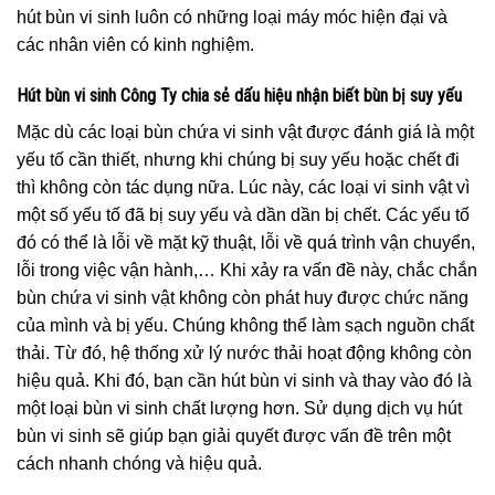
hút bùn vi sinh luôn có những loại máy móc hiện đại và
các nhân viên có kinh nghiệm.
Hút bùn vi sinh Công Ty chia sẻ dấu hiệu nhận biết bùn bị suy yếu
Mặc dù các loại bùn chứa vi sinh vật được đánh giá là một
yếu tố cần thiết, nhưng khi chúng bị suy yếu hoặc chết đi
thì không còn tác dụng nữa. Lúc này, các loại vi sinh vật vì
một số yếu tố đã bị suy yếu và dần dần bị chết. Các yếu tố
đó có thể là lỗi về mặt kỹ thuật, lỗi về quá trình vận chuyển,
lỗi trong việc vận hành,… Khi xảy ra vấn đề này, chắc chắn
bùn chứa vi sinh vật không còn phát huy được chức năng
của mình và bị yếu. Chúng không thể làm sạch nguồn chất
thải. Từ đó, hệ thống xử lý nước thải hoạt động không còn
hiệu quả. Khi đó, bạn cần hút bùn vi sinh và thay vào đó là
một loại bùn vi sinh chất lượng hơn. Sử dụng dịch vụ hút
bùn vi sinh sẽ giúp bạn giải quyết được vấn đề trên một
cách nhanh chóng và hiệu quả.