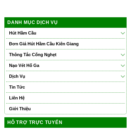
DANH MỤC DỊCH VỤ
Hút Hầm Cầu
Đơn Giá Hút Hầm Cầu Kiên Giang
Thông Tắc Cống Nghẹt
Nạo Vét Hố Ga
Dịch Vụ
Tin Tức
Liên Hệ
Giới Thiệu
HỖ TRỢ TRỰC TUYẾN