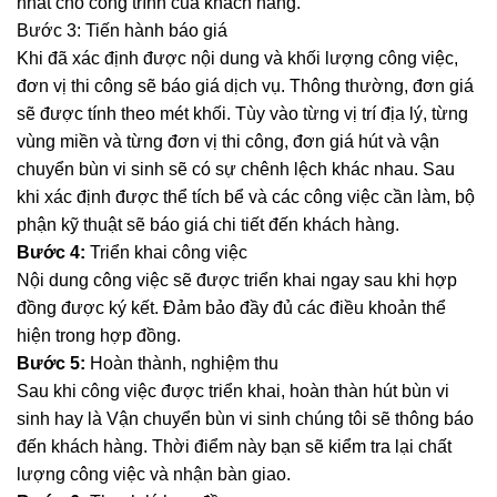
nhất cho công trình của khách hàng.
Bước 3: Tiến hành báo giá
Khi đã xác định được nội dung và khối lượng công việc,
đơn vị thi công sẽ báo giá dịch vụ. Thông thường, đơn giá
sẽ được tính theo mét khối. Tùy vào từng vị trí địa lý, từng
vùng miền và từng đơn vị thi công, đơn giá hút và vận
chuyển bùn vi sinh sẽ có sự chênh lệch khác nhau. Sau
khi xác định được thể tích bể và các công việc cần làm, bộ
phận kỹ thuật sẽ báo giá chi tiết đến khách hàng.
Bước 4:
Triển khai công việc
Nội dung công việc sẽ được triển khai ngay sau khi hợp
đồng được ký kết. Đảm bảo đầy đủ các điều khoản thể
hiện trong hợp đồng.
Bước 5:
Hoàn thành, nghiệm thu
Sau khi công việc được triển khai, hoàn thàn hút bùn vi
sinh hay là Vận chuyển bùn vi sinh chúng tôi sẽ thông báo
đến khách hàng. Thời điểm này bạn sẽ kiểm tra lại chất
lượng công việc và nhận bàn giao.