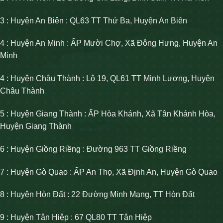
3 : Huyện An Biên : QL63 TT Thứ Ba, Huyện An Biên
4 : Huyện An Minh : ẤP Mười Chợ, Xã Đông Hưng, Huyện An
Minh
4 : Huyện Châu Thành : Lộ 19, QL61 TT Minh Lương, Huyện
Châu Thành
5 : Huyện Giang Thành : ẤP Hòa Khánh, Xã Tân Khánh Hòa,
Huyện Giang Thành
6 : Huyện Giồng Riềng : Đường 963 TT Giồng Riềng
7 : Huyện Gò Quao : ẤP An Thọ, Xã Định An, Huyện Gò Quao
8 : Huyện Hòn Đất : 22 Đường Minh Mạng, TT Hòn Đất
9 : Huyện Tân Hiệp : 67 QL80 TT Tân Hiệp