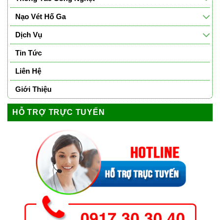
Nạo Vét Hố Ga
Dịch Vụ
Tin Tức
Liên Hệ
Giới Thiệu
HỖ TRỢ TRỰC TUYẾN