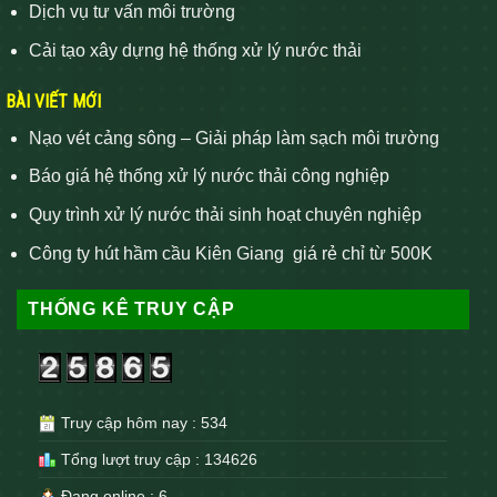
Dịch vụ tư vấn môi trường
Cải tạo xây dựng hệ thống xử lý nước thải
BÀI VIẾT MỚI
Nạo vét cảng sông – Giải pháp làm sạch môi trường
Báo giá hệ thống xử lý nước thải công nghiệp
Quy trình xử lý nước thải sinh hoạt chuyên nghiệp
Công ty hút hầm cầu Kiên Giang giá rẻ chỉ từ 500K
THỐNG KÊ TRUY CẬP
Truy cập hôm nay : 534
Tổng lượt truy cập : 134626
Đang online : 6