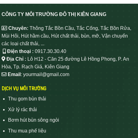
CÔNG TY MÔI TRƯỜNG ĐÔ THỊ KIÊN GIANG
Chuyên:
Thông Tắc Bồn Cầu, Tắc Cống, Tắc Bồn Rửa,
Mùi Hôi, Hút hầm cầu, Hút chất thải, bùn, mỡ, Vận chuyển
các loại chất thải, ...
Điện thoại :
0917.30.30.40
Địa Chỉ :
Lô H12 - Căn 25 đường Lê Hồng Phong, P. An
Hòa, Tp. Rạch Giá, Kiên Giang
Email
: yourmail@gmail.com
DỊCH VỤ MÔI TRƯỜNG
Thu gom bùn thải
Xử lý rác thải
Bơm hút bùn sông ngòi
Thu mua phế liệu