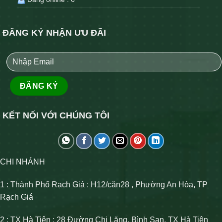
ĐĂNG KÝ NHẬN ƯU ĐÃI
KẾT NỐI VỚI CHÚNG TÔI
CHI NHÁNH
1 : Thành Phố Rạch Giá : H12/căn28 , Phường An Hòa, TP
Rạch Giá
2 : TX Hà Tiên : 28 Đường Chi Lăng, Bình San, TX Hà Tiên