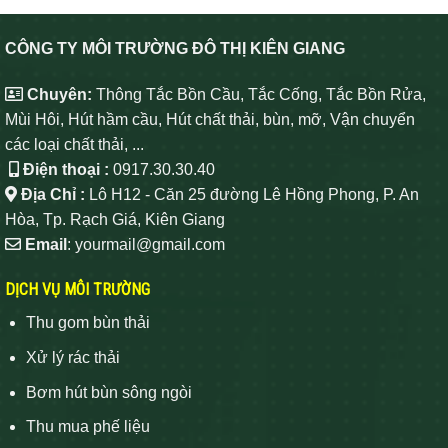
CÔNG TY MÔI TRƯỜNG ĐÔ THỊ KIÊN GIANG
Chuyên:
Thông Tắc Bồn Cầu, Tắc Cống, Tắc Bồn Rửa,
Mùi Hôi, Hút hầm cầu, Hút chất thải, bùn, mỡ, Vận chuyển
các loại chất thải, ...
Điện thoại :
0917.30.30.40
Địa Chỉ :
Lô H12 - Căn 25 đường Lê Hồng Phong, P. An
Hòa, Tp. Rạch Giá, Kiên Giang
Email
: yourmail@gmail.com
DỊCH VỤ MÔI TRƯỜNG
Thu gom bùn thải
Xử lý rác thải
Bơm hút bùn sông ngòi
Thu mua phế liệu