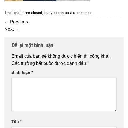
Trackbacks are closed, but you can
post a comment
.
←
Previous
Next
→
Để lại một bình luận
Email của bạn sẽ không được hiển thị công khai.
Các trường bắt buộc được đánh dấu
*
Bình luận
*
Tên
*