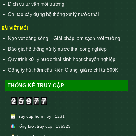
Dịch vụ tư vấn môi trường
Cải tạo xây dựng hệ thống xử lý nước thải
BÀI VIẾT MỚI
Nạo vét cảng sông – Giải pháp làm sạch môi trường
Báo giá hệ thống xử lý nước thải công nghiệp
Quy trình xử lý nước thải sinh hoạt chuyên nghiệp
Công ty hút hầm cầu Kiên Giang giá rẻ chỉ từ 500K
THỐNG KÊ TRUY CẬP
Truy cập hôm nay : 1231
Tổng lượt truy cập : 135323