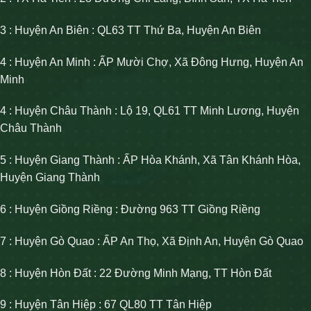
3 : Huyện An Biên : QL63 TT Thứ Ba, Huyện An Biên
4 : Huyện An Minh : ẤP Mười Chợ, Xã Đông Hưng, Huyện An
Minh
4 : Huyện Châu Thành : Lộ 19, QL61 TT Minh Lương, Huyện
Châu Thành
5 : Huyện Giang Thành : ẤP Hòa Khánh, Xã Tân Khánh Hòa,
Huyện Giang Thành
6 : Huyện Giồng Riềng : Đường 963 TT Giồng Riềng
7 : Huyện Gò Quao : ẤP An Thọ, Xã Định An, Huyện Gò Quao
8 : Huyện Hòn Đất : 22 Đường Minh Mạng, TT Hòn Đất
9 : Huyện Tân Hiệp : 67 QL80 TT Tân Hiệp