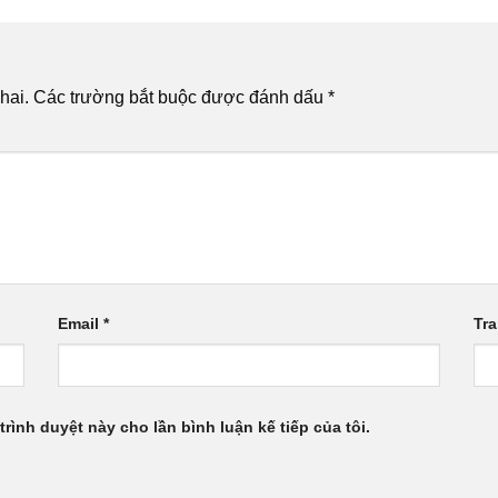
hai.
Các trường bắt buộc được đánh dấu
*
Email
*
Tr
trình duyệt này cho lần bình luận kế tiếp của tôi.