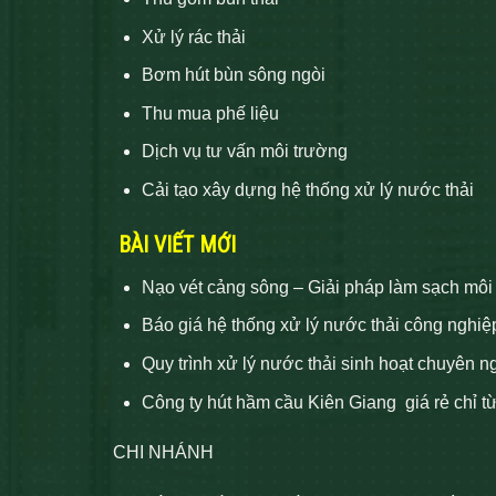
Xử lý rác thải
Bơm hút bùn sông ngòi
Thu mua phế liệu
Dịch vụ tư vấn môi trường
Cải tạo xây dựng hệ thống xử lý nước thải
BÀI VIẾT MỚI
Nạo vét cảng sông – Giải pháp làm sạch môi
Báo giá hệ thống xử lý nước thải công nghiệ
Quy trình xử lý nước thải sinh hoạt chuyên n
Công ty hút hầm cầu Kiên Giang giá rẻ chỉ t
CHI NHÁNH