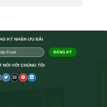
NG KÝ NHẬN ƯU ĐÃI
T NỐI VỚI CHÚNG TÔI