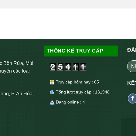
ĐĂ
THỐNG KÊ TRUY CẬP
c Bồn Rửa, Mùi
huyển các loại
Truy cập hôm nay : 65
KẾ
Tổng lượt truy cập : 131948
ong, P. An Hòa,
Đang online : 4