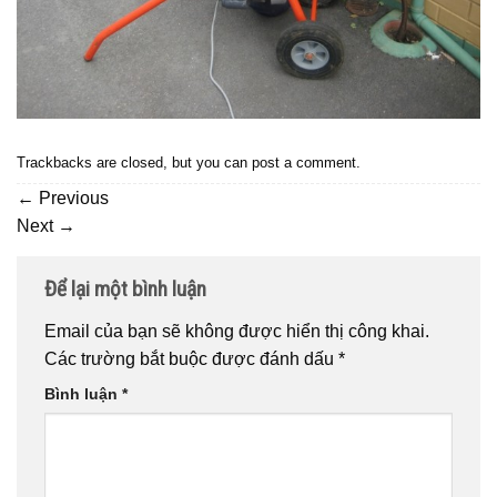
Trackbacks are closed, but you can
post a comment
.
←
Previous
Next
→
Để lại một bình luận
Email của bạn sẽ không được hiển thị công khai.
Các trường bắt buộc được đánh dấu
*
Bình luận
*