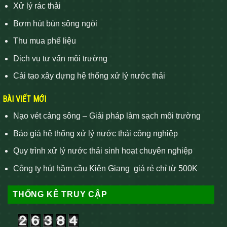
Xử lý rác thải
Bơm hút bùn sông ngòi
Thu mua phế liệu
Dịch vụ tư vấn môi trường
Cải tạo xây dựng hệ thống xử lý nước thải
BÀI VIẾT MỚI
Nạo vét cảng sông – Giải pháp làm sạch môi trường
Báo giá hệ thống xử lý nước thải công nghiệp
Quy trình xử lý nước thải sinh hoạt chuyên nghiệp
Công ty hút hầm cầu Kiên Giang giá rẻ chỉ từ 500K
THỐNG KÊ TRUY CẬP