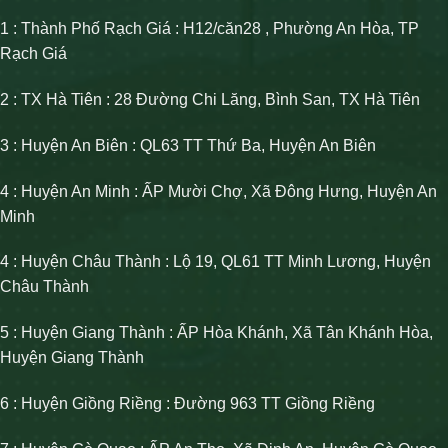
1 : Thành Phố Rạch Giá : H12/căn28 , Phường An Hòa, TP
Rạch Giá
2 : TX Hà Tiên : 28 Đường Chi Lăng, Bình San, TX Hà Tiên
3 : Huyện An Biên : QL63 TT Thứ Ba, Huyện An Biên
4 : Huyện An Minh : ẤP Mười Chợ, Xã Đông Hưng, Huyện An
Minh
4 : Huyện Châu Thành : Lộ 19, QL61 TT Minh Lương, Huyện
Châu Thành
5 : Huyện Giang Thành : ẤP Hòa Khánh, Xã Tân Khánh Hòa,
Huyện Giang Thành
6 : Huyện Giồng Riềng : Đường 963 TT Giồng Riềng