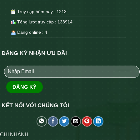
Truy cập hôm nay : 1213
Tổng lượt truy cập : 138914
Đang online : 4
ĐĂNG KÝ NHẬN ƯU ĐÃI
KẾT NỐI VỚI CHÚNG TÔI
CHI NHÁNH