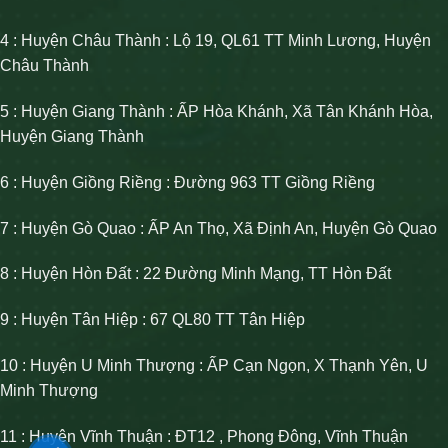
4 : Huyện Châu Thành : Lộ 19, QL61 TT Minh Lương, Huyện
Châu Thành
5 : Huyện Giang Thành : ẤP Hòa Khánh, Xã Tân Khánh Hòa,
Huyện Giang Thành
6 : Huyện Giồng Riềng : Đường 963 TT Giồng Riềng
7 : Huyện Gò Quao : ẤP An Thọ, Xã Định An, Huyện Gò Quao
8 : Huyện Hòn Đất : 22 Đường Minh Mạng, TT Hòn Đất
9 : Huyện Tân Hiệp : 67 QL80 TT Tân Hiệp
10 : Huyện U Minh Thượng : ẤP Cạn Ngọn, X Thạnh Yên, U
Minh Thượng
11 : Huyện Vĩnh Thuận : ĐT12 , Phong Đông, Vĩnh Thuận