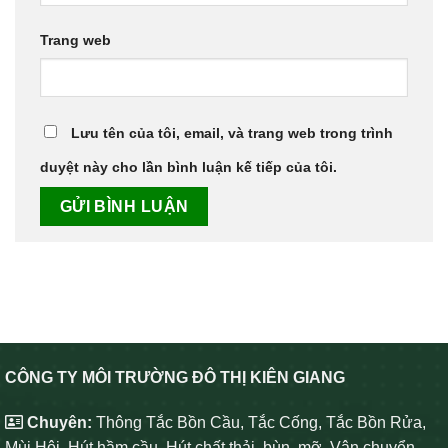
Trang web
Lưu tên của tôi, email, và trang web trong trình
duyệt này cho lần bình luận kế tiếp của tôi.
CÔNG TY MÔI TRƯỜNG ĐÔ THỊ KIÊN GIANG
Chuyên:
Thông Tắc Bồn Cầu, Tắc Cống, Tắc Bồn Rửa,
Mùi Hôi, Hút hầm cầu, Hút chất thải, bùn, mỡ, Vận chuyển