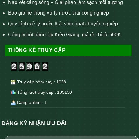
Nạo vét cảng sông – Giải pháp làm sạch môi trường
Báo giá hệ thống xử lý nước thải công nghiệp
Quy trình xử lý nước thải sinh hoạt chuyên nghiệp
Công ty hút hầm cầu Kiên Giang giá rẻ chỉ từ 500K
THỐNG KÊ TRUY CẬP
Truy cập hôm nay : 1038
Tổng lượt truy cập : 135130
Đang online : 1
ĐĂNG KÝ NHẬN ƯU ĐÃI