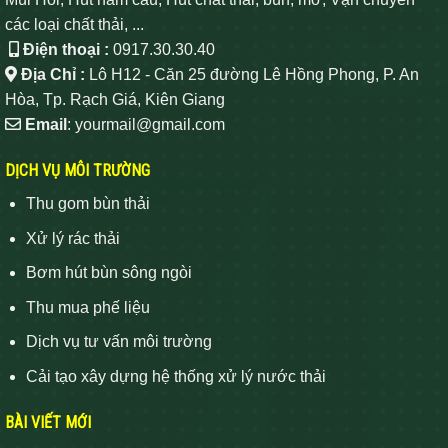
các loại chất thải, ...
Điện thoại :
0917.30.30.40
Địa Chỉ :
Lô H12 - Căn 25 đường Lê Hồng Phong, P. An
Hòa, Tp. Rạch Giá, Kiên Giang
Email
: yourmail@gmail.com
DỊCH VỤ MÔI TRƯỜNG
Thu gom bùn thải
Xử lý rác thải
Bơm hút bùn sông ngòi
Thu mua phế liệu
Dịch vụ tư vấn môi trường
Cải tạo xây dựng hệ thống xử lý nước thải
BÀI VIẾT MỚI