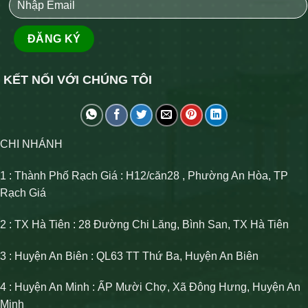
KẾT NỐI VỚI CHÚNG TÔI
CHI NHÁNH
1 : Thành Phố Rạch Giá : H12/căn28 , Phường An Hòa, TP
Rạch Giá
2 : TX Hà Tiên : 28 Đường Chi Lăng, Bình San, TX Hà Tiên
3 : Huyện An Biên : QL63 TT Thứ Ba, Huyện An Biên
4 : Huyện An Minh : ẤP Mười Chợ, Xã Đông Hưng, Huyện An
Minh