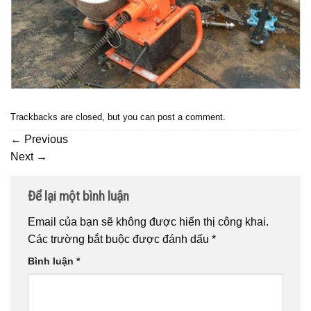
Trackbacks are closed, but you can
post a comment
.
←
Previous
Next
→
Để lại một bình luận
Email của bạn sẽ không được hiển thị công khai.
Các trường bắt buộc được đánh dấu
*
Bình luận
*