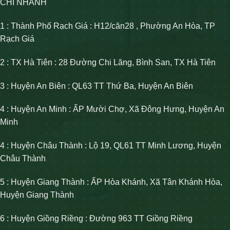
CHI NHÁNH
1 : Thành Phố Rạch Giá : H12/căn28 , Phường An Hòa, TP
Rạch Giá
2 : TX Hà Tiên : 28 Đường Chi Lăng, Bình San, TX Hà Tiên
3 : Huyện An Biên : QL63 TT Thứ Ba, Huyện An Biên
4 : Huyện An Minh : ẤP Mười Chợ, Xã Đông Hưng, Huyện An
Minh
4 : Huyện Châu Thành : Lộ 19, QL61 TT Minh Lương, Huyện
Châu Thành
5 : Huyện Giang Thành : ẤP Hòa Khánh, Xã Tân Khánh Hòa,
Huyện Giang Thành
6 : Huyện Giồng Riềng : Đường 963 TT Giồng Riềng