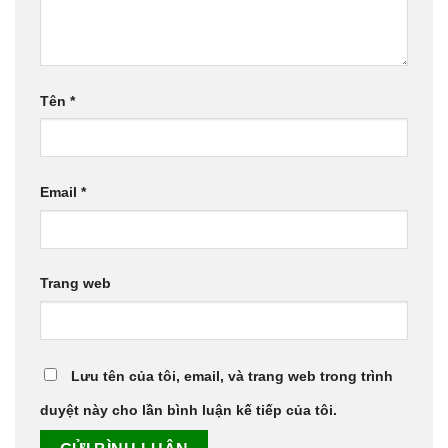
Tên
*
Email
*
Trang web
Lưu tên của tôi, email, và trang web trong trình
duyệt này cho lần bình luận kế tiếp của tôi.