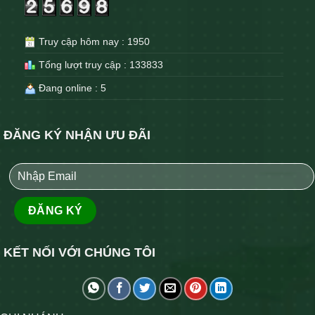
Truy cập hôm nay : 1950
Tổng lượt truy cập : 133833
Đang online : 5
ĐĂNG KÝ NHẬN ƯU ĐÃI
KẾT NỐI VỚI CHÚNG TÔI