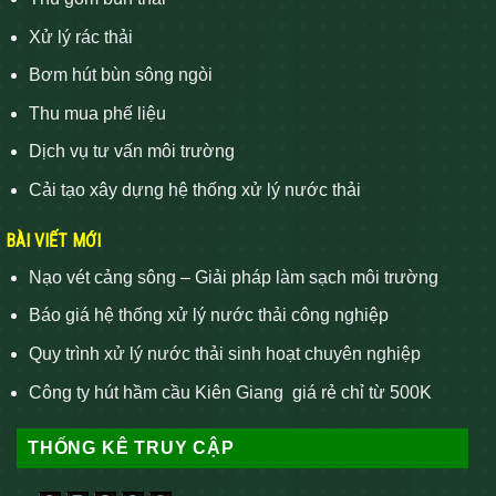
Xử lý rác thải
Bơm hút bùn sông ngòi
Thu mua phế liệu
Dịch vụ tư vấn môi trường
Cải tạo xây dựng hệ thống xử lý nước thải
BÀI VIẾT MỚI
Nạo vét cảng sông – Giải pháp làm sạch môi trường
Báo giá hệ thống xử lý nước thải công nghiệp
Quy trình xử lý nước thải sinh hoạt chuyên nghiệp
Công ty hút hầm cầu Kiên Giang giá rẻ chỉ từ 500K
THỐNG KÊ TRUY CẬP