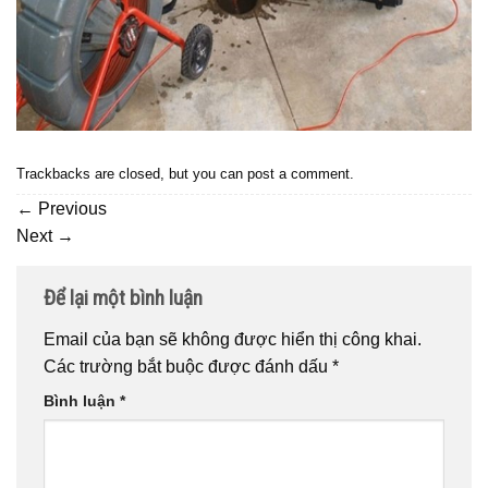
Trackbacks are closed, but you can
post a comment
.
←
Previous
Next
→
Để lại một bình luận
Email của bạn sẽ không được hiển thị công khai.
Các trường bắt buộc được đánh dấu
*
Bình luận
*