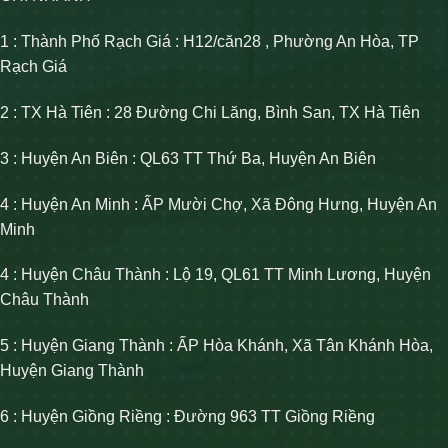
1 : Thành Phố Rạch Giá : H12/căn28 , Phường An Hòa, TP
Rạch Giá
2 : TX Hà Tiên : 28 Đường Chi Lăng, Bình San, TX Hà Tiên
3 : Huyện An Biên : QL63 TT Thứ Ba, Huyện An Biên
4 : Huyện An Minh : ẤP Mười Chợ, Xã Đông Hưng, Huyện An
Minh
4 : Huyện Châu Thành : Lộ 19, QL61 TT Minh Lương, Huyện
Châu Thành
5 : Huyện Giang Thành : ẤP Hòa Khánh, Xã Tân Khánh Hòa,
Huyện Giang Thành
6 : Huyện Giồng Riềng : Đường 963 TT Giồng Riềng