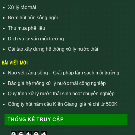
Xử lý rác thải
Bơm hút bùn sông ngòi
Thu mua phế liệu
Dịch vụ tư vấn môi trường
Cải tạo xây dựng hệ thống xử lý nước thải
BÀI VIẾT MỚI
Nạo vét cảng sông – Giải pháp làm sạch môi trường
Báo giá hệ thống xử lý nước thải công nghiệp
Quy trình xử lý nước thải sinh hoạt chuyên nghiệp
Công ty hút hầm cầu Kiên Giang giá rẻ chỉ từ 500K
THỐNG KÊ TRUY CẬP