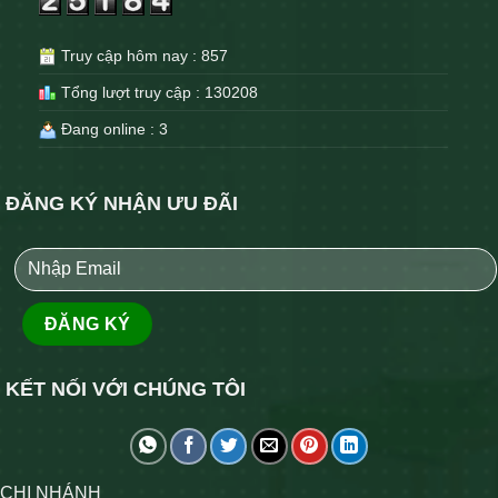
Truy cập hôm nay : 857
Tổng lượt truy cập : 130208
Đang online : 3
ĐĂNG KÝ NHẬN ƯU ĐÃI
KẾT NỐI VỚI CHÚNG TÔI
CHI NHÁNH