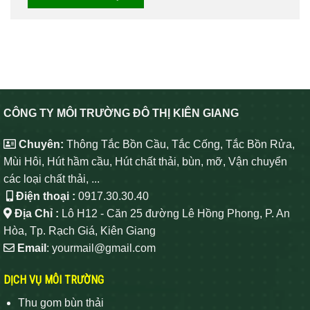
CÔNG TY MÔI TRƯỜNG ĐÔ THỊ KIÊN GIANG
Chuyên:
Thông Tắc Bồn Cầu, Tắc Cống, Tắc Bồn Rửa,
Mùi Hôi, Hút hầm cầu, Hút chất thải, bùn, mỡ, Vận chuyển
các loại chất thải, ...
Điện thoại :
0917.30.30.40
Địa Chỉ :
Lô H12 - Căn 25 đường Lê Hồng Phong, P. An
Hòa, Tp. Rạch Giá, Kiên Giang
Email
: yourmail@gmail.com
DỊCH VỤ MÔI TRƯỜNG
Thu gom bùn thải