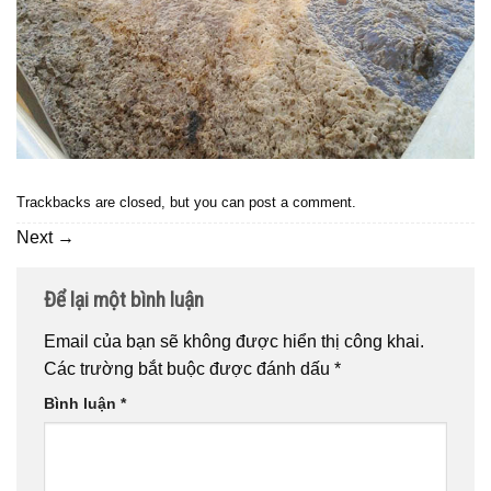
Trackbacks are closed, but you can
post a comment
.
Next
→
Để lại một bình luận
Email của bạn sẽ không được hiển thị công khai.
Các trường bắt buộc được đánh dấu
*
Bình luận
*