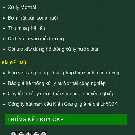
Xử lý rác thải
Bơm hút bùn sông ngòi
Thu mua phế liệu
Dịch vụ tư vấn môi trường
Cải tạo xây dựng hệ thống xử lý nước thải
BÀI VIẾT MỚI
Nạo vét cảng sông – Giải pháp làm sạch môi trường
Báo giá hệ thống xử lý nước thải công nghiệp
Quy trình xử lý nước thải sinh hoạt chuyên nghiệp
Công ty hút hầm cầu Kiên Giang giá rẻ chỉ từ 500K
THỐNG KÊ TRUY CẬP