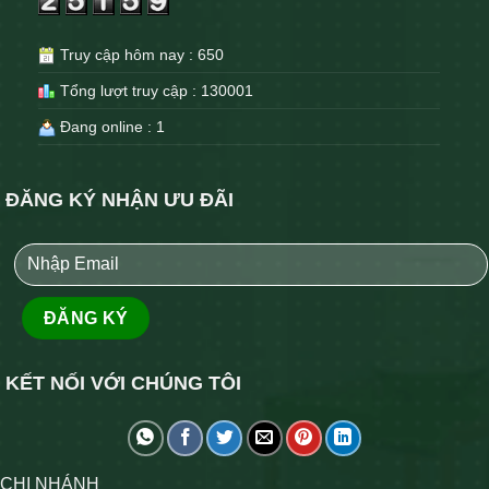
Truy cập hôm nay : 650
Tổng lượt truy cập : 130001
Đang online : 1
ĐĂNG KÝ NHẬN ƯU ĐÃI
KẾT NỐI VỚI CHÚNG TÔI
CHI NHÁNH