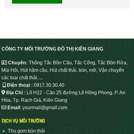
CÔNG TY MÔI TRƯỜNG ĐÔ THỊ KIÊN GIANG
Chuyên:
Thông Tắc Bồn Cầu, Tắc Cống, Tắc Bồn Rửa,
Mùi Hôi, Hút hầm cầu, Hút chất thải, bùn, mỡ, Vận chuyển
các loại chất thải, ...
Điện thoại :
0917.30.30.40
Địa Chỉ :
Lô H12 - Căn 25 đường Lê Hồng Phong, P. An
Hòa, Tp. Rạch Giá, Kiên Giang
Email
: yourmail@gmail.com
DỊCH VỤ MÔI TRƯỜNG
Thu gom bùn thải