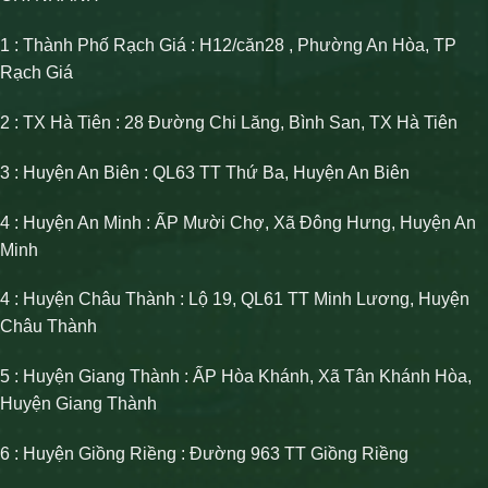
1 : Thành Phố Rạch Giá : H12/căn28 , Phường An Hòa, TP
Rạch Giá
2 : TX Hà Tiên : 28 Đường Chi Lăng, Bình San, TX Hà Tiên
3 : Huyện An Biên : QL63 TT Thứ Ba, Huyện An Biên
4 : Huyện An Minh : ẤP Mười Chợ, Xã Đông Hưng, Huyện An
Minh
4 : Huyện Châu Thành : Lộ 19, QL61 TT Minh Lương, Huyện
Châu Thành
5 : Huyện Giang Thành : ẤP Hòa Khánh, Xã Tân Khánh Hòa,
Huyện Giang Thành
6 : Huyện Giồng Riềng : Đường 963 TT Giồng Riềng