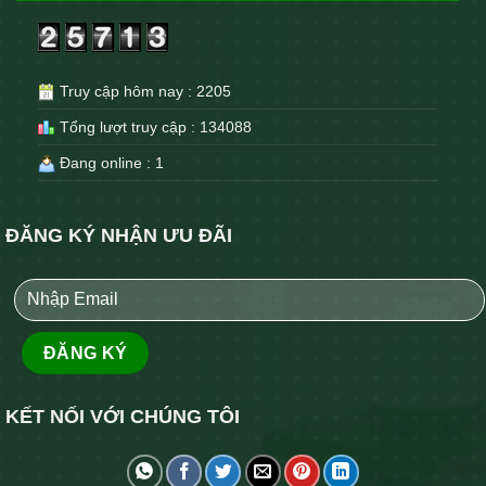
Truy cập hôm nay : 2205
Tổng lượt truy cập : 134088
Đang online : 1
ĐĂNG KÝ NHẬN ƯU ĐÃI
KẾT NỐI VỚI CHÚNG TÔI