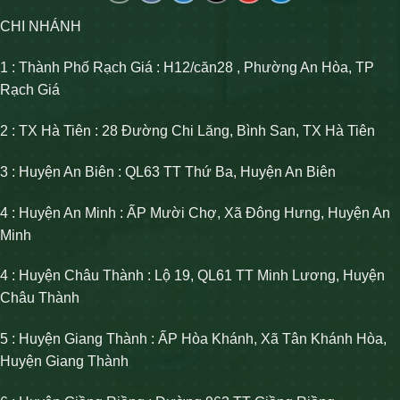
CHI NHÁNH
1 : Thành Phố Rạch Giá : H12/căn28 , Phường An Hòa, TP
Rạch Giá
2 : TX Hà Tiên : 28 Đường Chi Lăng, Bình San, TX Hà Tiên
3 : Huyện An Biên : QL63 TT Thứ Ba, Huyện An Biên
4 : Huyện An Minh : ẤP Mười Chợ, Xã Đông Hưng, Huyện An
Minh
4 : Huyện Châu Thành : Lộ 19, QL61 TT Minh Lương, Huyện
Châu Thành
5 : Huyện Giang Thành : ẤP Hòa Khánh, Xã Tân Khánh Hòa,
Huyện Giang Thành