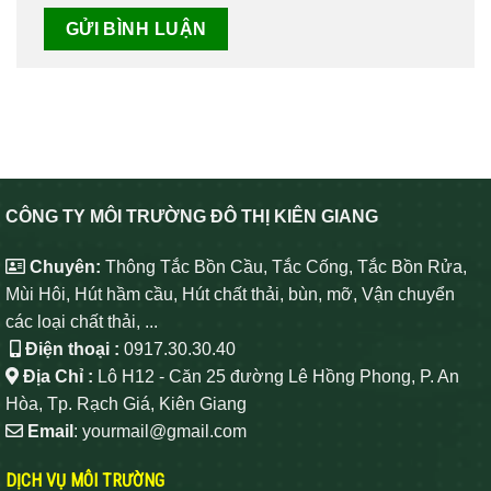
CÔNG TY MÔI TRƯỜNG ĐÔ THỊ KIÊN GIANG
Chuyên:
Thông Tắc Bồn Cầu, Tắc Cống, Tắc Bồn Rửa,
Mùi Hôi, Hút hầm cầu, Hút chất thải, bùn, mỡ, Vận chuyển
các loại chất thải, ...
Điện thoại :
0917.30.30.40
Địa Chỉ :
Lô H12 - Căn 25 đường Lê Hồng Phong, P. An
Hòa, Tp. Rạch Giá, Kiên Giang
Email
: yourmail@gmail.com
DỊCH VỤ MÔI TRƯỜNG