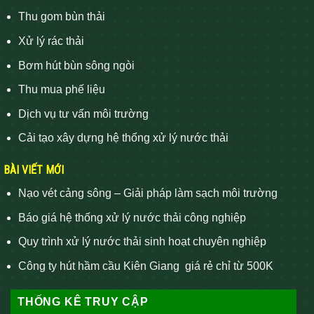
Thu gom bùn thải
Xử lý rác thải
Bơm hút bùn sông ngòi
Thu mua phế liệu
Dịch vụ tư vấn môi trường
Cải tạo xây dựng hệ thống xử lý nước thải
BÀI VIẾT MỚI
Nạo vét cảng sông – Giải pháp làm sạch môi trường
Báo giá hệ thống xử lý nước thải công nghiệp
Quy trình xử lý nước thải sinh hoạt chuyên nghiệp
Công ty hút hầm cầu Kiên Giang giá rẻ chỉ từ 500K
THỐNG KÊ TRUY CẬP