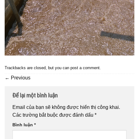
Trackbacks are closed, but you can
post a comment
.
←
Previous
Để lại một bình luận
Email của bạn sẽ không được hiển thị công khai.
Các trường bắt buộc được đánh dấu
*
Bình luận
*